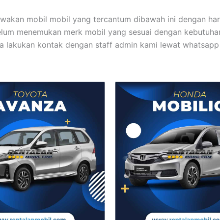
wakan mobil mobil yang tercantum dibawah ini dengan ha
elum menemukan merk mobil yang sesuai dengan kebutuhan
a lakukan kontak dengan staff admin kami lewat whatsapp