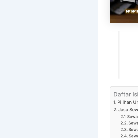
Daftar Is
Pilihan U
Jasa Sew
Sewa 
Sewa
Sewa
Sewa