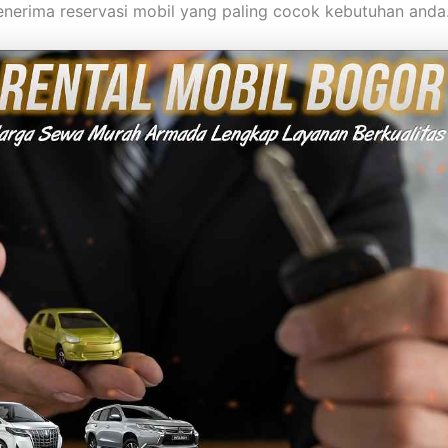
enerima reservasi mobil yang paling cocok kebutuhan anda