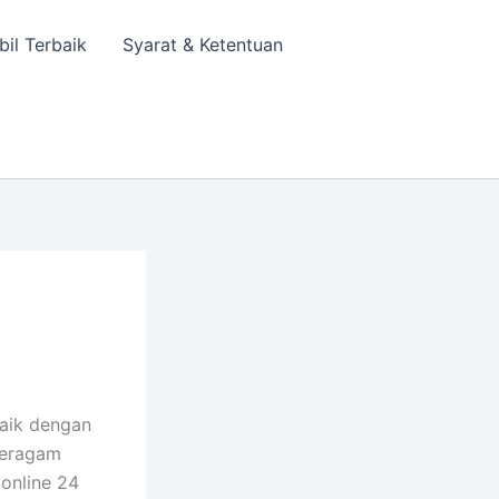
bil Terbaik
Syarat & Ketentuan
aik dengan
 beragam
online 24