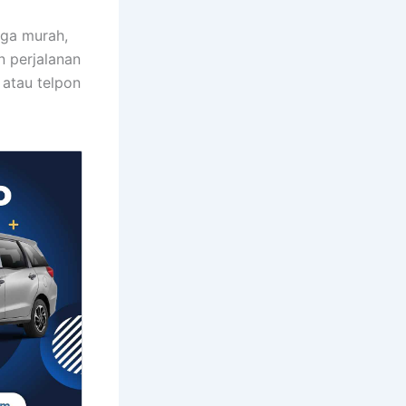
rga murah,
 perjalanan
 atau telpon