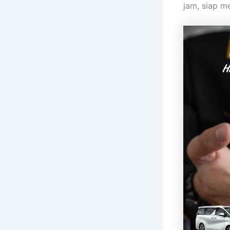
jam, siap m