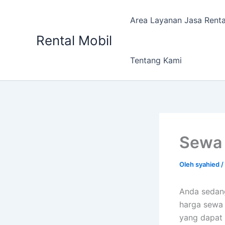
Lewati
ke
Area Layanan Jasa Renta
konten
Rental Mobil
Tentang Kami
Sewa 
Oleh
syahied
/
Anda sedan
harga sewa 
yang dapat 