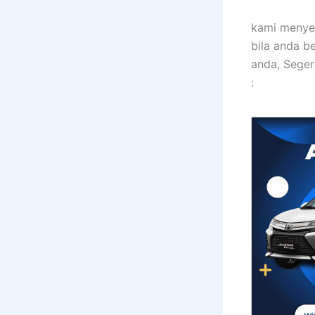
kami menye
bila anda b
anda, Seger
: