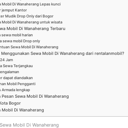
 Mobil Di Wanaherang Lepas kunci
r jemput Kantor
er Mudik Drop Only dari Bogor
 Mobil Di Wanaherang untuk wisata
wa Mobil Di Wanaherang Terbaru
 sewa mobil harian
a sewa mobil Drop only
ntuan Sewa Mobil Di Wanaherang
Menggunakan Sewa Mobil Di Wanaherang dari rentalanmobil?
 24 Jam
a Sewa Terjangkau
pengalaman
er dapat diandalkan
nan Mobil Pengganti
s Armada lengkap
a Pesan Sewa Mobil Di Wanaherang
Kota Bogor
 Mobil Di Wanaherang
t Sewa Mobil Di Wanaherang