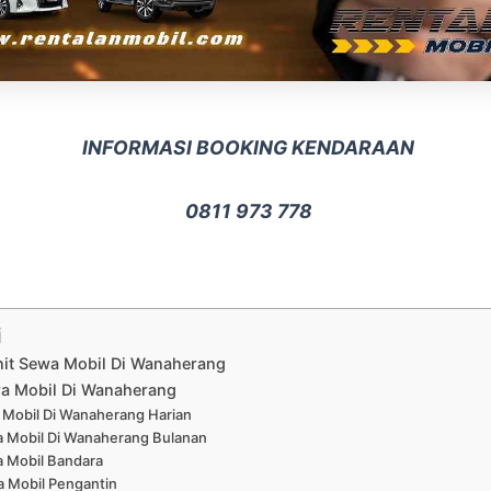
INFORMASI BOOKING KENDARAAN
0811 973 778
i
nit Sewa Mobil Di Wanaherang
a Mobil Di Wanaherang
Mobil Di Wanaherang Harian
 Mobil Di Wanaherang Bulanan
 Mobil Bandara
 Mobil Pengantin