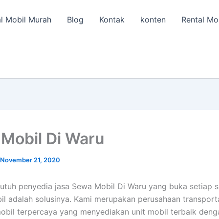
l Mobil Murah
Blog
Kontak
konten
Rental Mo
Mobil Di Waru
November 21, 2020
utuh penyedia jasa Sewa Mobil Di Waru yang buka setiap s
il adalah solusinya. Kami merupakan perusahaan transport
obil terpercaya yang menyediakan unit mobil terbaik deng