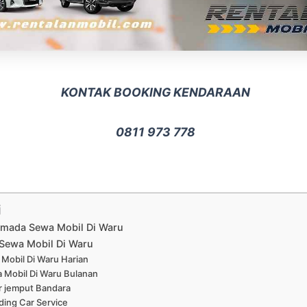
KONTAK BOOKING KENDARAAN
0811 973 778
i
Armada Sewa Mobil Di Waru
Sewa Mobil Di Waru
Mobil Di Waru Harian
 Mobil Di Waru Bulanan
r jemput Bandara
ing Car Service