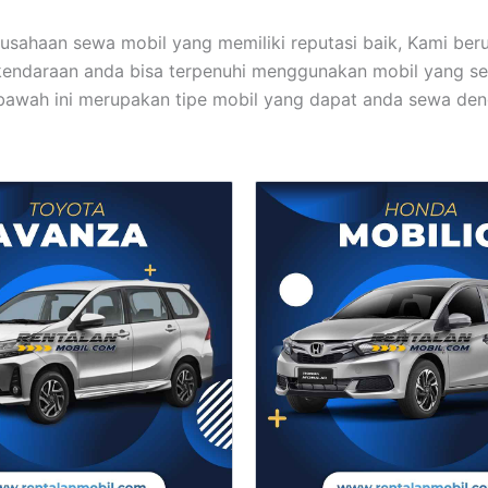
usahaan sewa mobil yang memiliki reputasi baik, Kami ber
endaraan anda bisa terpenuhi menggunakan mobil yang se
bawah ini merupakan tipe mobil yang dapat anda sewa de