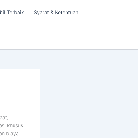
bil Terbaik
Syarat & Ketentuan
aat,
asi khusus
an biaya