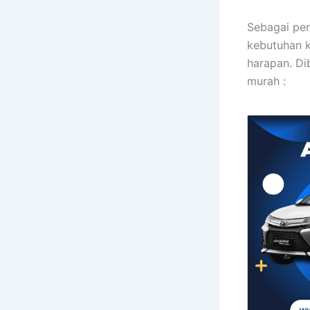
Sebagai per
kebutuhan k
harapan. Di
murah :