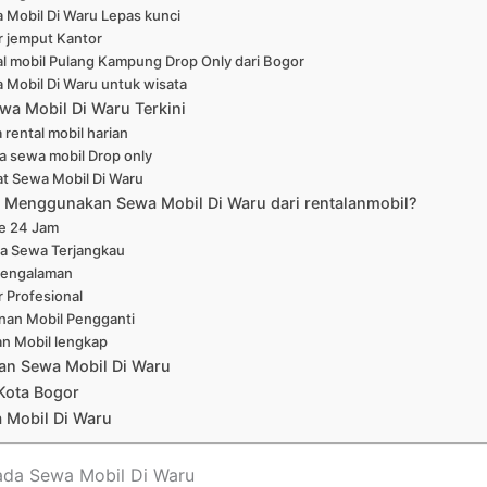
 Mobil Di Waru Lepas kunci
r jemput Kantor
l mobil Pulang Kampung Drop Only dari Bogor
 Mobil Di Waru untuk wisata
wa Mobil Di Waru Terkini
 rental mobil harian
a sewa mobil Drop only
at Sewa Mobil Di Waru
Menggunakan Sewa Mobil Di Waru dari rentalanmobil?
ne 24 Jam
a Sewa Terjangkau
pengalaman
r Profesional
nan Mobil Pengganti
han Mobil lengkap
an Sewa Mobil Di Waru
Kota Bogor
 Mobil Di Waru
ada Sewa Mobil Di Waru