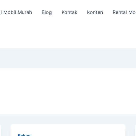
l Mobil Murah
Blog
Kontak
konten
Rental Mo
Bekasi