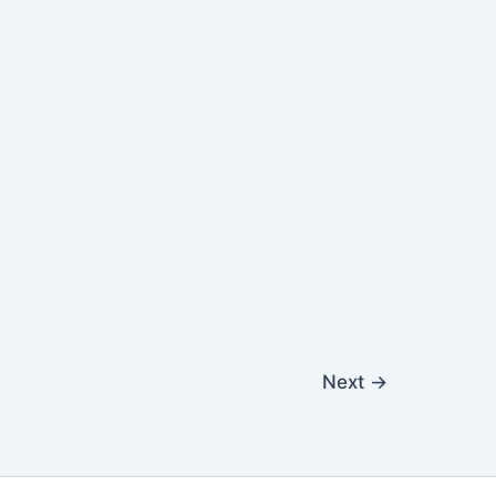
Next
→