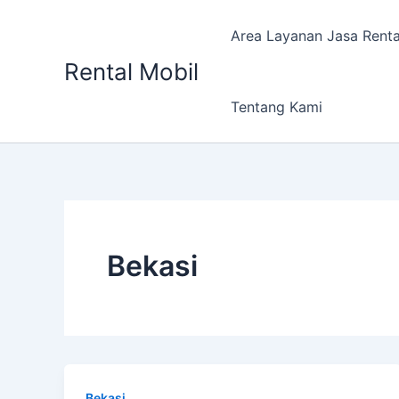
Lewati
ke
Area Layanan Jasa Renta
konten
Rental Mobil
Tentang Kami
Bekasi
Bekasi