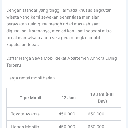
Dengan standar yang tinggi, armada khusus angkutan
wisata yang kami sewakan senantiasa menjalani
perawatan rutin guna menghindari masalah saat
digunakan. Karenanya, menjadikan kami sebagai mitra
perjalanan wisata anda sesegera mungkin adalah
keputusan tepat.
Daftar Harga Sewa Mobil dekat Apartemen Annora Living
Terbaru
Harga rental mobil harian
18 Jam (Full
Tipe Mobil
12 Jam
Day)
Toyota Avanza
450.000
650.000
Honda Mobilio
450.000
650.000