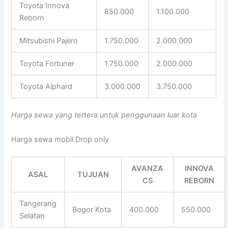
Toyota Innova
850.000
1.100.000
Reborn
Mitsubishi Pajero
1.750.000
2.000.000
Toyota Fortuner
1.750.000
2.000.000
Toyota Alphard
3.000.000
3.750.000
Harga sewa yang tertera untuk penggunaan luar kota
Harga sewa mobil Drop only
AVANZA
INNOVA
ASAL
TUJUAN
CS
REBORN
Tangerang
Bogor Kota
400.000
550.000
Selatan