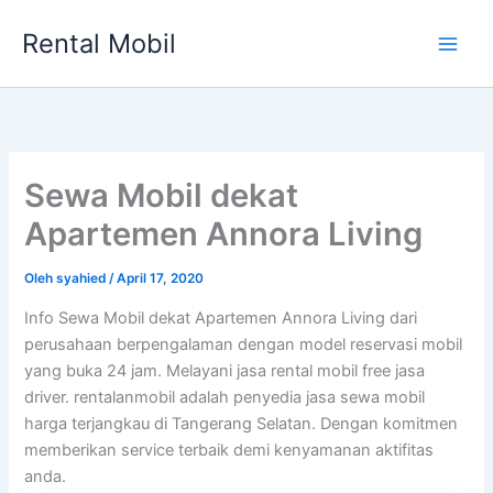
Lewati
Rental Mobil
ke
Main
konten
Men
Sewa Mobil dekat
Apartemen Annora Living
Oleh
syahied
/
April 17, 2020
Info Sewa Mobil dekat Apartemen Annora Living dari
perusahaan berpengalaman dengan model reservasi mobil
yang buka 24 jam. Melayani jasa rental mobil free jasa
driver. rentalanmobil adalah penyedia jasa sewa mobil
harga terjangkau di Tangerang Selatan. Dengan komitmen
memberikan service terbaik demi kenyamanan aktifitas
anda.