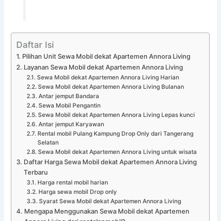
Daftar Isi
Pilihan Unit Sewa Mobil dekat Apartemen Annora Living
Layanan Sewa Mobil dekat Apartemen Annora Living
Sewa Mobil dekat Apartemen Annora Living Harian
Sewa Mobil dekat Apartemen Annora Living Bulanan
Antar jemput Bandara
Sewa Mobil Pengantin
Sewa Mobil dekat Apartemen Annora Living Lepas kunci
Antar jemput Karyawan
Rental mobil Pulang Kampung Drop Only dari Tangerang
Selatan
Sewa Mobil dekat Apartemen Annora Living untuk wisata
Daftar Harga Sewa Mobil dekat Apartemen Annora Living
Terbaru
Harga rental mobil harian
Harga sewa mobil Drop only
Syarat Sewa Mobil dekat Apartemen Annora Living
Mengapa Menggunakan Sewa Mobil dekat Apartemen