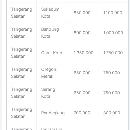
Tangerang
Sukabumi
850.000
1.100.000
Selatan
Kota
Tangerang
Bandung
800.000
1.000.000
Selatan
Kota
Tangerang
Garut Kota
1.350.000
1.750.000
Selatan
Tangerang
Cilegon,
650.000
750.000
Selatan
Merak
Tangerang
Serang
650.000
750.000
Selatan
Kota
Tangerang
Pandeglang
700.000
800.000
Selatan
Tangerang
Indramayu