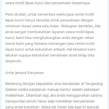
sewa mobil lepas kunci dari perusahaan terpercaya.
Perlu dicatat, untuk sementara waktu jasa rental mobil
lepas kunci hanya tersedia untuk perusahaan dengan
minimum durasi sewa satu bulan. Walaupun demikian, bila
anda sangat membutuhkan layanan sewa mobil lepas
kunci, kami bisa menghubungkan anda dengan rekan
bisnis kami yang terbiasa menangani jasa rental mobil
lepas kunci untuk kebutuhan pribadi. Hal tersebut kami
lakukan supaya kebutuhan kendaraan anda tetap bisa
terpenuhi.
Antar jemput Karyawan
Bertarung dengan kepadatan arus kendaraan di Tangerang
Selatan ketika parjalanan menuju kantor adalah pekerjaan
melelahkan. Ditambah lagi, jika anda menggunakan sarana
transportasi umum harus siap merelakan kenyamanan
yang anda butuhkan. Maka tak heran bila saat ini banyak