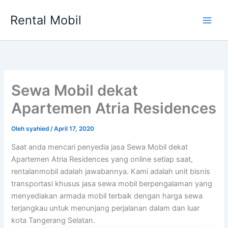
Lewati
Rental Mobil
ke
Main
konten
Men
Sewa Mobil dekat
Apartemen Atria Residences
Oleh
syahied
/
April 17, 2020
Saat anda mencari penyedia jasa Sewa Mobil dekat
Apartemen Atria Residences yang online setiap saat,
rentalanmobil adalah jawabannya. Kami adalah unit bisnis
transportasi khusus jasa sewa mobil berpengalaman yang
menyediakan armada mobil terbaik dengan harga sewa
terjangkau untuk menunjang perjalanan dalam dan luar
kota Tangerang Selatan.