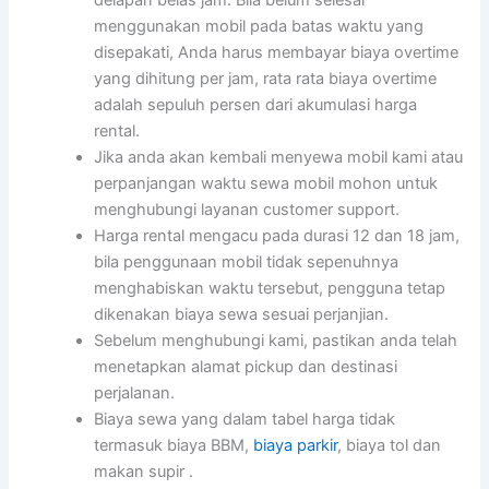
delapan belas jam. Bila belum selesai
menggunakan mobil pada batas waktu yang
disepakati, Anda harus membayar biaya overtime
yang dihitung per jam, rata rata biaya overtime
adalah sepuluh persen dari akumulasi harga
rental.
Jika anda akan kembali menyewa mobil kami atau
perpanjangan waktu sewa mobil mohon untuk
menghubungi layanan customer support.
Harga rental mengacu pada durasi 12 dan 18 jam,
bila penggunaan mobil tidak sepenuhnya
menghabiskan waktu tersebut, pengguna tetap
dikenakan biaya sewa sesuai perjanjian.
Sebelum menghubungi kami, pastikan anda telah
menetapkan alamat pickup dan destinasi
perjalanan.
Biaya sewa yang dalam tabel harga tidak
termasuk biaya BBM,
biaya parkir
, biaya tol dan
makan supir .