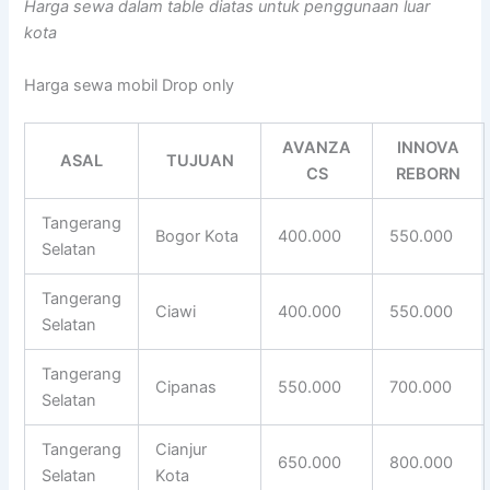
Harga sewa dalam table diatas untuk penggunaan luar
kota
Harga sewa mobil Drop only
AVANZA
INNOVA
ASAL
TUJUAN
CS
REBORN
Tangerang
Bogor Kota
400.000
550.000
Selatan
Tangerang
Ciawi
400.000
550.000
Selatan
Tangerang
Cipanas
550.000
700.000
Selatan
Tangerang
Cianjur
650.000
800.000
Selatan
Kota