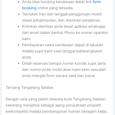
Anda bisa booking kendaraan lewat link
form
booking
online yang tersedia.
Tentukan hari dan tanggal penggunaan mobil,
lokasi penjemputan, dan destinasi perjalanan.
Kirimkan identitas anda lewat aplikasi whatsapp
dan email dalam bentuk Photo ke nomer operator
kami.
Pembayaran sewa kendaraan dapat di lakukan
melalui supir kami saat tanggal keberangkatan
anda.
Detail reservasi berupa nomer kontak supir, jenis
dan nomor polisi mobil akan kami kirim sesudah
anda mengisi form secara valid dan benar
Tentang Tangerang Selatan
Dengan usia yang belum dewasa kota Tangerang Selatan,
sekarang menjelma sebagai ajang perusahaan properti
berkompetisi melalui pembangunan hunian beragam kelas.