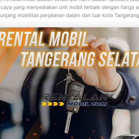
rcaya yang menyediakan unit mobil terbaik dengan harga 
unjang mobilitas perjalanan dalam dan luar kota Tangerang