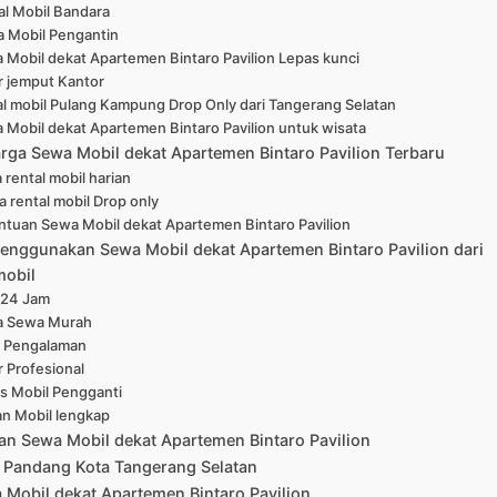
al Mobil Bandara
 Mobil Pengantin
 Mobil dekat Apartemen Bintaro Pavilion Lepas kunci
r jemput Kantor
l mobil Pulang Kampung Drop Only dari Tangerang Selatan
 Mobil dekat Apartemen Bintaro Pavilion untuk wisata
arga Sewa Mobil dekat Apartemen Bintaro Pavilion Terbaru
 rental mobil harian
a rental mobil Drop only
ntuan Sewa Mobil dekat Apartemen Bintaro Pavilion
enggunakan Sewa Mobil dekat Apartemen Bintaro Pavilion dari
mobil
 24 Jam
a Sewa Murah
 Pengalaman
r Profesional
is Mobil Pengganti
han Mobil lengkap
an Sewa Mobil dekat Apartemen Bintaro Pavilion
 Pandang Kota Tangerang Selatan
Mobil dekat Apartemen Bintaro Pavilion