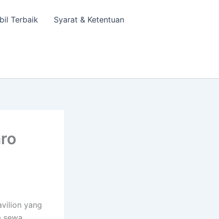
bil Terbaik
Syarat & Ketentuan
ro
vilion yang
a sewa