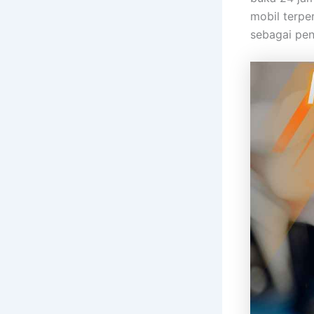
mobil terpe
sebagai pen