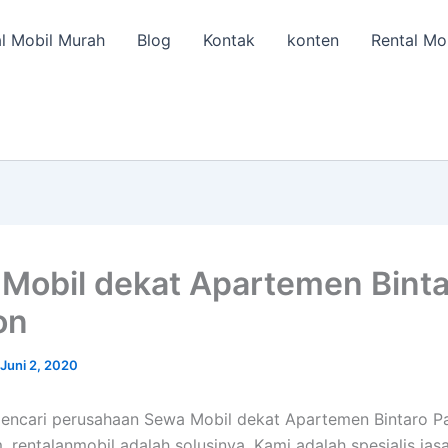
l Mobil Murah
Blog
Kontak
konten
Rental Mo
Mobil dekat Apartemen Binta
on
Juni 2, 2020
encari perusahaan Sewa Mobil dekat Apartemen Bintaro Pa
, rentalanmobil adalah solusinya. Kami adalah spesialis jas