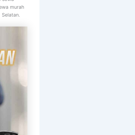
sewa murah
 Selatan.