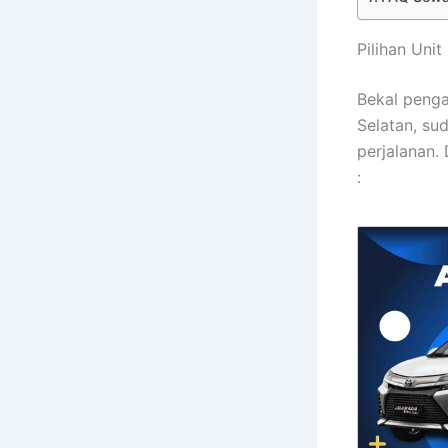
Pilihan Uni
Bekal penga
Selatan, su
perjalanan.
: