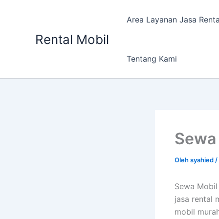
Lewati
ke
Area Layanan Jasa Renta
konten
Rental Mobil
Tentang Kami
Sewa 
Oleh
syahied
/
Sewa Mobil 
jasa rental
mobil murah