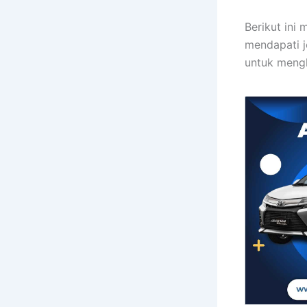
Berikut ini
mendapati j
untuk mengh