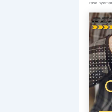
rasa nyaman