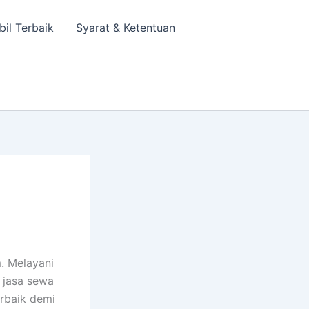
bil Terbaik
Syarat & Ketentuan
. Melayani
a jasa sewa
rbaik demi