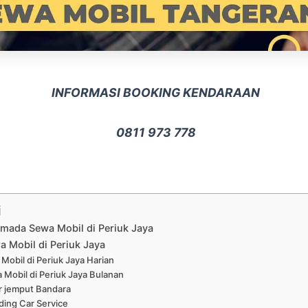
INFORMASI BOOKING KENDARAAN
0811 973 778
i
rmada Sewa Mobil di Periuk Jaya
a Mobil di Periuk Jaya
Mobil di Periuk Jaya Harian
 Mobil di Periuk Jaya Bulanan
r jemput Bandara
ing Car Service