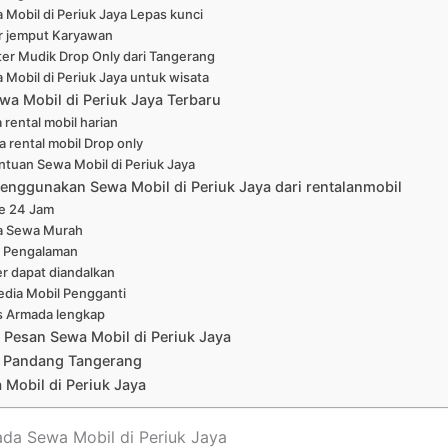
 Mobil di Periuk Jaya Lepas kunci
r jemput Karyawan
ter Mudik Drop Only dari Tangerang
 Mobil di Periuk Jaya untuk wisata
wa Mobil di Periuk Jaya Terbaru
 rental mobil harian
a rental mobil Drop only
ntuan Sewa Mobil di Periuk Jaya
enggunakan Sewa Mobil di Periuk Jaya dari rentalanmobil
ne 24 Jam
a Sewa Murah
 Pengalaman
er dapat diandalkan
edia Mobil Pengganti
s Armada lengkap
 Pesan Sewa Mobil di Periuk Jaya
 Pandang Tangerang
Mobil di Periuk Jaya
ada Sewa Mobil di Periuk Jaya