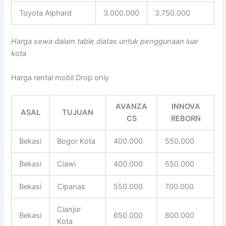
Toyota Alphard
3.000.000
3.750.000
Harga sewa dalam table diatas untuk penggunaan luar
kota
Harga rental mobil Drop only
AVANZA
INNOVA
ASAL
TUJUAN
CS
REBORN
Bekasi
Bogor Kota
400.000
550.000
Bekasi
Ciawi
400.000
550.000
Bekasi
Cipanas
550.000
700.000
Cianjur
Bekasi
650.000
800.000
Kota