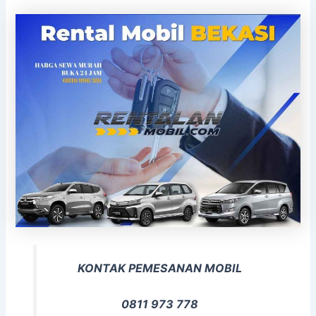
KONTAK PEMESANAN MOBIL
0811 973 778