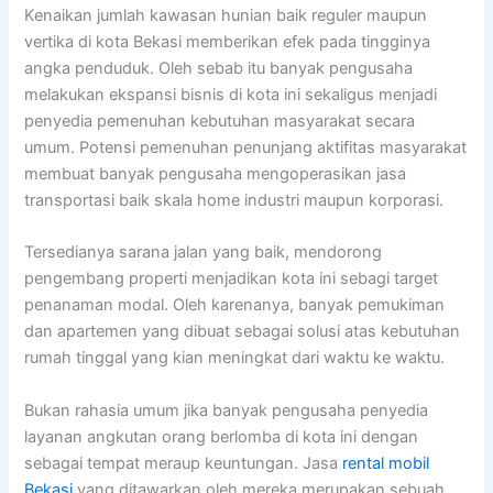
Kenaikan jumlah kawasan hunian baik reguler maupun
vertika di kota Bekasi memberikan efek pada tingginya
angka penduduk. Oleh sebab itu banyak pengusaha
melakukan ekspansi bisnis di kota ini sekaligus menjadi
penyedia pemenuhan kebutuhan masyarakat secara
umum. Potensi pemenuhan penunjang aktifitas masyarakat
membuat banyak pengusaha mengoperasikan jasa
transportasi baik skala home industri maupun korporasi.
Tersedianya sarana jalan yang baik, mendorong
pengembang properti menjadikan kota ini sebagi target
penanaman modal. Oleh karenanya, banyak pemukiman
dan apartemen yang dibuat sebagai solusi atas kebutuhan
rumah tinggal yang kian meningkat dari waktu ke waktu.
Bukan rahasia umum jika banyak pengusaha penyedia
layanan angkutan orang berlomba di kota ini dengan
sebagai tempat meraup keuntungan. Jasa
rental mobil
Bekasi
yang ditawarkan oleh mereka merupakan sebuah