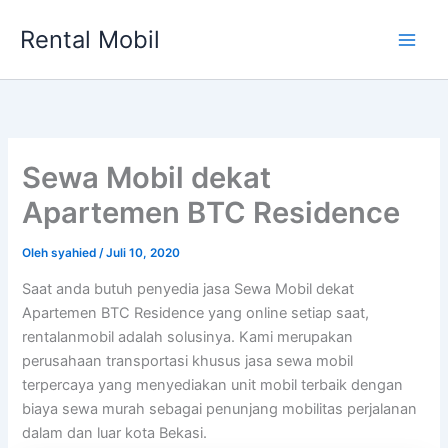
Lewati
Rental Mobil
ke
Main
konten
Men
Sewa Mobil dekat
Apartemen BTC Residence
Oleh
syahied
/
Juli 10, 2020
Saat anda butuh penyedia jasa Sewa Mobil dekat
Apartemen BTC Residence yang online setiap saat,
rentalanmobil adalah solusinya. Kami merupakan
perusahaan transportasi khusus jasa sewa mobil
terpercaya yang menyediakan unit mobil terbaik dengan
biaya sewa murah sebagai penunjang mobilitas perjalanan
dalam dan luar kota Bekasi.