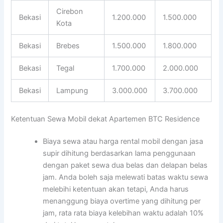
Cirebon
Bekasi
1.200.000
1.500.000
Kota
Bekasi
Brebes
1.500.000
1.800.000
Bekasi
Tegal
1.700.000
2.000.000
Bekasi
Lampung
3.000.000
3.700.000
Ketentuan Sewa Mobil dekat Apartemen BTC Residence
Biaya sewa atau harga rental mobil dengan jasa
supir dihitung berdasarkan lama penggunaan
dengan paket sewa dua belas dan delapan belas
jam. Anda boleh saja melewati batas waktu sewa
melebihi ketentuan akan tetapi, Anda harus
menanggung biaya overtime yang dihitung per
jam, rata rata biaya kelebihan waktu adalah 10%