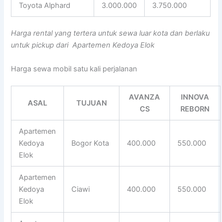
Toyota Alphard
3.000.000
3.750.000
Harga rental yang tertera untuk sewa luar kota dan berlaku
untuk pickup dari Apartemen Kedoya Elok
Harga sewa mobil satu kali perjalanan
AVANZA
INNOVA
ASAL
TUJUAN
CS
REBORN
Apartemen
Kedoya
Bogor Kota
400.000
550.000
Elok
Apartemen
Kedoya
Ciawi
400.000
550.000
Elok