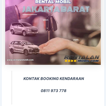
KONTAK BOOKING KENDARAAN
0811 973 778