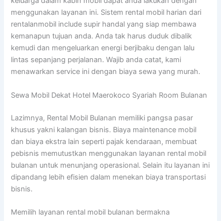
keluarga dalam kabin mobil dapat anda lakukan dengan
menggunakan layanan ini. Sistem rental mobil harian dari
rentalanmobil include supir handal yang siap membawa
kemanapun tujuan anda. Anda tak harus duduk dibalik
kemudi dan mengeluarkan energi berjibaku dengan lalu
lintas sepanjang perjalanan. Wajib anda catat, kami
menawarkan service ini dengan biaya sewa yang murah.
Sewa Mobil Dekat Hotel Maerokoco Syariah Room Bulanan
Lazimnya, Rental Mobil Bulanan memiliki pangsa pasar
khusus yakni kalangan bisnis. Biaya maintenance mobil
dan biaya ekstra lain seperti pajak kendaraan, membuat
pebisnis memutustkan menggunakan layanan rental mobil
bulanan untuk menunjang operasional. Selain itu layanan ini
dipandang lebih efisien dalam menekan biaya transportasi
bisnis.
Memilih layanan rental mobil bulanan bermakna