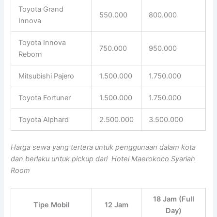
Toyota Grand
550.000
800.000
Innova
Toyota Innova
750.000
950.000
Reborn
Mitsubishi Pajero
1.500.000
1.750.000
Toyota Fortuner
1.500.000
1.750.000
Toyota Alphard
2.500.000
3.500.000
Harga sewa yang tertera untuk penggunaan dalam kota
dan berlaku untuk pickup dari Hotel Maerokoco Syariah
Room
18 Jam (Full
Tipe Mobil
12 Jam
Day)