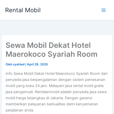
Lewati
Rental Mobil
ke
Main
konten
Men
Sewa Mobil Dekat Hotel
Maerokoco Syariah Room
Oleh
syahied
/
April 29, 2020
Info Sewa Mobil Dekat Hotel Maerokoco Syariah Room dari
penyedia jasa berpengalaman dengan sistem pemesanan
mobil yang buka 24 jam. Melayani jasa rental mobil gratis
jasa pengemudi. Rentalanmobil adalah penyedia jasa sewa
mobil harga terjangkau di Jakarta. Dengan garansi
memberikan pelayanan berkualitas demi kenyamanan
perjalanan anda.