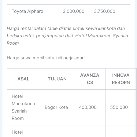
Toyota Alphard
3.000.000
3.750.000
Harga rental dalam table diatas untuk sewa luar kota dan
berlaku untuk penjemputan dari Hotel Maerokoco Syariah
Room
Harga sewa mobil satu kali perjalanan
AVANZA
INNOVA
ASAL
TUJUAN
CS
REBORN
Hotel
Maerokoco
Bogor Kota
400.000
550.000
Syariah
Room
Hotel