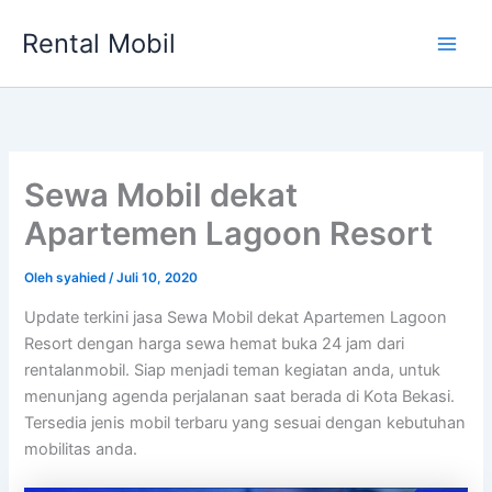
Lewati
Rental Mobil
ke
Main
konten
Men
Sewa Mobil dekat
Apartemen Lagoon Resort
Oleh
syahied
/
Juli 10, 2020
Update terkini jasa Sewa Mobil dekat Apartemen Lagoon
Resort dengan harga sewa hemat buka 24 jam dari
rentalanmobil. Siap menjadi teman kegiatan anda, untuk
menunjang agenda perjalanan saat berada di Kota Bekasi.
Tersedia jenis mobil terbaru yang sesuai dengan kebutuhan
mobilitas anda.