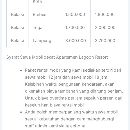
Kota
Bekasi
Brebes
1.500.000
1.800.000
Bekasi
Tegal
1.700.000
2.000.000
Bekasi
Lampung
3.000.000
3.700.000
Syarat Sewa Mobil dekat Apartemen Lagoon Resort
Paket rental mobil yang kami sediakan terdiri dari
sewa mobil 12 jam dan sewa mobil 18 jam.
Kelebihan waktu pengunaan kendaraan, akan
dikenakan biaya tambahan yang dihitung per jam.
Untuk biaya overtime per jam sepuluh persen dari
keseluruhan biaya rental mobil.
Anda boleh memperpanjang waktu sewa mobil
sesuai kebutuhan dengan cara menghubungi
staff admin kami via telephone.