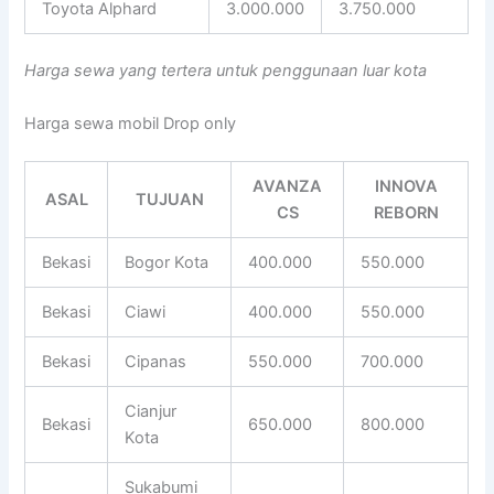
Toyota Alphard
3.000.000
3.750.000
Harga sewa yang tertera untuk penggunaan luar kota
Harga sewa mobil Drop only
AVANZA
INNOVA
ASAL
TUJUAN
CS
REBORN
Bekasi
Bogor Kota
400.000
550.000
Bekasi
Ciawi
400.000
550.000
Bekasi
Cipanas
550.000
700.000
Cianjur
Bekasi
650.000
800.000
Kota
Sukabumi