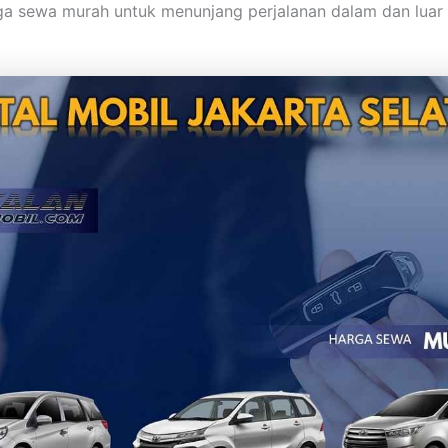
a sewa murah untuk menunjang perjalanan dalam dan luar