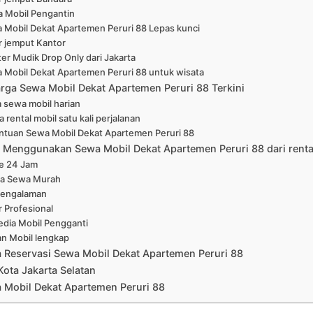
 Mobil Pengantin
 Mobil Dekat Apartemen Peruri 88 Lepas kunci
r jemput Kantor
er Mudik Drop Only dari Jakarta
 Mobil Dekat Apartemen Peruri 88 untuk wisata
arga Sewa Mobil Dekat Apartemen Peruri 88 Terkini
 sewa mobil harian
 rental mobil satu kali perjalanan
ntuan Sewa Mobil Dekat Apartemen Peruri 88
Menggunakan Sewa Mobil Dekat Apartemen Peruri 88 dari rent
ne 24 Jam
a Sewa Murah
pengalaman
r Profesional
edia Mobil Pengganti
han Mobil lengkap
a Reservasi Sewa Mobil Dekat Apartemen Peruri 88
Kota Jakarta Selatan
 Mobil Dekat Apartemen Peruri 88