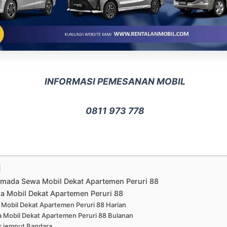
INFORMASI PEMESANAN MOBIL
0811 973 778
i
rmada Sewa Mobil Dekat Apartemen Peruri 88
a Mobil Dekat Apartemen Peruri 88
Mobil Dekat Apartemen Peruri 88 Harian
 Mobil Dekat Apartemen Peruri 88 Bulanan
r jemput Bandara