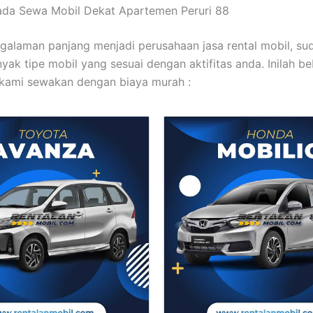
ada Sewa Mobil Dekat Apartemen Peruri 88
alaman panjang menjadi perusahaan jasa rental mobil, sud
nyak tipe mobil yang sesuai dengan aktifitas anda. Inilah b
kami sewakan dengan biaya murah :