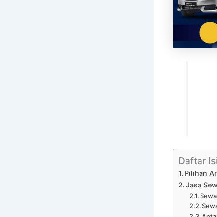
Daftar Is
Pilihan A
Jasa Sew
Sewa 
Sewa
Anta