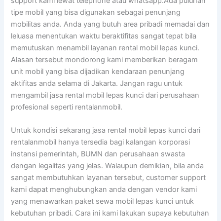
support kami lewat telephone atau whatsapp.Ada puluhan
tipe mobil yang bisa digunakan sebagai penunjang
mobilitas anda. Anda yang butuh area pribadi memadai dan
leluasa menentukan waktu beraktifitas sangat tepat bila
memutuskan menambil layanan rental mobil lepas kunci.
Alasan tersebut mondorong kami memberikan beragam
unit mobil yang bisa dijadikan kendaraan penunjang
aktifitas anda selama di Jakarta. Jangan ragu untuk
mengambil jasa rental mobil lepas kunci dari perusahaan
profesional seperti rentalanmobil.
Untuk kondisi sekarang jasa rental mobil lepas kunci dari
rentalanmobil hanya tersedia bagi kalangan korporasi
instansi pemerintah, BUMN dan perusahaan swasta
dengan legalitas yang jelas. Walaupun demikian, bila anda
sangat membutuhkan layanan tersebut, customer support
kami dapat menghubungkan anda dengan vendor kami
yang menawarkan paket sewa mobil lepas kunci untuk
kebutuhan pribadi. Cara ini kami lakukan supaya kebutuhan