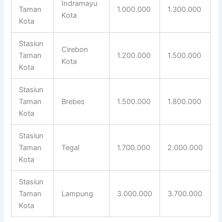
Indramayu
Taman
1.000.000
1.300.000
Kota
Kota
Stasiun
Cirebon
Taman
1.200.000
1.500.000
Kota
Kota
Stasiun
Taman
Brebes
1.500.000
1.800.000
Kota
Stasiun
Taman
Tegal
1.700.000
2.000.000
Kota
Stasiun
Taman
Lampung
3.000.000
3.700.000
Kota