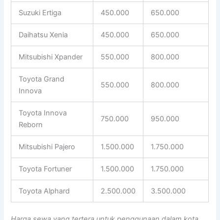
Suzuki Ertiga
450.000
650.000
Daihatsu Xenia
450.000
650.000
Mitsubishi Xpander
550.000
800.000
Toyota Grand
550.000
800.000
Innova
Toyota Innova
750.000
950.000
Reborn
Mitsubishi Pajero
1.500.000
1.750.000
Toyota Fortuner
1.500.000
1.750.000
Toyota Alphard
2.500.000
3.500.000
Harga sewa yang tertera untuk penggunaan dalam kota