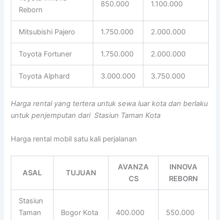
850.000
1.100.000
Reborn
Mitsubishi Pajero
1.750.000
2.000.000
Toyota Fortuner
1.750.000
2.000.000
Toyota Alphard
3.000.000
3.750.000
Harga rental yang tertera untuk sewa luar kota dan berlaku
untuk penjemputan dari Stasiun Taman Kota
Harga rental mobil satu kali perjalanan
AVANZA
INNOVA
ASAL
TUJUAN
CS
REBORN
Stasiun
Taman
Bogor Kota
400.000
550.000