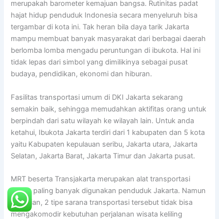
merupakah barometer kemajuan bangsa. Rutinitas padat
hajat hidup penduduk Indonesia secara menyeluruh bisa
tergambar di kota ini. Tak heran bila daya tarik Jakarta
mampu membuat banyak masyarakat dari berbagai daerah
berlomba lomba mengadu peruntungan di ibukota. Hal ini
tidak lepas dari simbol yang dimilikinya sebagai pusat
budaya, pendidikan, ekonomi dan hiburan.
Fasilitas transportasi umum di DKI Jakarta sekarang
semakin baik, sehingga memudahkan aktifitas orang untuk
berpindah dari satu wilayah ke wilayah lain. Untuk anda
ketahui, Ibukota Jakarta terdiri dari 1 kabupaten dan 5 kota
yaitu Kabupaten kepulauan seribu, Jakarta utara, Jakarta
Selatan, Jakarta Barat, Jakarta Timur dan Jakarta pusat.
MRT beserta Transjakarta merupakan alat transportasi
umum paling banyak digunakan penduduk Jakarta. Namun
demikian, 2 tipe sarana transportasi tersebut tidak bisa
mengakomodir kebutuhan perjalanan wisata keliling