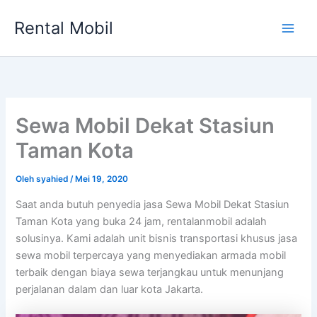
Lewati
Rental Mobil
ke
Main
konten
Men
Sewa Mobil Dekat Stasiun
Taman Kota
Oleh
syahied
/
Mei 19, 2020
Saat anda butuh penyedia jasa Sewa Mobil Dekat Stasiun
Taman Kota yang buka 24 jam, rentalanmobil adalah
solusinya. Kami adalah unit bisnis transportasi khusus jasa
sewa mobil terpercaya yang menyediakan armada mobil
terbaik dengan biaya sewa terjangkau untuk menunjang
perjalanan dalam dan luar kota Jakarta.