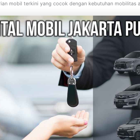
rian mobil terkini yang cocok dengan kebutuhan mobilitas 