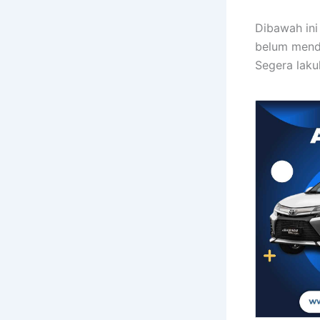
Dibawah ini
belum menda
Segera laku