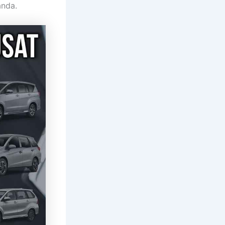
anda.