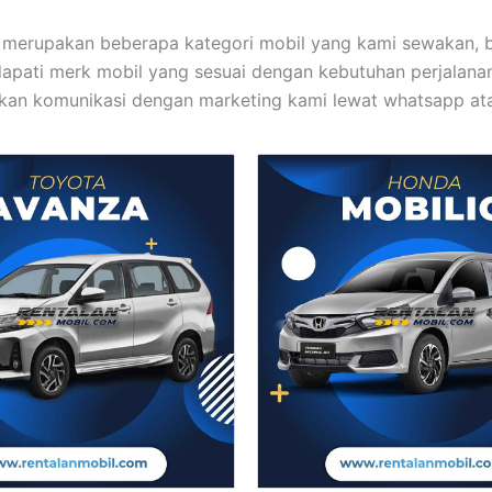
 merupakan beberapa kategori mobil yang kami sewakan, b
pati merk mobil yang sesuai dengan kebutuhan perjalana
kan komunikasi dengan marketing kami lewat whatsapp ata