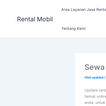
Lewati
ke
Area Layanan Jasa Renta
konten
Rental Mobil
Tentang Kami
Sewa 
Oleh
syahied
/
Update ter
hemat onlin
anda, untuk