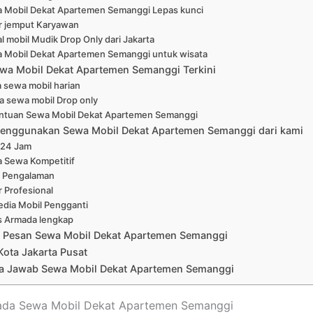
 Mobil Dekat Apartemen Semanggi Lepas kunci
r jemput Karyawan
l mobil Mudik Drop Only dari Jakarta
 Mobil Dekat Apartemen Semanggi untuk wisata
wa Mobil Dekat Apartemen Semanggi Terkini
 sewa mobil harian
a sewa mobil Drop only
ntuan Sewa Mobil Dekat Apartemen Semanggi
enggunakan Sewa Mobil Dekat Apartemen Semanggi dari kami
 24 Jam
a Sewa Kompetitif
 Pengalaman
r Profesional
edia Mobil Pengganti
s Armada lengkap
 Pesan Sewa Mobil Dekat Apartemen Semanggi
Kota Jakarta Pusat
a Jawab Sewa Mobil Dekat Apartemen Semanggi
mada Sewa Mobil Dekat Apartemen Semanggi