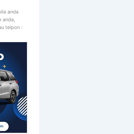
ila anda
n anda,
u telpon :