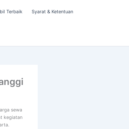
bil Terbaik
Syarat & Ketentuan
anggi
harga sewa
t kegiatan
arta.