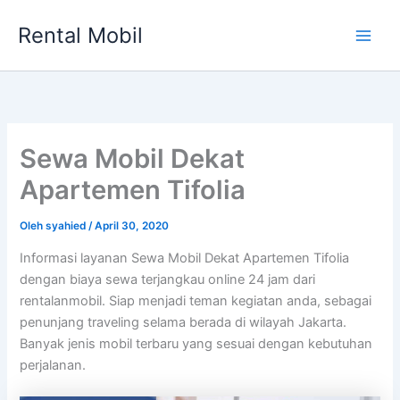
Lewati
Rental Mobil
ke
Main
konten
Men
Sewa Mobil Dekat
Apartemen Tifolia
Oleh
syahied
/
April 30, 2020
Informasi layanan Sewa Mobil Dekat Apartemen Tifolia
dengan biaya sewa terjangkau online 24 jam dari
rentalanmobil. Siap menjadi teman kegiatan anda, sebagai
penunjang traveling selama berada di wilayah Jakarta.
Banyak jenis mobil terbaru yang sesuai dengan kebutuhan
perjalanan.