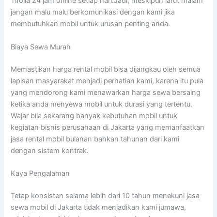
Tifolia 24 jam online setiap hari.Jadi, meskipun larut malam
jangan malu malu berkomunikasi dengan kami jika
membutuhkan mobil untuk urusan penting anda.
Biaya Sewa Murah
Memastikan harga rental mobil bisa dijangkau oleh semua
lapisan masyarakat menjadi perhatian kami, karena itu pula
yang mendorong kami menawarkan harga sewa bersaing
ketika anda menyewa mobil untuk durasi yang tertentu.
Wajar bila sekarang banyak kebutuhan mobil untuk
kegiatan bisnis perusahaan di Jakarta yang memanfaatkan
jasa rental mobil bulanan bahkan tahunan dari kami
dengan sistem kontrak.
Kaya Pengalaman
Tetap konsisten selama lebih dari 10 tahun menekuni jasa
sewa mobil di Jakarta tidak menjadikan kami jumawa,