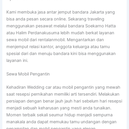
Kami membuka jasa antar jemput bandara Jakarta yang
bisa anda pesan secara online. Sekarang traveling
menggunakan pesawat melalui bandara Soekarno Hatta
atau Halim Perdanakusuma lebih mudah berkat layanan
sewa mobil dari rentalanmobil. Mengantarkan dan
menjemput relasi kantor, anggota keluarga atau tamu
spesial dari dan menuju bandara kini bisa menggunakan
layanan ini.
Sewa Mobil Pengantin
Kehadiran Wedding car atau mobil pengantin yang mewah
saat resepsi pernikahan memiliki arti tersendiri. Melakukan
persiapan dengan benar jauh jauh hari sebelum hari resepsi
menjadi sebuah keharusan yang mesti anda tunaikan.
Momen terbaik sekali seumur hidup menjadi sempurna
manakala anda dapat memukau tamu undangan dengan
penampilan dan mobil pengantin yang elegan.