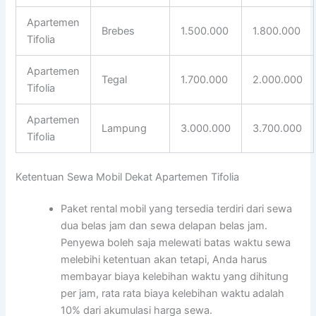
Apartemen
Brebes
1.500.000
1.800.000
Tifolia
Apartemen
Tegal
1.700.000
2.000.000
Tifolia
Apartemen
Lampung
3.000.000
3.700.000
Tifolia
Ketentuan Sewa Mobil Dekat Apartemen Tifolia
Paket rental mobil yang tersedia terdiri dari sewa
dua belas jam dan sewa delapan belas jam.
Penyewa boleh saja melewati batas waktu sewa
melebihi ketentuan akan tetapi, Anda harus
membayar biaya kelebihan waktu yang dihitung
per jam, rata rata biaya kelebihan waktu adalah
10% dari akumulasi harga sewa.