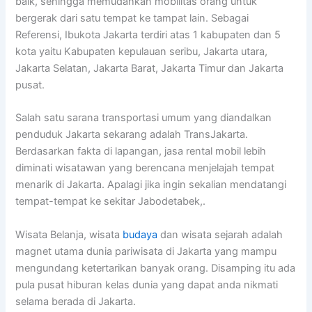
baik, sehingga memudahkan mobilitas orang untuk
bergerak dari satu tempat ke tampat lain. Sebagai
Referensi, Ibukota Jakarta terdiri atas 1 kabupaten dan 5
kota yaitu Kabupaten kepulauan seribu, Jakarta utara,
Jakarta Selatan, Jakarta Barat, Jakarta Timur dan Jakarta
pusat.
Salah satu sarana transportasi umum yang diandalkan
penduduk Jakarta sekarang adalah TransJakarta.
Berdasarkan fakta di lapangan, jasa rental mobil lebih
diminati wisatawan yang berencana menjelajah tempat
menarik di Jakarta. Apalagi jika ingin sekalian mendatangi
tempat-tempat ke sekitar Jabodetabek,.
Wisata Belanja, wisata
budaya
dan wisata sejarah adalah
magnet utama dunia pariwisata di Jakarta yang mampu
mengundang ketertarikan banyak orang. Disamping itu ada
pula pusat hiburan kelas dunia yang dapat anda nikmati
selama berada di Jakarta.