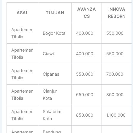
AVANZA
INNOVA
ASAL
TUJUAN
CS
REBORN
Apartemen
Bogor Kota
400.000
550.000
Tifolia
Apartemen
Ciawi
400.000
550.000
Tifolia
Apartemen
Cipanas
550.000
700.000
Tifolia
Apartemen
Cianjur
650.000
800.000
Tifolia
Kota
Apartemen
Sukabumi
850.000
1.100.000
Tifolia
Kota
Apartemen
Bandung