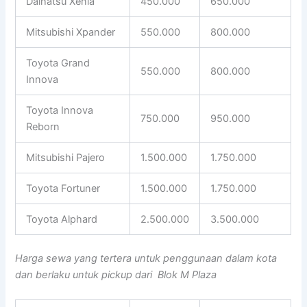
Daihatsu Xenia
450.000
650.000
Mitsubishi Xpander
550.000
800.000
Toyota Grand
550.000
800.000
Innova
Toyota Innova
750.000
950.000
Reborn
Mitsubishi Pajero
1.500.000
1.750.000
Toyota Fortuner
1.500.000
1.750.000
Toyota Alphard
2.500.000
3.500.000
Harga sewa yang tertera untuk penggunaan dalam kota
dan berlaku untuk pickup dari Blok M Plaza