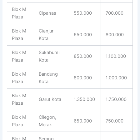
Blok M
Cipanas
550.000
700.000
Plaza
Blok M
Cianjur
650.000
800.000
Plaza
Kota
Blok M
Sukabumi
850.000
1.100.000
Plaza
Kota
Blok M
Bandung
800.000
1.000.000
Plaza
Kota
Blok M
Garut Kota
1.350.000
1.750.000
Plaza
Blok M
Cilegon,
650.000
750.000
Plaza
Merak
Blok M
Serang