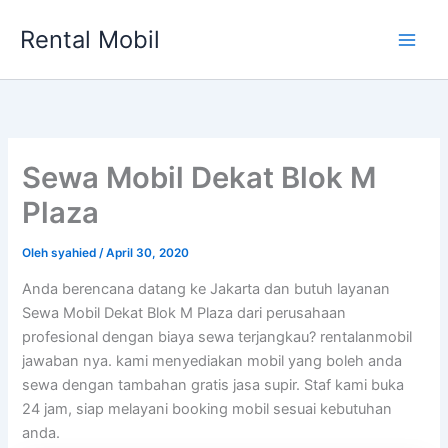
Lewati
Rental Mobil
ke
Main
konten
Men
Sewa Mobil Dekat Blok M
Plaza
Oleh
syahied
/
April 30, 2020
Anda berencana datang ke Jakarta dan butuh layanan
Sewa Mobil Dekat Blok M Plaza dari perusahaan
profesional dengan biaya sewa terjangkau? rentalanmobil
jawaban nya. kami menyediakan mobil yang boleh anda
sewa dengan tambahan gratis jasa supir. Staf kami buka
24 jam, siap melayani booking mobil sesuai kebutuhan
anda.