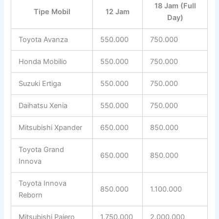
18 Jam (Full
Tipe Mobil
12 Jam
Day)
Toyota Avanza
550.000
750.000
Honda Mobilio
550.000
750.000
Suzuki Ertiga
550.000
750.000
Daihatsu Xenia
550.000
750.000
Mitsubishi Xpander
650.000
850.000
Toyota Grand
650.000
850.000
Innova
Toyota Innova
850.000
1.100.000
Reborn
Mitsubishi Pajero
1.750.000
2.000.000