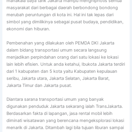
manakala daya tarik Jakarta mampu menghipnotis semua
masyarakat dari berbagai daerah berbondong bondong
merubah peruntungan di kota ini. Hal ini tak lepas dari
simbol yang dimilikinya sebagai pusat budaya, pendidikan,
ekonomi dan hiburan.
Pembenahan yang dilakukan oleh PEMDA DKI Jakarta
dalam bidang transportasi umum secara langsung
menjadikan perpindahan orang dari satu lokasi ke lokasi
lain lebih efisien. Untuk anda ketahui, Ibukota Jakarta terdiri
dari 1 kabupaten dan 5 kota yaitu Kabupaten kepulauan
seribu, Jakarta utara, Jakarta Selatan, Jakarta Barat,
Jakarta Timur dan Jakarta pusat.
Diantara sarana transportasi umum yang banyak
digunakan penduduk Jakarta sekarang ialah TransJakarta.
Berdasarkan fakta di lapangan, jasa rental mobil lebih
diminati wisatawan yang berencana mengeksplorasi lokasi
menarik di Jakarta. Ditambah lagi bila tujuan liburan sampai