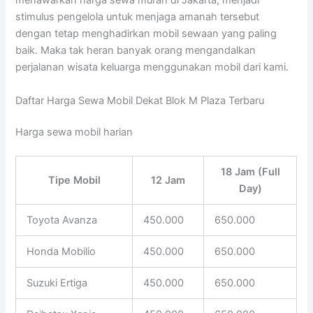
menawarkan harga sewa murah di Jakarta, menjadi
stimulus pengelola untuk menjaga amanah tersebut
dengan tetap menghadirkan mobil sewaan yang paling
baik. Maka tak heran banyak orang mengandalkan
perjalanan wisata keluarga menggunakan mobil dari kami.
Daftar Harga Sewa Mobil Dekat Blok M Plaza Terbaru
Harga sewa mobil harian
18 Jam (Full
Tipe Mobil
12 Jam
Day)
Toyota Avanza
450.000
650.000
Honda Mobilio
450.000
650.000
Suzuki Ertiga
450.000
650.000