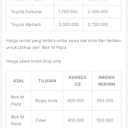
Toyota Fortuner
1.750.000
2.000.000
Toyota Alphard
3.000.000
3.750.000
Harga rental yang tertera untuk sewa luar kota dan berlaku
untuk pickup dari Blok M Plaza
Harga sewa mobil Drop only
AVANZA
INNOVA
ASAL
TUJUAN
CS
REBORN
Blok M
Bogor Kota
400.000
550.000
Plaza
Blok M
Ciawi
400.000
550.000
Plaza