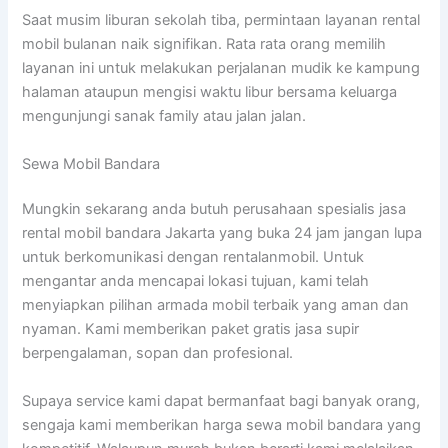
Saat musim liburan sekolah tiba, permintaan layanan rental
mobil bulanan naik signifikan. Rata rata orang memilih
layanan ini untuk melakukan perjalanan mudik ke kampung
halaman ataupun mengisi waktu libur bersama keluarga
mengunjungi sanak family atau jalan jalan.
Sewa Mobil Bandara
Mungkin sekarang anda butuh perusahaan spesialis jasa
rental mobil bandara Jakarta yang buka 24 jam jangan lupa
untuk berkomunikasi dengan rentalanmobil. Untuk
mengantar anda mencapai lokasi tujuan, kami telah
menyiapkan pilihan armada mobil terbaik yang aman dan
nyaman. Kami memberikan paket gratis jasa supir
berpengalaman, sopan dan profesional.
Supaya service kami dapat bermanfaat bagi banyak orang,
sengaja kami memberikan harga sewa mobil bandara yang