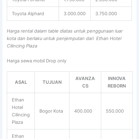
Toyota Alphard
3.000.000
3.750.000
Harga rental dalam table diatas untuk penggunaan luar
kota dan berlaku untuk penjemputan dari Ethan Hotel
Cilincing Plaza
Harga sewa mobil Drop only
AVANZA
INNOVA
ASAL
TUJUAN
CS
REBORN
Ethan
Hotel
Bogor Kota
400.000
550.000
Cilincing
Plaza
Ethan