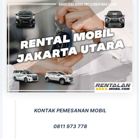
KONTAK PEMESANAN MOBIL
0811 973 778