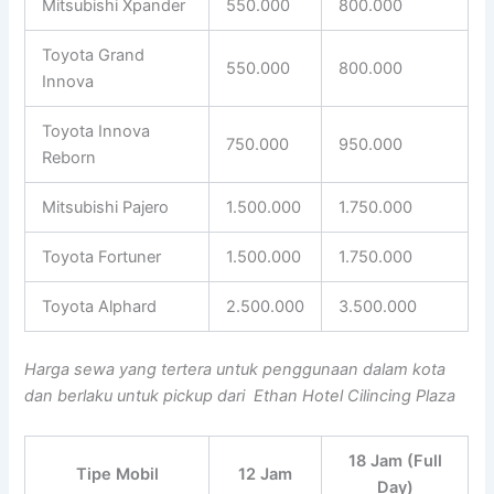
Mitsubishi Xpander
550.000
800.000
Toyota Grand
550.000
800.000
Innova
Toyota Innova
750.000
950.000
Reborn
Mitsubishi Pajero
1.500.000
1.750.000
Toyota Fortuner
1.500.000
1.750.000
Toyota Alphard
2.500.000
3.500.000
Harga sewa yang tertera untuk penggunaan dalam kota
dan berlaku untuk pickup dari Ethan Hotel Cilincing Plaza
18 Jam (Full
Tipe Mobil
12 Jam
Day)