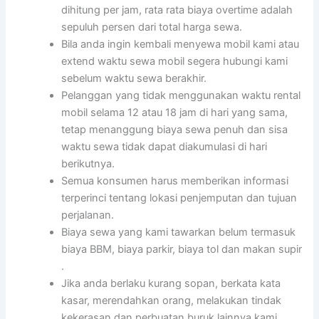
dihitung per jam, rata rata biaya overtime adalah
sepuluh persen dari total harga sewa.
Bila anda ingin kembali menyewa mobil kami atau
extend waktu sewa mobil segera hubungi kami
sebelum waktu sewa berakhir.
Pelanggan yang tidak menggunakan waktu rental
mobil selama 12 atau 18 jam di hari yang sama,
tetap menanggung biaya sewa penuh dan sisa
waktu sewa tidak dapat diakumulasi di hari
berikutnya.
Semua konsumen harus memberikan informasi
terperinci tentang lokasi penjemputan dan tujuan
perjalanan.
Biaya sewa yang kami tawarkan belum termasuk
biaya BBM, biaya parkir, biaya tol dan makan supir
.
Jika anda berlaku kurang sopan, berkata kata
kasar, merendahkan orang, melakukan tindak
kekerasan dan perbuatan buruk lainnya kami