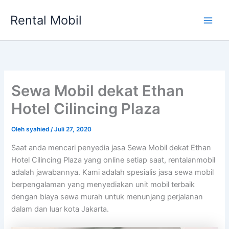
Lewati
Rental Mobil
ke
Main
konten
Men
Sewa Mobil dekat Ethan
Hotel Cilincing Plaza
Oleh
syahied
/
Juli 27, 2020
Saat anda mencari penyedia jasa Sewa Mobil dekat Ethan
Hotel Cilincing Plaza yang online setiap saat, rentalanmobil
adalah jawabannya. Kami adalah spesialis jasa sewa mobil
berpengalaman yang menyediakan unit mobil terbaik
dengan biaya sewa murah untuk menunjang perjalanan
dalam dan luar kota Jakarta.