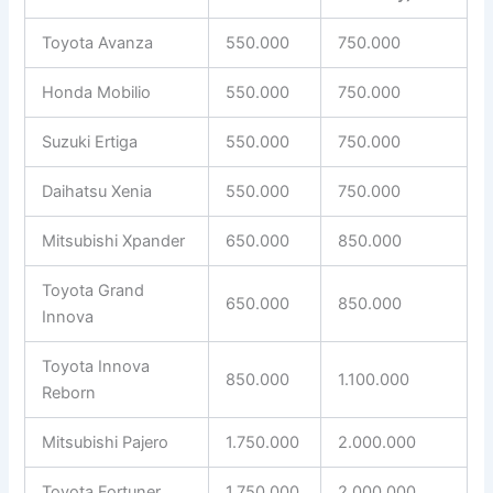
Toyota Avanza
550.000
750.000
Honda Mobilio
550.000
750.000
Suzuki Ertiga
550.000
750.000
Daihatsu Xenia
550.000
750.000
Mitsubishi Xpander
650.000
850.000
Toyota Grand
650.000
850.000
Innova
Toyota Innova
850.000
1.100.000
Reborn
Mitsubishi Pajero
1.750.000
2.000.000
Toyota Fortuner
1.750.000
2.000.000