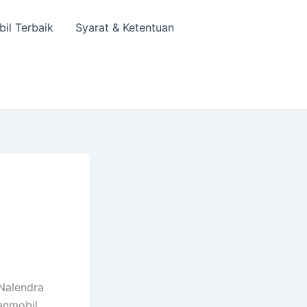
bil Terbaik
Syarat & Ketentuan
Nalendra
anmobil