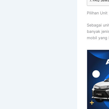
FAQ Sewa 
Pilihan Uni
Sebagai uni
banyak jeni
mobil yang 