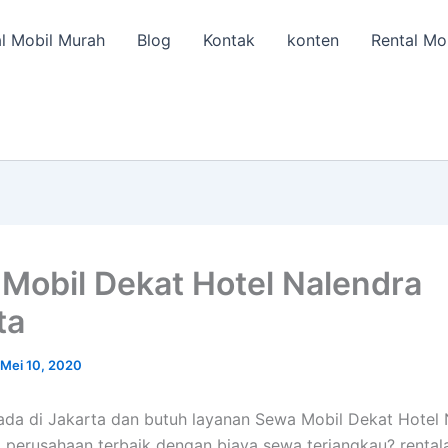
l Mobil Murah
Blog
Kontak
konten
Rental Mo
Mobil Dekat Hotel Nalendra
ta
Mei 10, 2020
da di Jakarta dan butuh layanan Sewa Mobil Dekat Hotel 
i perusahaan terbaik dengan biaya sewa terjangkau? rental