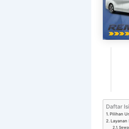
Daftar Is
Pilihan U
Layanan 
Sewa 