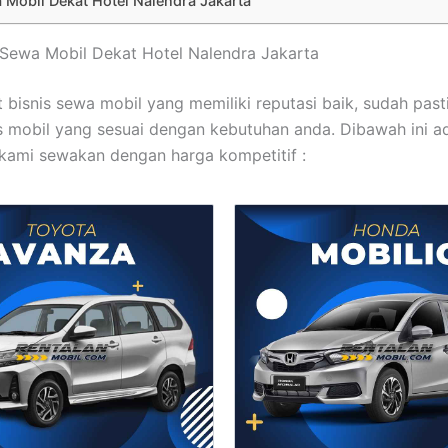
Mobil Dekat Hotel Nalendra Jakarta
t Sewa Mobil Dekat Hotel Nalendra Jakarta
t bisnis sewa mobil yang memiliki reputasi baik, sudah pasti
s mobil yang sesuai dengan kebutuhan anda. Dibawah ini ad
kami sewakan dengan harga kompetitif :