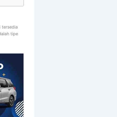
 tersedia
alah tipe