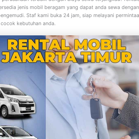
Tersedia jenis mobil beragam yang dapat anda sewa dengan 
 pengemudi. Staf kami buka 24 jam, siap melayani perminta
 cocok kebutuhan anda.