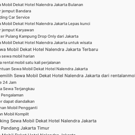
 Mobil Dekat Hotel Nalendra Jakarta Bulanan
r jemput Bandara
ing Car Service
 Mobil Dekat Hotel Nalendra Jakarta Lepas kunci
r jemput Karyawan
er Pulang Kampung Drop Only dari Jakarta
 Mobil Dekat Hotel Nalendra Jakarta untuk wisata
wa Mobil Dekat Hotel Nalendra Jakarta Terbaru
 sewa mobil harian
 rental mobil satu kali perjalanan
ntuan Sewa Mobil Dekat Hotel Nalendra Jakarta
emilih Sewa Mobil Dekat Hotel Nalendra Jakarta dari rentalanmo
ne 24 Jam
a Sewa Terjangkau
 Pengalaman
er dapat diandalkan
nan Mobil Pengganti
han Mobil Komplit
king Sewa Mobil Dekat Hotel Nalendra Jakarta
 Pandang Jakarta Timur