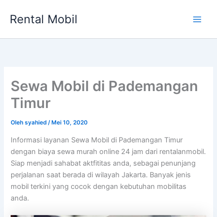
Lewati
Rental Mobil
ke
Main
konten
Men
Sewa Mobil di Pademangan
Timur
Oleh
syahied
/
Mei 10, 2020
Informasi layanan Sewa Mobil di Pademangan Timur
dengan biaya sewa murah online 24 jam dari rentalanmobil.
Siap menjadi sahabat aktfititas anda, sebagai penunjang
perjalanan saat berada di wilayah Jakarta. Banyak jenis
mobil terkini yang cocok dengan kebutuhan mobilitas
anda.