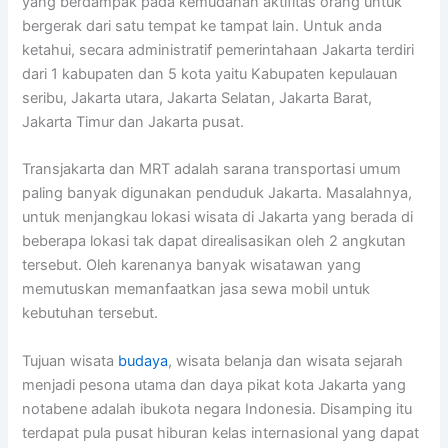
yang berdampak pada kemudahan aktifitas orang untuk
bergerak dari satu tempat ke tampat lain. Untuk anda
ketahui, secara administratif pemerintahaan Jakarta terdiri
dari 1 kabupaten dan 5 kota yaitu Kabupaten kepulauan
seribu, Jakarta utara, Jakarta Selatan, Jakarta Barat,
Jakarta Timur dan Jakarta pusat.
Transjakarta dan MRT adalah sarana transportasi umum
paling banyak digunakan penduduk Jakarta. Masalahnya,
untuk menjangkau lokasi wisata di Jakarta yang berada di
beberapa lokasi tak dapat direalisasikan oleh 2 angkutan
tersebut. Oleh karenanya banyak wisatawan yang
memutuskan memanfaatkan jasa sewa mobil untuk
kebutuhan tersebut.
Tujuan wisata
budaya
, wisata belanja dan wisata sejarah
menjadi pesona utama dan daya pikat kota Jakarta yang
notabene adalah ibukota negara Indonesia. Disamping itu
terdapat pula pusat hiburan kelas internasional yang dapat