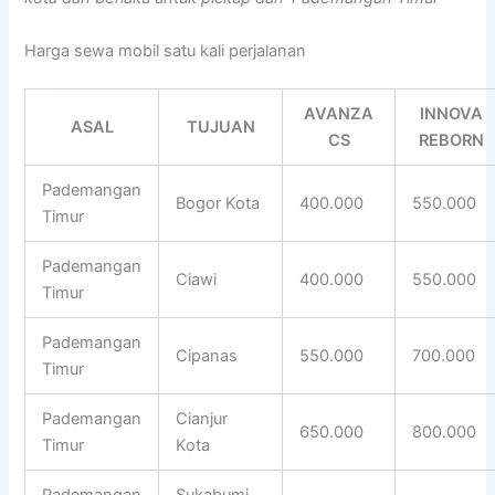
Harga sewa mobil satu kali perjalanan
AVANZA
INNOVA
ASAL
TUJUAN
CS
REBORN
Pademangan
Bogor Kota
400.000
550.000
Timur
Pademangan
Ciawi
400.000
550.000
Timur
Pademangan
Cipanas
550.000
700.000
Timur
Pademangan
Cianjur
650.000
800.000
Timur
Kota
Pademangan
Sukabumi