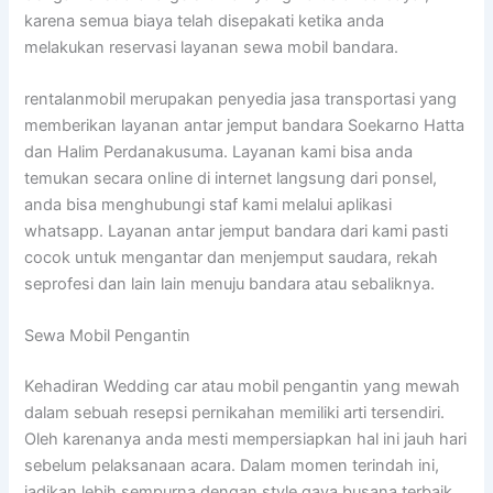
karena semua biaya telah disepakati ketika anda
melakukan reservasi layanan sewa mobil bandara.
rentalanmobil merupakan penyedia jasa transportasi yang
memberikan layanan antar jemput bandara Soekarno Hatta
dan Halim Perdanakusuma. Layanan kami bisa anda
temukan secara online di internet langsung dari ponsel,
anda bisa menghubungi staf kami melalui aplikasi
whatsapp. Layanan antar jemput bandara dari kami pasti
cocok untuk mengantar dan menjemput saudara, rekah
seprofesi dan lain lain menuju bandara atau sebaliknya.
Sewa Mobil Pengantin
Kehadiran Wedding car atau mobil pengantin yang mewah
dalam sebuah resepsi pernikahan memiliki arti tersendiri.
Oleh karenanya anda mesti mempersiapkan hal ini jauh hari
sebelum pelaksanaan acara. Dalam momen terindah ini,
jadikan lebih sempurna dengan style gaya busana terbaik