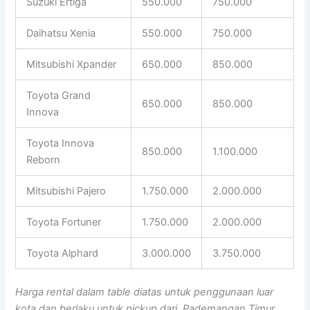
Suzuki Ertiga
550.000
750.000
Daihatsu Xenia
550.000
750.000
Mitsubishi Xpander
650.000
850.000
Toyota Grand
650.000
850.000
Innova
Toyota Innova
850.000
1.100.000
Reborn
Mitsubishi Pajero
1.750.000
2.000.000
Toyota Fortuner
1.750.000
2.000.000
Toyota Alphard
3.000.000
3.750.000
Harga rental dalam table diatas untuk penggunaan luar
kota dan berlaku untuk pickup dari Pademangan Timur