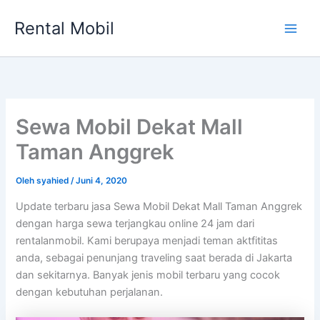
Lewati
Rental Mobil
ke
Main
konten
Men
Sewa Mobil Dekat Mall
Taman Anggrek
Oleh
syahied
/
Juni 4, 2020
Update terbaru jasa Sewa Mobil Dekat Mall Taman Anggrek
dengan harga sewa terjangkau online 24 jam dari
rentalanmobil. Kami berupaya menjadi teman aktfititas
anda, sebagai penunjang traveling saat berada di Jakarta
dan sekitarnya. Banyak jenis mobil terbaru yang cocok
dengan kebutuhan perjalanan.