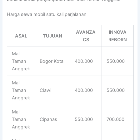
Harga sewa mobil satu kali perjalanan
AVANZA
INNOVA
ASAL
TUJUAN
CS
REBORN
Mall
Taman
Bogor Kota
400.000
550.000
Anggrek
Mall
Taman
Ciawi
400.000
550.000
Anggrek
Mall
Taman
Cipanas
550.000
700.000
Anggrek