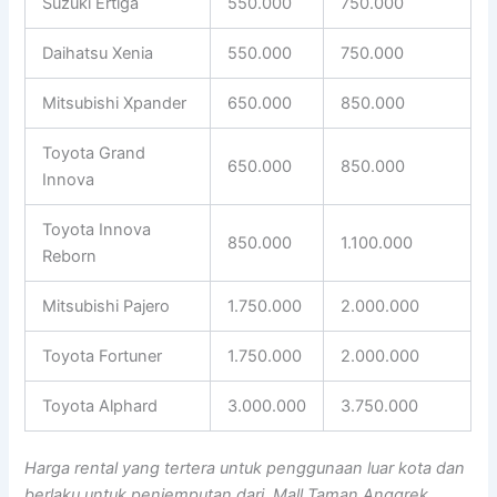
Suzuki Ertiga
550.000
750.000
Daihatsu Xenia
550.000
750.000
Mitsubishi Xpander
650.000
850.000
Toyota Grand
650.000
850.000
Innova
Toyota Innova
850.000
1.100.000
Reborn
Mitsubishi Pajero
1.750.000
2.000.000
Toyota Fortuner
1.750.000
2.000.000
Toyota Alphard
3.000.000
3.750.000
Harga rental yang tertera untuk penggunaan luar kota dan
berlaku untuk penjemputan dari Mall Taman Anggrek