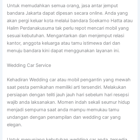
Untuk memudahkan semua orang, jasa antar jemput
bandara Jakarta dapat dipesan secara online. Anda yang
akan pergi keluar kota melalui bandara Soekarno Hatta atau
Halim Perdanakusuma tak perlu repot mencari mobil yang
sesuai kebutuhan. Mengantarkan dan menjemput relasi
kantor, anggota keluarga atau tamu istimewa dari dan
menuju bandara kini dapat menggunakan layanan ini.
Wedding Car Service
Kehadiran Wedding car atau mobil pengantin yang mewah
saat pesta pernikahan memiliki arti tersendiri. Melakukan
persiapan dengan teliti jauh jauh hari sebelum hari resepsi
wajib anda laksanakan. Momen indah sekali seumur hidup
menjadi sempurna saat anda mampu memukau tamu
undangan dengan penampilan dan wedding car yang
elegan.
Untuk menunjang kebutuhan wedding car anda, tersedia