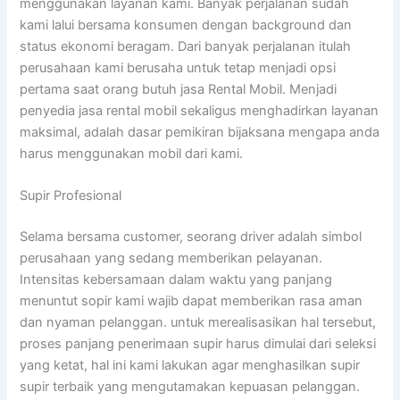
menggunakan layanan kami. Banyak perjalanan sudah
kami lalui bersama konsumen dengan background dan
status ekonomi beragam. Dari banyak perjalanan itulah
perusahaan kami berusaha untuk tetap menjadi opsi
pertama saat orang butuh jasa Rental Mobil. Menjadi
penyedia jasa rental mobil sekaligus menghadirkan layanan
maksimal, adalah dasar pemikiran bijaksana mengapa anda
harus menggunakan mobil dari kami.
Supir Profesional
Selama bersama customer, seorang driver adalah simbol
perusahaan yang sedang memberikan pelayanan.
Intensitas kebersamaan dalam waktu yang panjang
menuntut sopir kami wajib dapat memberikan rasa aman
dan nyaman pelanggan. untuk merealisasikan hal tersebut,
proses panjang penerimaan supir harus dimulai dari seleksi
yang ketat, hal ini kami lakukan agar menghasilkan supir
supir terbaik yang mengutamakan kepuasan pelanggan.