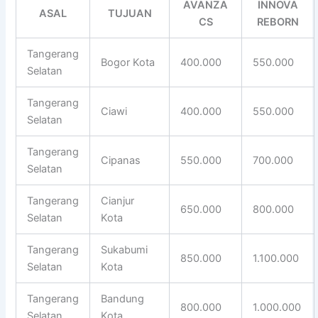
AVANZA
INNOVA
ASAL
TUJUAN
CS
REBORN
Tangerang
Bogor Kota
400.000
550.000
Selatan
Tangerang
Ciawi
400.000
550.000
Selatan
Tangerang
Cipanas
550.000
700.000
Selatan
Tangerang
Cianjur
650.000
800.000
Selatan
Kota
Tangerang
Sukabumi
850.000
1.100.000
Selatan
Kota
Tangerang
Bandung
800.000
1.000.000
Selatan
Kota