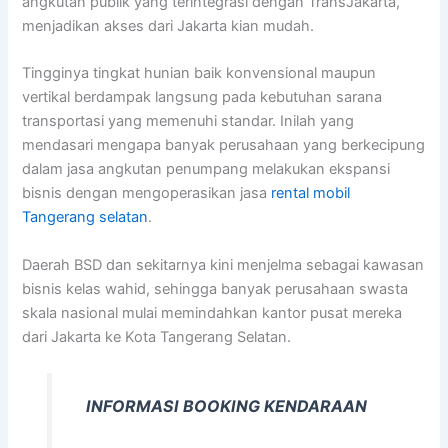
angkutan publik yang terintegrasi dengan TransJakarta,
menjadikan akses dari Jakarta kian mudah.
Tingginya tingkat hunian baik konvensional maupun
vertikal berdampak langsung pada kebutuhan sarana
transportasi yang memenuhi standar. Inilah yang
mendasari mengapa banyak perusahaan yang berkecipung
dalam jasa angkutan penumpang melakukan ekspansi
bisnis dengan mengoperasikan jasa
rental mobil
Tangerang selatan
.
Daerah BSD dan sekitarnya kini menjelma sebagai kawasan
bisnis kelas wahid, sehingga banyak perusahaan swasta
skala nasional mulai memindahkan kantor pusat mereka
dari Jakarta ke Kota Tangerang Selatan.
INFORMASI BOOKING KENDARAAN