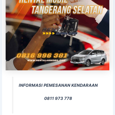
INFORMASI PEMESANAN KENDARAAN
0811 973 778