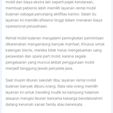
mobil dan biaya ekstra lain seperti pajak kendaraan,
membuat pebisnis lebih memilih layanan rental mobil
bulanan sebagai penunjang aktifitas kantor. Selain itu
layanan ini memiliki efisiensi tinggi dalam menekan biaya
operasional perusahaan.
Rental mobil bulanan mengalami peningkatan permintaan
dikarenakan mengandung banyak manfaat. Khusus untuk
kalangan bisnis, mereka tidak harus mengeluarkan uang
perawatan dan spare part mobil, karena segala
pengeluaran yang muncul akibat penggunaan mobil
menjadi tanggung jawab penyedia jasa.
Saat musim liburan sekolah tiba, layanan rental mobil
bulanan banyak diburu orang. Rata rata orang memilih
layanan ini untuk traveling mudik ke kampung halaman
ataupun mengisi liburan bersama keluarga bersilaturahmi
datang kerumah sanak family atau berwisata.