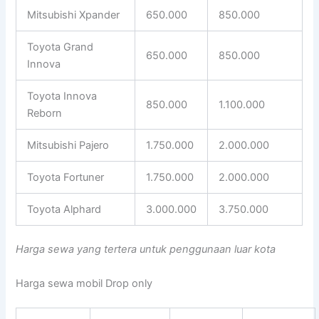
Mitsubishi Xpander
650.000
850.000
Toyota Grand
650.000
850.000
Innova
Toyota Innova
850.000
1.100.000
Reborn
Mitsubishi Pajero
1.750.000
2.000.000
Toyota Fortuner
1.750.000
2.000.000
Toyota Alphard
3.000.000
3.750.000
Harga sewa yang tertera untuk penggunaan luar kota
Harga sewa mobil Drop only