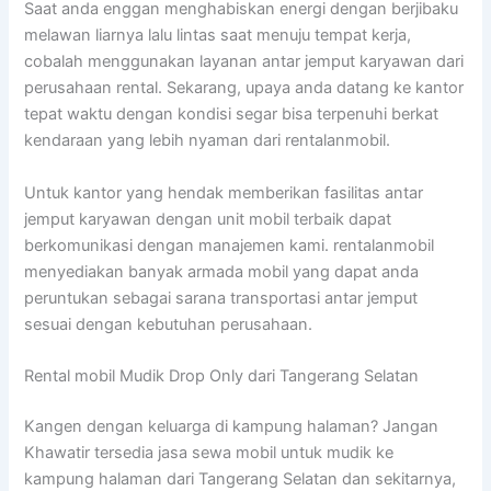
Saat anda enggan menghabiskan energi dengan berjibaku
melawan liarnya lalu lintas saat menuju tempat kerja,
cobalah menggunakan layanan antar jemput karyawan dari
perusahaan rental. Sekarang, upaya anda datang ke kantor
tepat waktu dengan kondisi segar bisa terpenuhi berkat
kendaraan yang lebih nyaman dari rentalanmobil.
Untuk kantor yang hendak memberikan fasilitas antar
jemput karyawan dengan unit mobil terbaik dapat
berkomunikasi dengan manajemen kami. rentalanmobil
menyediakan banyak armada mobil yang dapat anda
peruntukan sebagai sarana transportasi antar jemput
sesuai dengan kebutuhan perusahaan.
Rental mobil Mudik Drop Only dari Tangerang Selatan
Kangen dengan keluarga di kampung halaman? Jangan
Khawatir tersedia jasa sewa mobil untuk mudik ke
kampung halaman dari Tangerang Selatan dan sekitarnya,