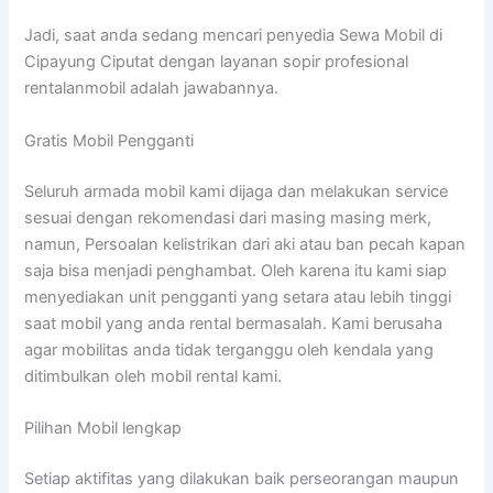
Jadi, saat anda sedang mencari penyedia Sewa Mobil di
Cipayung Ciputat dengan layanan sopir profesional
rentalanmobil adalah jawabannya.
Gratis Mobil Pengganti
Seluruh armada mobil kami dijaga dan melakukan service
sesuai dengan rekomendasi dari masing masing merk,
namun, Persoalan kelistrikan dari aki atau ban pecah kapan
saja bisa menjadi penghambat. Oleh karena itu kami siap
menyediakan unit pengganti yang setara atau lebih tinggi
saat mobil yang anda rental bermasalah. Kami berusaha
agar mobilitas anda tidak terganggu oleh kendala yang
ditimbulkan oleh mobil rental kami.
Pilihan Mobil lengkap
Setiap aktifitas yang dilakukan baik perseorangan maupun