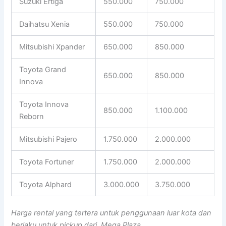
Suzuki Ertiga
550.000
750.000
Daihatsu Xenia
550.000
750.000
Mitsubishi Xpander
650.000
850.000
Toyota Grand
650.000
850.000
Innova
Toyota Innova
850.000
1.100.000
Reborn
Mitsubishi Pajero
1.750.000
2.000.000
Toyota Fortuner
1.750.000
2.000.000
Toyota Alphard
3.000.000
3.750.000
Harga rental yang tertera untuk penggunaan luar kota dan
berlaku untuk pickup dari Mega Plaza