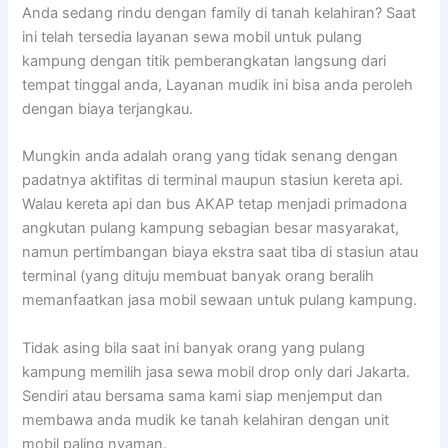
Anda sedang rindu dengan family di tanah kelahiran? Saat
ini telah tersedia layanan sewa mobil untuk pulang
kampung dengan titik pemberangkatan langsung dari
tempat tinggal anda, Layanan mudik ini bisa anda peroleh
dengan biaya terjangkau.
Mungkin anda adalah orang yang tidak senang dengan
padatnya aktifitas di terminal maupun stasiun kereta api.
Walau kereta api dan bus AKAP tetap menjadi primadona
angkutan pulang kampung sebagian besar masyarakat,
namun pertimbangan biaya ekstra saat tiba di stasiun atau
terminal (yang dituju membuat banyak orang beralih
memanfaatkan jasa mobil sewaan untuk pulang kampung.
Tidak asing bila saat ini banyak orang yang pulang
kampung memilih jasa sewa mobil drop only dari Jakarta.
Sendiri atau bersama sama kami siap menjemput dan
membawa anda mudik ke tanah kelahiran dengan unit
mobil paling nyaman.