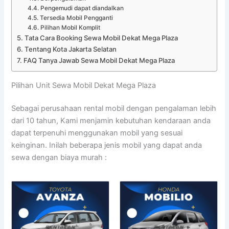
Pengemudi dapat diandalkan
Tersedia Mobil Pengganti
Pilihan Mobil Komplit
Tata Cara Booking Sewa Mobil Dekat Mega Plaza
Tentang Kota Jakarta Selatan
FAQ Tanya Jawab Sewa Mobil Dekat Mega Plaza
Pilihan Unit Sewa Mobil Dekat Mega Plaza
Sebagai perusahaan rental mobil dengan pengalaman lebih
dari 10 tahun, Kami menjamin kebutuhan kendaraan anda
dapat terpenuhi menggunakan mobil yang sesuai
keinginan. Inilah beberapa jenis mobil yang dapat anda
sewa dengan biaya murah :