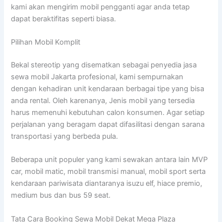
kami akan mengirim mobil pengganti agar anda tetap
dapat beraktifitas seperti biasa.
Pilihan Mobil Komplit
Bekal stereotip yang disematkan sebagai penyedia jasa
sewa mobil Jakarta profesional, kami sempurnakan
dengan kehadiran unit kendaraan berbagai tipe yang bisa
anda rental. Oleh karenanya, Jenis mobil yang tersedia
harus memenuhi kebutuhan calon konsumen. Agar setiap
perjalanan yang beragam dapat difasilitasi dengan sarana
transportasi yang berbeda pula.
Beberapa unit populer yang kami sewakan antara lain MVP
car, mobil matic, mobil transmisi manual, mobil sport serta
kendaraan pariwisata diantaranya isuzu elf, hiace premio,
medium bus dan bus 59 seat.
Tata Cara Booking Sewa Mobil Dekat Mega Plaza