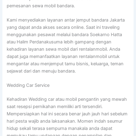
pemesanan sewa mobil bandara.
Kami menyediakan layanan antar jemput bandara Jakarta
yang dapat anda akses secara online. Saat ini traveling
menggunakan pesawat melalui bandara Soekarno Hatta
atau Halim Perdanakusuma lebih gampang dengan
kehadiran layanan sewa mobil dari rentalanmobil. Anda
dapat juga memanfaatkan layanan rentalanmobil untuk
mengantar atau menjemput tamu bisnis, keluarga, teman
sejawat dari dan menuju bandara.
Wedding Car Service
Kehadiran Wedding car atau mobil pengantin yang mewah
saat resepsi pernikahan memiliki arti tersendiri.
Mempersiapkan hal ini secara benar jauh jauh hari sebelum
hari pesta wajib anda laksanakan. Momen indah seumur
hidup sekali terasa sempurna manakala anda dapat
memukau tamu undangan dengan penampilan dan