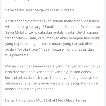
Sewa Mobil Dekat Mega Plaza untuk wisata
Anda sedang merencanakan liburan mendatangi destinasi
wisata bareng keluarga? Pastikan anda memanfaatkan jasa
Sewa Mobil untuk wisata dari rentalanmobil. Untuk sarana
transportasi wisata, kami menyediakan beragam tipe mobil
yang dapat anda gunakan, diantara yang banyak diminati
adalah Toyota Hiace 14 seat, Isuzu elf long chassis dan
bus pariwisata.
Mewujudkan perjalanan wisata yang menyenangkan hanya
bisa diperoleh saat kendaraan yang digunakan dalam
kondisi prima dan laik jalan. Karenanya, menghubungi kami
sebagai sahabat perjalanan wisata anda secepat mungkin
adalah keputusan yang benar.
Daftar Harga Sewa Mobil Dekat Mega Plaza Terkini