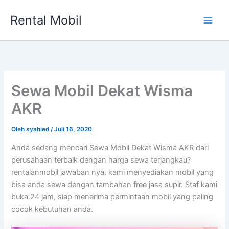
Lewati
Rental Mobil
ke
Main
konten
Men
Sewa Mobil Dekat Wisma
AKR
Oleh
syahied
/
Juli 16, 2020
Anda sedang mencari Sewa Mobil Dekat Wisma AKR dari
perusahaan terbaik dengan harga sewa terjangkau?
rentalanmobil jawaban nya. kami menyediakan mobil yang
bisa anda sewa dengan tambahan free jasa supir. Staf kami
buka 24 jam, siap menerima permintaan mobil yang paling
cocok kebutuhan anda.