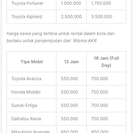
Toyota Fortuner
1.500.000
1.750.000
Toyota Alphard
2.500.000
3.500.000
Harga sewa yang tertera untuk rental dalam kota dan
berlaku untuk penjemputan dari Wisma AKR
18 Jam (Full
Tipe Mobil
12 Jam
Day)
Toyota Avanza
550.000
750.000
Honda Mobilio
550.000
750.000
Suzuki Ertiga
550.000
750.000
Daihatsu Xenia
550.000
750.000
Mitsubishi Xpander
650.000
850.000