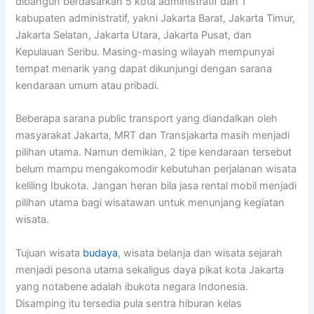
dibangun berdasarkan 5 kota administratif dan 1
kabupaten administratif, yakni Jakarta Barat, Jakarta Timur,
Jakarta Selatan, Jakarta Utara, Jakarta Pusat, dan
Kepulauan Seribu. Masing-masing wilayah mempunyai
tempat menarik yang dapat dikunjungi dengan sarana
kendaraan umum atau pribadi.
Beberapa sarana public transport yang diandalkan oleh
masyarakat Jakarta, MRT dan Transjakarta masih menjadi
pilihan utama. Namun demikian, 2 tipe kendaraan tersebut
belum mampu mengakomodir kebutuhan perjalanan wisata
keliling Ibukota. Jangan heran bila jasa rental mobil menjadi
pilihan utama bagi wisatawan untuk menunjang kegiatan
wisata.
Tujuan wisata
budaya
, wisata belanja dan wisata sejarah
menjadi pesona utama sekaligus daya pikat kota Jakarta
yang notabene adalah ibukota negara Indonesia.
Disamping itu tersedia pula sentra hiburan kelas