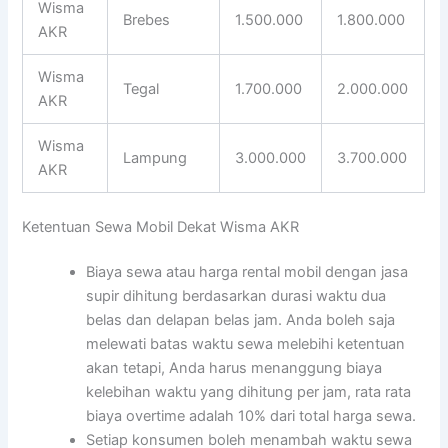
Wisma
Brebes
1.500.000
1.800.000
AKR
Wisma
Tegal
1.700.000
2.000.000
AKR
Wisma
Lampung
3.000.000
3.700.000
AKR
Ketentuan Sewa Mobil Dekat Wisma AKR
Biaya sewa atau harga rental mobil dengan jasa
supir dihitung berdasarkan durasi waktu dua
belas dan delapan belas jam. Anda boleh saja
melewati batas waktu sewa melebihi ketentuan
akan tetapi, Anda harus menanggung biaya
kelebihan waktu yang dihitung per jam, rata rata
biaya overtime adalah 10% dari total harga sewa.
Setiap konsumen boleh menambah waktu sewa