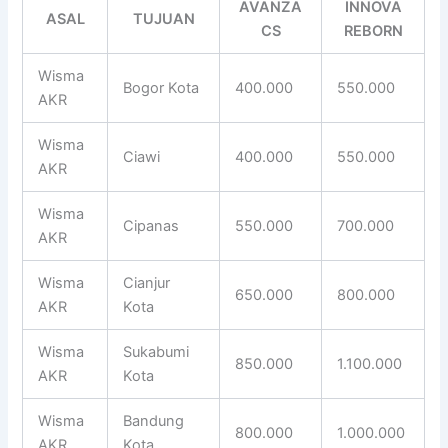
AVANZA
INNOVA
ASAL
TUJUAN
CS
REBORN
Wisma
Bogor Kota
400.000
550.000
AKR
Wisma
Ciawi
400.000
550.000
AKR
Wisma
Cipanas
550.000
700.000
AKR
Wisma
Cianjur
650.000
800.000
AKR
Kota
Wisma
Sukabumi
850.000
1.100.000
AKR
Kota
Wisma
Bandung
800.000
1.000.000
AKR
Kota