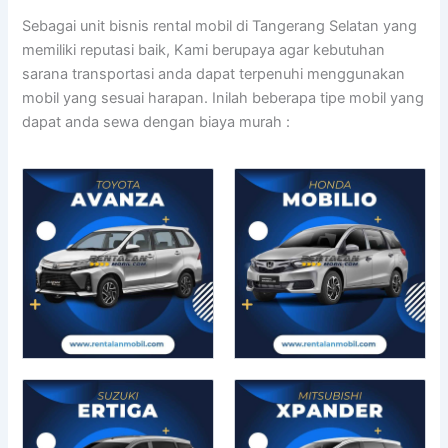
Sebagai unit bisnis rental mobil di Tangerang Selatan yang
memiliki reputasi baik, Kami berupaya agar kebutuhan
sarana transportasi anda dapat terpenuhi menggunakan
mobil yang sesuai harapan. Inilah beberapa tipe mobil yang
dapat anda sewa dengan biaya murah :