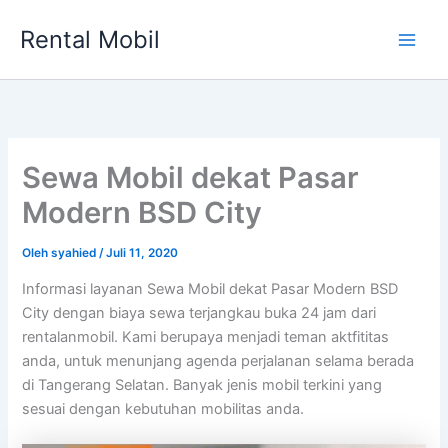
Lewati
Rental Mobil
ke
Main
konten
Men
Sewa Mobil dekat Pasar
Modern BSD City
Oleh
syahied
/
Juli 11, 2020
Informasi layanan Sewa Mobil dekat Pasar Modern BSD
City dengan biaya sewa terjangkau buka 24 jam dari
rentalanmobil. Kami berupaya menjadi teman aktfititas
anda, untuk menunjang agenda perjalanan selama berada
di Tangerang Selatan. Banyak jenis mobil terkini yang
sesuai dengan kebutuhan mobilitas anda.