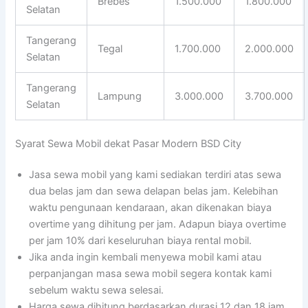
Brebes
1.500.000
1.800.000
Selatan
Tangerang
Tegal
1.700.000
2.000.000
Selatan
Tangerang
Lampung
3.000.000
3.700.000
Selatan
Syarat Sewa Mobil dekat Pasar Modern BSD City
Jasa sewa mobil yang kami sediakan terdiri atas sewa
dua belas jam dan sewa delapan belas jam. Kelebihan
waktu pengunaan kendaraan, akan dikenakan biaya
overtime yang dihitung per jam. Adapun biaya overtime
per jam 10% dari keseluruhan biaya rental mobil.
Jika anda ingin kembali menyewa mobil kami atau
perpanjangan masa sewa mobil segera kontak kami
sebelum waktu sewa selesai.
Harga sewa dihitung berdasarkan durasi 12 dan 18 jam,