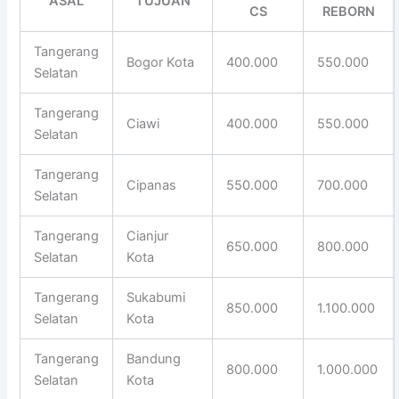
ASAL
TUJUAN
CS
REBORN
Tangerang
Bogor Kota
400.000
550.000
Selatan
Tangerang
Ciawi
400.000
550.000
Selatan
Tangerang
Cipanas
550.000
700.000
Selatan
Tangerang
Cianjur
650.000
800.000
Selatan
Kota
Tangerang
Sukabumi
850.000
1.100.000
Selatan
Kota
Tangerang
Bandung
800.000
1.000.000
Selatan
Kota