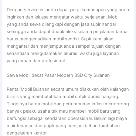
Dengan service ini anda dapat pergi kemanapun yang anda
inginkan dan leluasa mengatur waktu perjalanan. Mobil
yang anda sewa dilengkapi dengan jasa supir handal
sehingga anda dapat duduk rileks selama perjalanan tanpa
harus mengemudikan mobil sendiri. Supir kami akan
mengantar dan menjemput anda sampai tujuan dengan
senantiasa mengutamakan akurasi waktu juga layanan
yang ramah dan profesional.
Sewa Mobil dekat Pasar Modern BSD City Bulanan
Rental Mobil Bulanan secara umum dilakukan oleh kalangan
bisnis yang membutuhkan mobil untuk durasi panjang.
Tingginya harga mobil dan pertumbuhan inflasi mendorong
banyak pelaku usaha tak mau membeli mobil baru yang
berfungsi sebagai kendaraan operasional. Belum lagi biaya
maintenance dan pajak yang menjadi beban tambahan
pengeluaran kantor.