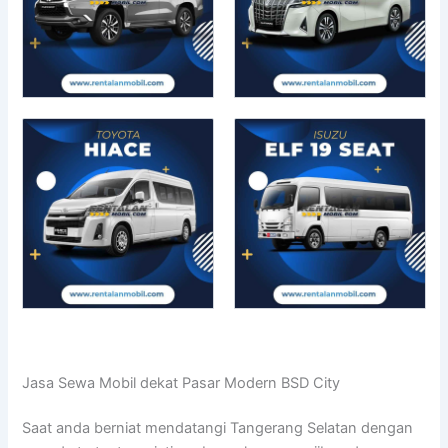
Jasa Sewa Mobil dekat Pasar Modern BSD City
Saat anda berniat mendatangi Tangerang Selatan dengan