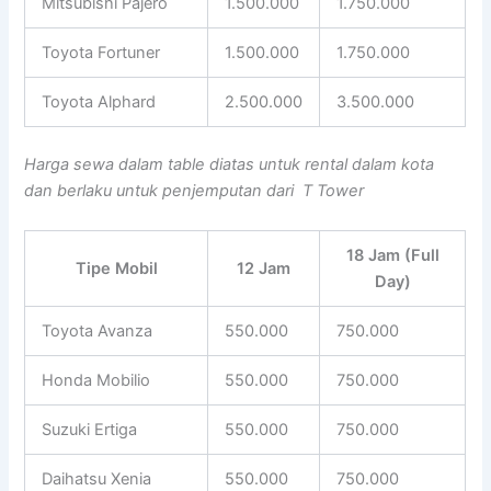
Mitsubishi Pajero
1.500.000
1.750.000
Toyota Fortuner
1.500.000
1.750.000
Toyota Alphard
2.500.000
3.500.000
Harga sewa dalam table diatas untuk rental dalam kota
dan berlaku untuk penjemputan dari T Tower
18 Jam (Full
Tipe Mobil
12 Jam
Day)
Toyota Avanza
550.000
750.000
Honda Mobilio
550.000
750.000
Suzuki Ertiga
550.000
750.000
Daihatsu Xenia
550.000
750.000