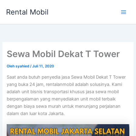
Lewati
Rental Mobil
ke
Main
konten
Men
Sewa Mobil Dekat T Tower
Oleh
syahied
/
Juli 11, 2020
Saat anda butuh penyedia jasa Sewa Mobil Dekat T Tower
yang buka 24 jam, rentalanmobil adalah solusinya. Kami
adalah unit bisnis transportasi khusus jasa sewa mobil
berpengalaman yang menyediakan unit mobil terbaik
dengan biaya sewa murah untuk menunjang perjalanan
dalam dan luar kota Jakarta.