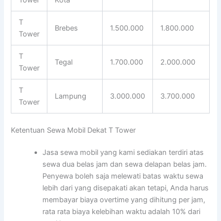
T
Brebes
1.500.000
1.800.000
Tower
T
Tegal
1.700.000
2.000.000
Tower
T
Lampung
3.000.000
3.700.000
Tower
Ketentuan Sewa Mobil Dekat T Tower
Jasa sewa mobil yang kami sediakan terdiri atas
sewa dua belas jam dan sewa delapan belas jam.
Penyewa boleh saja melewati batas waktu sewa
lebih dari yang disepakati akan tetapi, Anda harus
membayar biaya overtime yang dihitung per jam,
rata rata biaya kelebihan waktu adalah 10% dari