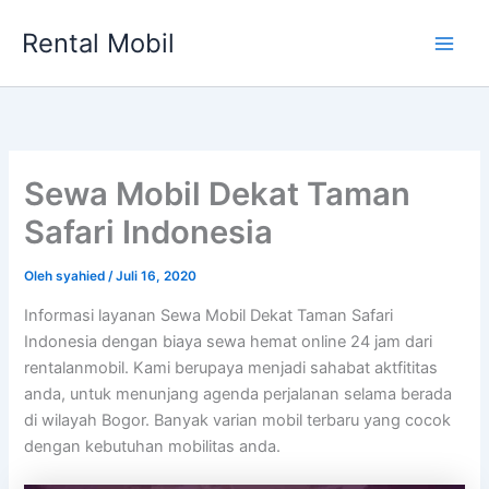
Lewati
Rental Mobil
ke
Main
konten
Men
Sewa Mobil Dekat Taman
Safari Indonesia
Oleh
syahied
/
Juli 16, 2020
Informasi layanan Sewa Mobil Dekat Taman Safari
Indonesia dengan biaya sewa hemat online 24 jam dari
rentalanmobil. Kami berupaya menjadi sahabat aktfititas
anda, untuk menunjang agenda perjalanan selama berada
di wilayah Bogor. Banyak varian mobil terbaru yang cocok
dengan kebutuhan mobilitas anda.