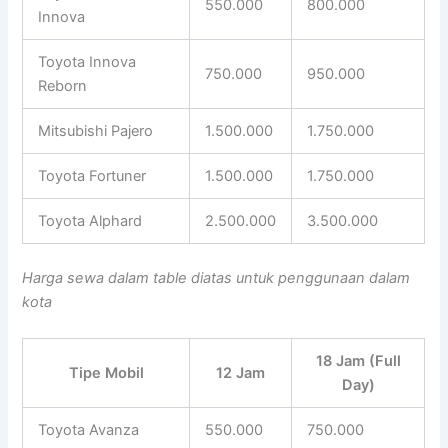
550.000
800.000
Innova
Toyota Innova
750.000
950.000
Reborn
Mitsubishi Pajero
1.500.000
1.750.000
Toyota Fortuner
1.500.000
1.750.000
Toyota Alphard
2.500.000
3.500.000
Harga sewa dalam table diatas untuk penggunaan dalam
kota
18 Jam (Full
Tipe Mobil
12 Jam
Day)
Toyota Avanza
550.000
750.000