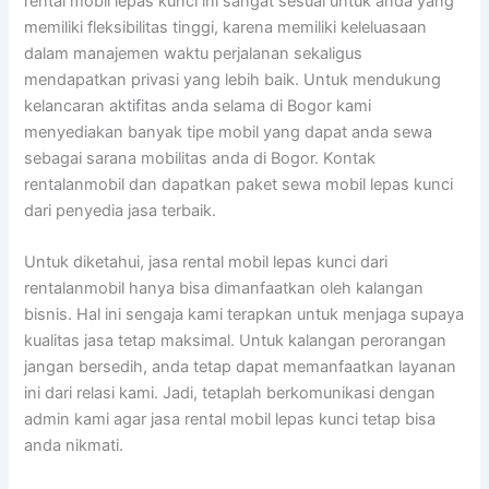
rental mobil lepas kunci ini sangat sesuai untuk anda yang
memiliki fleksibilitas tinggi, karena memiliki keleluasaan
dalam manajemen waktu perjalanan sekaligus
mendapatkan privasi yang lebih baik. Untuk mendukung
kelancaran aktifitas anda selama di Bogor kami
menyediakan banyak tipe mobil yang dapat anda sewa
sebagai sarana mobilitas anda di Bogor. Kontak
rentalanmobil dan dapatkan paket sewa mobil lepas kunci
dari penyedia jasa terbaik.
Untuk diketahui, jasa rental mobil lepas kunci dari
rentalanmobil hanya bisa dimanfaatkan oleh kalangan
bisnis. Hal ini sengaja kami terapkan untuk menjaga supaya
kualitas jasa tetap maksimal. Untuk kalangan perorangan
jangan bersedih, anda tetap dapat memanfaatkan layanan
ini dari relasi kami. Jadi, tetaplah berkomunikasi dengan
admin kami agar jasa rental mobil lepas kunci tetap bisa
anda nikmati.