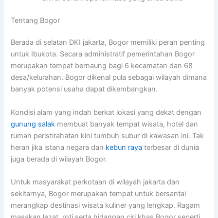
Tentang Bogor
Berada di selatan DKI jakarta, Bogor memiliki peran penting
untuk Ibukota. Secara administratif pemerintahan Bogor
merupakan tempat bernaung bagi 6 kecamatan dan 68
desa/kelurahan. Bogor dikenal pula sebagai wilayah dimana
banyak potensi usaha dapat dikembangkan.
Kondisi alam yang indah berkat lokasi yang dekat dengan
gunung salak
membuat banyak tempat wisata, hotel dan
rumah peristirahatan kini tumbuh subur di kawasan ini. Tak
heran jika istana negara dan
kebun raya
terbesar di dunia
juga berada di wilayah Bogor.
Untuk masyarakat perkotaan di wilayah jakarta dan
sekitarnya, Bogor merupakan tempat untuk bersantai
merangkap destinasi wisata kuliner yang lengkap. Ragam
masakan lezat, roti serta hidangan ciri khas Bogor seperti