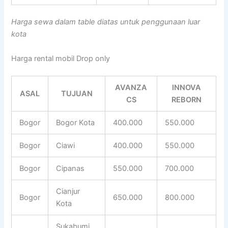
Harga sewa dalam table diatas untuk penggunaan luar
kota
Harga rental mobil Drop only
AVANZA
INNOVA
ASAL
TUJUAN
CS
REBORN
Bogor
Bogor Kota
400.000
550.000
Bogor
Ciawi
400.000
550.000
Bogor
Cipanas
550.000
700.000
Cianjur
Bogor
650.000
800.000
Kota
Sukabumi