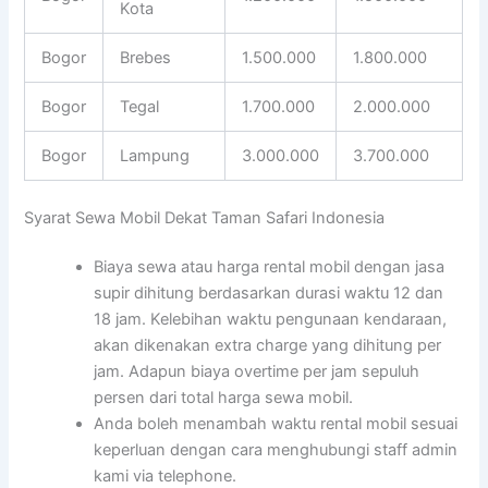
Kota
Bogor
Brebes
1.500.000
1.800.000
Bogor
Tegal
1.700.000
2.000.000
Bogor
Lampung
3.000.000
3.700.000
Syarat Sewa Mobil Dekat Taman Safari Indonesia
Biaya sewa atau harga rental mobil dengan jasa
supir dihitung berdasarkan durasi waktu 12 dan
18 jam. Kelebihan waktu pengunaan kendaraan,
akan dikenakan extra charge yang dihitung per
jam. Adapun biaya overtime per jam sepuluh
persen dari total harga sewa mobil.
Anda boleh menambah waktu rental mobil sesuai
keperluan dengan cara menghubungi staff admin
kami via telephone.