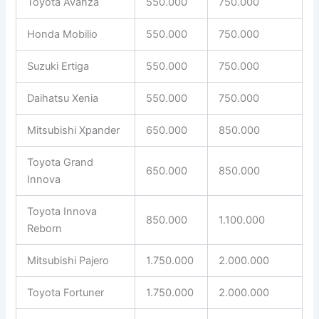
Toyota Avanza
550.000
750.000
Honda Mobilio
550.000
750.000
Suzuki Ertiga
550.000
750.000
Daihatsu Xenia
550.000
750.000
Mitsubishi Xpander
650.000
850.000
Toyota Grand
650.000
850.000
Innova
Toyota Innova
850.000
1.100.000
Reborn
Mitsubishi Pajero
1.750.000
2.000.000
Toyota Fortuner
1.750.000
2.000.000