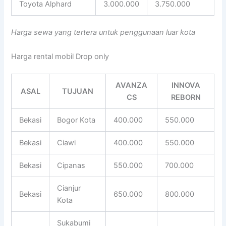
Toyota Alphard
3.000.000
3.750.000
Harga sewa yang tertera untuk penggunaan luar kota
Harga rental mobil Drop only
AVANZA
INNOVA
ASAL
TUJUAN
CS
REBORN
Bekasi
Bogor Kota
400.000
550.000
Bekasi
Ciawi
400.000
550.000
Bekasi
Cipanas
550.000
700.000
Cianjur
Bekasi
650.000
800.000
Kota
Sukabumi