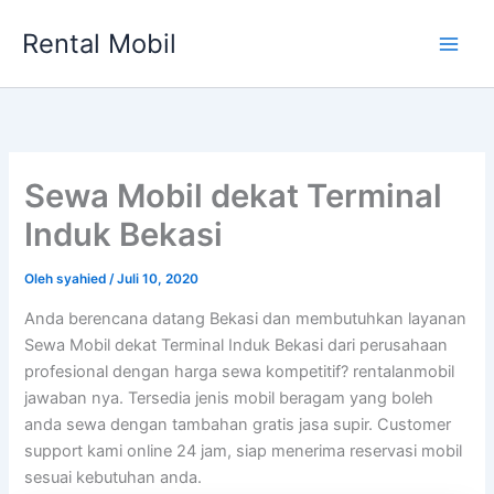
Lewati
Rental Mobil
ke
Main
konten
Men
Sewa Mobil dekat Terminal
Induk Bekasi
Oleh
syahied
/
Juli 10, 2020
Anda berencana datang Bekasi dan membutuhkan layanan
Sewa Mobil dekat Terminal Induk Bekasi dari perusahaan
profesional dengan harga sewa kompetitif? rentalanmobil
jawaban nya. Tersedia jenis mobil beragam yang boleh
anda sewa dengan tambahan gratis jasa supir. Customer
support kami online 24 jam, siap menerima reservasi mobil
sesuai kebutuhan anda.