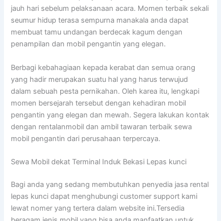
jauh hari sebelum pelaksanaan acara. Momen terbaik sekali
seumur hidup terasa sempurna manakala anda dapat
membuat tamu undangan berdecak kagum dengan
penampilan dan mobil pengantin yang elegan.
Berbagi kebahagiaan kepada kerabat dan semua orang
yang hadir merupakan suatu hal yang harus terwujud
dalam sebuah pesta pernikahan. Oleh karea itu, lengkapi
momen bersejarah tersebut dengan kehadiran mobil
pengantin yang elegan dan mewah. Segera lakukan kontak
dengan rentalanmobil dan ambil tawaran terbaik sewa
mobil pengantin dari perusahaan terpercaya.
Sewa Mobil dekat Terminal Induk Bekasi Lepas kunci
Bagi anda yang sedang membutuhkan penyedia jasa rental
lepas kunci dapat menghubungi customer support kami
lewat nomer yang tertera dalam website ini.Tersedia
beragam jenis mobil yang bisa anda manfaatkan untuk