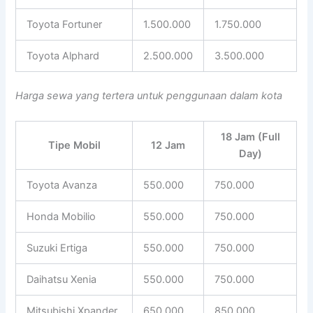
Toyota Fortuner
1.500.000
1.750.000
Toyota Alphard
2.500.000
3.500.000
Harga sewa yang tertera untuk penggunaan dalam kota
18 Jam (Full
Tipe Mobil
12 Jam
Day)
Toyota Avanza
550.000
750.000
Honda Mobilio
550.000
750.000
Suzuki Ertiga
550.000
750.000
Daihatsu Xenia
550.000
750.000
Mitsubishi Xpander
650.000
850.000