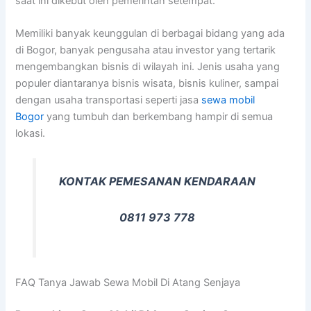
saat ini dikebut oleh pemerintah setempat.
Memiliki banyak keunggulan di berbagai bidang yang ada
di Bogor, banyak pengusaha atau investor yang tertarik
mengembangkan bisnis di wilayah ini. Jenis usaha yang
populer diantaranya bisnis wisata, bisnis kuliner, sampai
dengan usaha transportasi seperti jasa
sewa mobil
Bogor
yang tumbuh dan berkembang hampir di semua
lokasi.
KONTAK PEMESANAN KENDARAAN
0811 973 778
FAQ Tanya Jawab Sewa Mobil Di Atang Senjaya