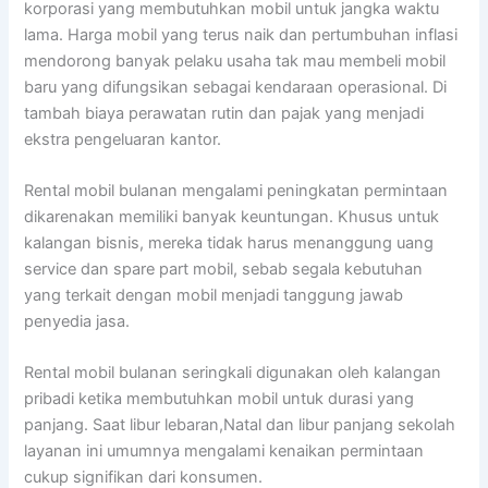
korporasi yang membutuhkan mobil untuk jangka waktu
lama. Harga mobil yang terus naik dan pertumbuhan inflasi
mendorong banyak pelaku usaha tak mau membeli mobil
baru yang difungsikan sebagai kendaraan operasional. Di
tambah biaya perawatan rutin dan pajak yang menjadi
ekstra pengeluaran kantor.
Rental mobil bulanan mengalami peningkatan permintaan
dikarenakan memiliki banyak keuntungan. Khusus untuk
kalangan bisnis, mereka tidak harus menanggung uang
service dan spare part mobil, sebab segala kebutuhan
yang terkait dengan mobil menjadi tanggung jawab
penyedia jasa.
Rental mobil bulanan seringkali digunakan oleh kalangan
pribadi ketika membutuhkan mobil untuk durasi yang
panjang. Saat libur lebaran,Natal dan libur panjang sekolah
layanan ini umumnya mengalami kenaikan permintaan
cukup signifikan dari konsumen.