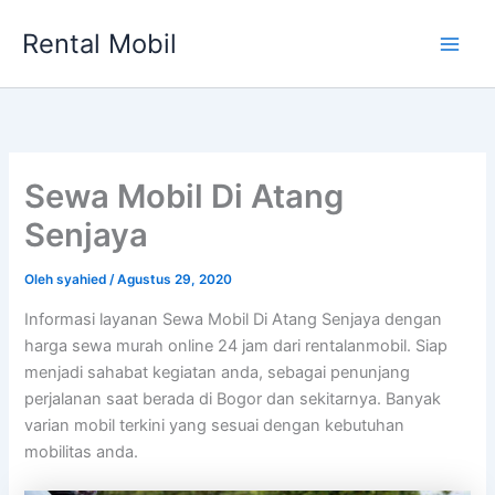
Lewati
Rental Mobil
ke
Main
konten
Men
Sewa Mobil Di Atang
Senjaya
Oleh
syahied
/
Agustus 29, 2020
Informasi layanan Sewa Mobil Di Atang Senjaya dengan
harga sewa murah online 24 jam dari rentalanmobil. Siap
menjadi sahabat kegiatan anda, sebagai penunjang
perjalanan saat berada di Bogor dan sekitarnya. Banyak
varian mobil terkini yang sesuai dengan kebutuhan
mobilitas anda.