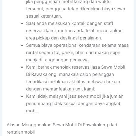
jika penggunaan mobil kurang dari waktu
tersebut, pengguna tetap dikenakan biaya sewa
sesuai ketentuan.
Saat anda melakukan kontak dengan staff
reservasi kami, mohon anda telah menetapkan
area pickup dan destinasi perjalanan.
Semua biaya operasional kendaraan selama masa
rental seperti tol, parkir, bbm dan makan supir
menjadi tanggungan penyewa .
Kami berhak menolak reservasi jasa Sewa Mobil
Di Rawakalong, manakala calon pelanggan
terindikasi melakuan aktifitas melawan hukum
dengan memanfaatkan unit kami.
Kami tidak melayani jasa sewa mobil jika jumlah
penumpang tidak sesuai dengan daya angkut
mobil.
Alasan Menggunakan Sewa Mobil Di Rawakalong dari
rentalanmobil