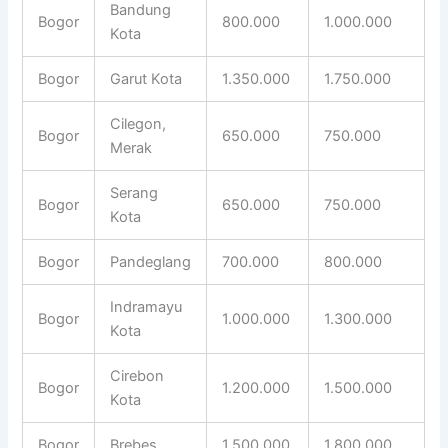
Bandung
Bogor
800.000
1.000.000
Kota
Bogor
Garut Kota
1.350.000
1.750.000
Cilegon,
Bogor
650.000
750.000
Merak
Serang
Bogor
650.000
750.000
Kota
Bogor
Pandeglang
700.000
800.000
Indramayu
Bogor
1.000.000
1.300.000
Kota
Cirebon
Bogor
1.200.000
1.500.000
Kota
Bogor
Brebes
1.500.000
1.800.000