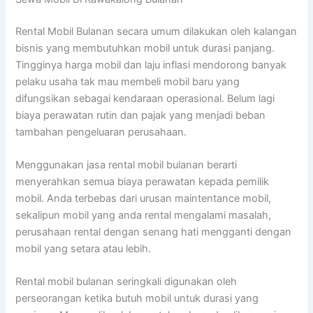
Rental Mobil Bulanan secara umum dilakukan oleh kalangan
bisnis yang membutuhkan mobil untuk durasi panjang.
Tingginya harga mobil dan laju inflasi mendorong banyak
pelaku usaha tak mau membeli mobil baru yang
difungsikan sebagai kendaraan operasional. Belum lagi
biaya perawatan rutin dan pajak yang menjadi beban
tambahan pengeluaran perusahaan.
Menggunakan jasa rental mobil bulanan berarti
menyerahkan semua biaya perawatan kepada pemilik
mobil. Anda terbebas dari urusan maintentance mobil,
sekalipun mobil yang anda rental mengalami masalah,
perusahaan rental dengan senang hati mengganti dengan
mobil yang setara atau lebih.
Rental mobil bulanan seringkali digunakan oleh
perseorangan ketika butuh mobil untuk durasi yang