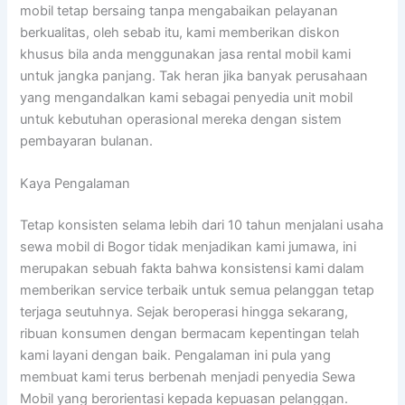
mobil tetap bersaing tanpa mengabaikan pelayanan
berkualitas, oleh sebab itu, kami memberikan diskon
khusus bila anda menggunakan jasa rental mobil kami
untuk jangka panjang. Tak heran jika banyak perusahaan
yang mengandalkan kami sebagai penyedia unit mobil
untuk kebutuhan operasional mereka dengan sistem
pembayaran bulanan.
Kaya Pengalaman
Tetap konsisten selama lebih dari 10 tahun menjalani usaha
sewa mobil di Bogor tidak menjadikan kami jumawa, ini
merupakan sebuah fakta bahwa konsistensi kami dalam
memberikan service terbaik untuk semua pelanggan tetap
terjaga seutuhnya. Sejak beroperasi hingga sekarang,
ribuan konsumen dengan bermacam kepentingan telah
kami layani dengan baik. Pengalaman ini pula yang
membuat kami terus berbenah menjadi penyedia Sewa
Mobil yang berorientasi kepada kepuasan pelanggan.