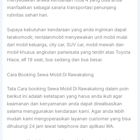
manfaatkan sebagai sarana transportasi penunjang
rutinitas sehari hari.
Supaya kebutuhan kendaraan yang anda inginkan dapat
terakomodir, rentalanmobil menyewakan unit mobil mulai
dari mobil keluarga, city car, SUV car, mobil mewah dan
mobil khusus angkutan pariwisata yang terdiri atas Toyota
Hiace, elf 19 seat, bus sedang dan bus besar.
Cara Booking Sewa Mobil Di Rawakalong
Tata Cara booking Sewa Mobil Di Rawakalong dalam poin
berikut ini adalah ketetapan yang harus anda ikuti agar
keamanan dan kenyamanan anda dapat direalisasikan
selama menggunakan kendaraan kami. Agar anda lebih
mudah kami mengoperasikan layanan customer yang bisa
dihubungi 24 jam lewat telephone dan aplikasi WA.