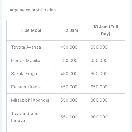
Harga sewa mobil harian
18 Jam (Full
Tipe Mobil
12 Jam
Day)
Toyota Avanza
450.000
650.000
Honda Mobilio
450.000
650.000
Suzuki Ertiga
450.000
650.000
Daihatsu Xenia
450.000
650.000
Mitsubishi Xpander
550.000
800.000
Toyota Grand
550.000
800.000
Innova