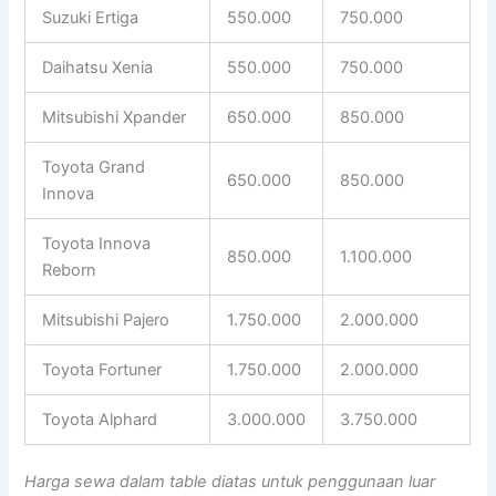
Suzuki Ertiga
550.000
750.000
Daihatsu Xenia
550.000
750.000
Mitsubishi Xpander
650.000
850.000
Toyota Grand
650.000
850.000
Innova
Toyota Innova
850.000
1.100.000
Reborn
Mitsubishi Pajero
1.750.000
2.000.000
Toyota Fortuner
1.750.000
2.000.000
Toyota Alphard
3.000.000
3.750.000
Harga sewa dalam table diatas untuk penggunaan luar