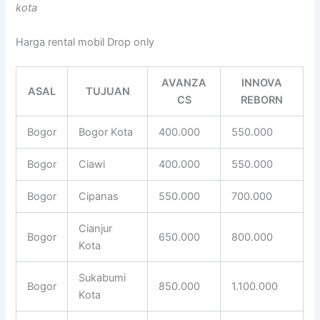
kota
Harga rental mobil Drop only
AVANZA
INNOVA
ASAL
TUJUAN
CS
REBORN
Bogor
Bogor Kota
400.000
550.000
Bogor
Ciawi
400.000
550.000
Bogor
Cipanas
550.000
700.000
Cianjur
Bogor
650.000
800.000
Kota
Sukabumi
Bogor
850.000
1.100.000
Kota