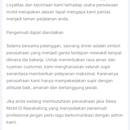
Loyalitas dan kecintaan kami terhadap usaha persewaan
mobil merupakan alasan tepat mengapa kami pantas
menjadi teman perjalanan anda.
Pengemudi dapat diandalkan
Selama bersama pelanggan, seorang driver adalah simbol
perusahaan yang menjadi garda terdepan mewakili tempat
dimana dia bekerja. Untuk menimbulkan rasa aman dan
nyaman customer, kami mengharuskan seluruh supir
senantiasa memberikan pelayanan maksimal. Karenanya
perusahaan kami hanya mempekerjakan supir dengan
attitude baik, amanah dan bertanggung jawab.
Jika anda sedang membutuhkan perusahaan jasa Sewa
Mobil Di Rawakalong yang menyediakan penemudi
profesional jangan perlu ragu berkomunikasi dengan admin
kami.