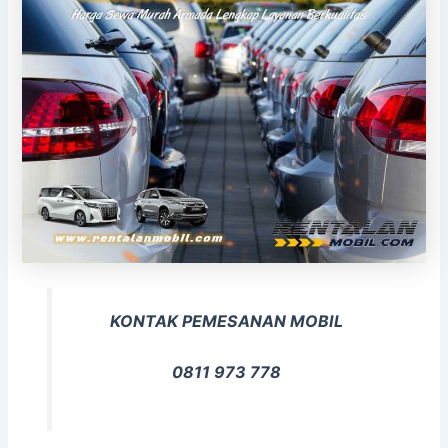
KONTAK PEMESANAN MOBIL
0811 973 778