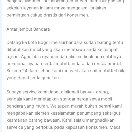
panjang. Momen libur lebaran,tahun baru dan libur panjang
sekolah layanan ini umumnya mengalami lonjakan
permintaan cukup drastis dari konsumen.
Antar jemput Bandara
Datang ke kota Bogor melalui bandara sudah barang tentu
dibutuhkan mobil yang akan membawa anda ke tempat
tujuan. Agar lebih nyaman dan efisien, tidak ada salahnya
mencoba layanan rental mobil bandara dari rentalanmobil.
Selama 24 Jam sehari kami menyediakan unit mobil terbaik
yang dapat anda gunakan.
Supaya service kami dapat dinikmati banyak orang,
sengaja kami menetapkan standar harga sewa mobil
bandara yang murah. Walaupun murah bukan berarti kami
mengabaikan elemen keselamatan penumpang sekaligus
keamanan barang bawaan. Kami selalu menghadirkan
serveice yang berfokus pada kepuasan konsumen. Maka