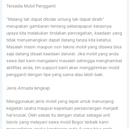
Tersedia Mobil Pengganti
“Malang tak dapat ditolak untung tak dapat diraih”
merupakan gambaran tentang seberapapun kerasnya
upaya kita melakukan tindakan pencegahan, keadaan yang
tidak menyenangkan dapat datang tanpa kita ketahui.
Masalah mesin maupun non teknis mobil yang disewa bisa
saja datang disaat keadaan darurat. Jika mobil yang anda
sewa dari kami mengalami masalah sehingga menghambat
aktifitas anda, tim support kami akan menggirimkan mobil
pengganti dengan tipe yang sama atau lebih baik.
Jenis Armada lengkap
Menggunakan jenis mobil yang tepat untuk menunjang
kegiatan usaha maupun keperluan perseorangan menjadi
hal krusial. Oleh sebab itu dengan status sebagai unit
bisnis yang melayani sewa mobil Bogor terbaik kami
menyediakan aneka kendaraan roda 4 yang bisa anda