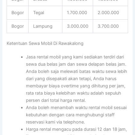
Bogor
Tegal
1.700.000
2.000.000
Bogor
Lampung
3.000.000
3.700.000
Ketentuan Sewa Mobil Di Rawakalong
Jasa rental mobil yang kami sediakan terdiri dari
sewa dua belas jam dan sewa delapan belas jam.
Anda boleh saja melewati batas waktu sewa lebih
dari yang disepakati akan tetapi, Anda harus
membayar biaya overtime yang dihitung per jam,
rata rata biaya kelebihan waktu adalah sepuluh
persen dari total harga rental.
Anda boleh menambah waktu rental mobil sesuai
kebutuhan dengan cara menghubungi staff
reservasi kami via telephone.
Harga rental mengacu pada durasi 12 dan 18 jam,