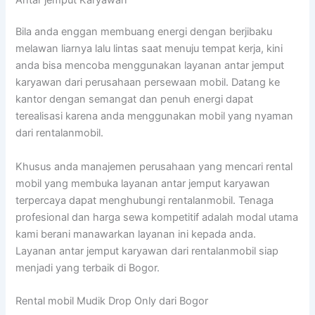
Bila anda enggan membuang energi dengan berjibaku
melawan liarnya lalu lintas saat menuju tempat kerja, kini
anda bisa mencoba menggunakan layanan antar jemput
karyawan dari perusahaan persewaan mobil. Datang ke
kantor dengan semangat dan penuh energi dapat
terealisasi karena anda menggunakan mobil yang nyaman
dari rentalanmobil.
Khusus anda manajemen perusahaan yang mencari rental
mobil yang membuka layanan antar jemput karyawan
terpercaya dapat menghubungi rentalanmobil. Tenaga
profesional dan harga sewa kompetitif adalah modal utama
kami berani manawarkan layanan ini kepada anda.
Layanan antar jemput karyawan dari rentalanmobil siap
menjadi yang terbaik di Bogor.
Rental mobil Mudik Drop Only dari Bogor