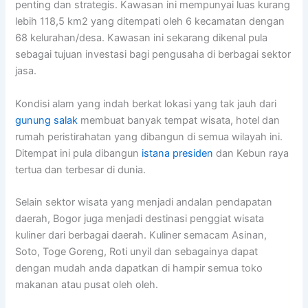
penting dan strategis. Kawasan ini mempunyai luas kurang
lebih 118,5 km2 yang ditempati oleh 6 kecamatan dengan
68 kelurahan/desa. Kawasan ini sekarang dikenal pula
sebagai tujuan investasi bagi pengusaha di berbagai sektor
jasa.
Kondisi alam yang indah berkat lokasi yang tak jauh dari
gunung salak
membuat banyak tempat wisata, hotel dan
rumah peristirahatan yang dibangun di semua wilayah ini.
Ditempat ini pula dibangun
istana presiden
dan Kebun raya
tertua dan terbesar di dunia.
Selain sektor wisata yang menjadi andalan pendapatan
daerah, Bogor juga menjadi destinasi penggiat wisata
kuliner dari berbagai daerah. Kuliner semacam Asinan,
Soto, Toge Goreng, Roti unyil dan sebagainya dapat
dengan mudah anda dapatkan di hampir semua toko
makanan atau pusat oleh oleh.