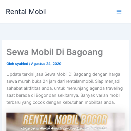
Lewati
Rental Mobil
ke
Main
konten
Men
Sewa Mobil Di Bagoang
Oleh
syahied
/
Agustus 24, 2020
Update terkini jasa Sewa Mobil Di Bagoang dengan harga
sewa murah buka 24 jam dari rentalanmobil. Siap menjadi
sahabat aktfititas anda, untuk menunjang agenda traveling
saat berada di Bogor dan sekitarnya. Banyak varian mobil
terbaru yang cocok dengan kebutuhan mobilitas anda.