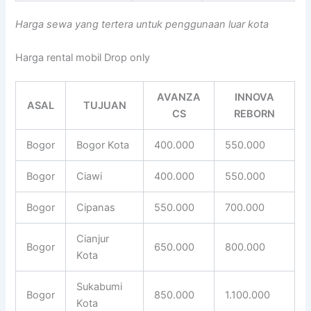
Harga sewa yang tertera untuk penggunaan luar kota
Harga rental mobil Drop only
AVANZA
INNOVA
ASAL
TUJUAN
CS
REBORN
Bogor
Bogor Kota
400.000
550.000
Bogor
Ciawi
400.000
550.000
Bogor
Cipanas
550.000
700.000
Cianjur
Bogor
650.000
800.000
Kota
Sukabumi
Bogor
850.000
1.100.000
Kota