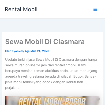
Lewati
Rental Mobil
ke
Main
konten
Men
Sewa Mobil Di Ciasmara
Oleh
syahied
/
Agustus 24, 2020
Update terkini jasa Sewa Mobil Di Ciasmara dengan harga
sewa murah online 24 jam dari rentalanmobil. Kami
berupaya menjadi teman aktfititas anda, untuk menunjang
agenda traveling selama berada di wilayah Bogor. Banyak
jenis mobil terkini yang cocok dengan kebutuhan
perjalanan.