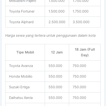
Mitsubishi Pajero
1.500.000
1.750.000
Toyota Fortuner
1.500.000
1.750.000
Toyota Alphard
2.500.000
3.500.000
Harga sewa yang tertera untuk penggunaan dalam kota
18 Jam (Full
Tipe Mobil
12 Jam
Day)
Toyota Avanza
550.000
750.000
Honda Mobilio
550.000
750.000
Suzuki Ertiga
550.000
750.000
Daihatsu Xenia
550.000
750.000