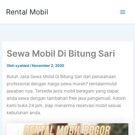
Lewati
Rental Mobil
ke
Main
konten
Men
Sewa Mobil Di Bitung Sari
Oleh
syahied
/
November 2, 2020
Butuh Jasa Sewa Mobil Di Bitung Sari dari perusahaan
profesional dengan harga sewa murah? rentalanmobil
jawaban nya. Tersedia jenis mobil beragam yang dapat
anda sewa dengan tambahan free jasa pengemudi. Admin
kami buka 24 jam, siap menerima reservasi mobil sesuai
kebutuhan anda.