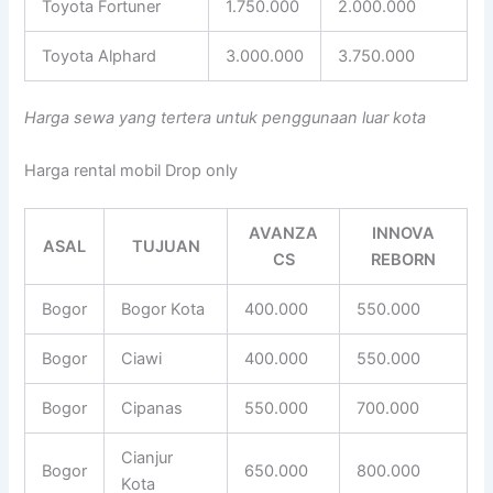
Toyota Fortuner
1.750.000
2.000.000
Toyota Alphard
3.000.000
3.750.000
Harga sewa yang tertera untuk penggunaan luar kota
Harga rental mobil Drop only
AVANZA
INNOVA
ASAL
TUJUAN
CS
REBORN
Bogor
Bogor Kota
400.000
550.000
Bogor
Ciawi
400.000
550.000
Bogor
Cipanas
550.000
700.000
Cianjur
Bogor
650.000
800.000
Kota