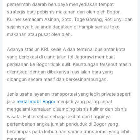
pemerintah daerah berupaya menyediakan tempat
strategis bagi pebisnis makanan dan oleh oleh Bogor.
Kuliner semacam Asinan, Soto, Toge Goreng, Roti unyil dan
sejenisnya bisa anda dapatkan di hampir semua toko
makanan atau pusat oleh oleh.
Adanya stasiun KRL kelas A dan terminal bus antar kota
yang berlokasi di ujung jalan tol Jagorawi membuat
perjalanan ke Bogor tidak sulit. Keuntungan tersebut masih
dilengkapi dengan dibukanya ruas jalan baru yang
dibangun secara masif dan berkesinambungan.
Jenis usaha layanan transportasi yang lebih private seperti
jasa
rental mobil Bogor
menjadi yang paling cepat
mengalami kemajuan disamping bisnis kuliner dan bisnis
wisata. Hal tersebut sebagai akibat dari tingginya
pertambahan angka jumlah penduduk di Bogor yang
berdampak pada kebutuhan sarana transporasi yang lebih
memadai.