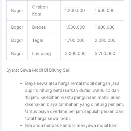
Cirebon
Bogor
1.200.000
1.500.000
Kota
Bogor
Brebes
1.500.000
1.800.000
Bogor
Tegal
1.700.000
2.000.000
Bogor
Lampung
3.000.000
3.700.000
Syarat Sewa Mobil Di Bitung Sari
Biaya sewa atau harga rental mobil dengan jasa
supir dihitung berdasarkan durasi waktu 12 dan
18 jam. Kelebihan waktu pengunaan mobil, akan
dikenakan biaya tambahan yang dihitung per jam.
Untuk biaya overtime per jam sepuluh persen dari
total harga sewa mobil.
Bila anda hendak kembali menyewa mobil kami