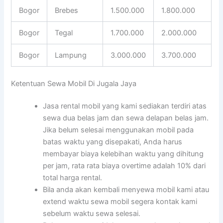
Bogor
Brebes
1.500.000
1.800.000
Bogor
Tegal
1.700.000
2.000.000
Bogor
Lampung
3.000.000
3.700.000
Ketentuan Sewa Mobil Di Jugala Jaya
Jasa rental mobil yang kami sediakan terdiri atas
sewa dua belas jam dan sewa delapan belas jam.
Jika belum selesai menggunakan mobil pada
batas waktu yang disepakati, Anda harus
membayar biaya kelebihan waktu yang dihitung
per jam, rata rata biaya overtime adalah 10% dari
total harga rental.
Bila anda akan kembali menyewa mobil kami atau
extend waktu sewa mobil segera kontak kami
sebelum waktu sewa selesai.