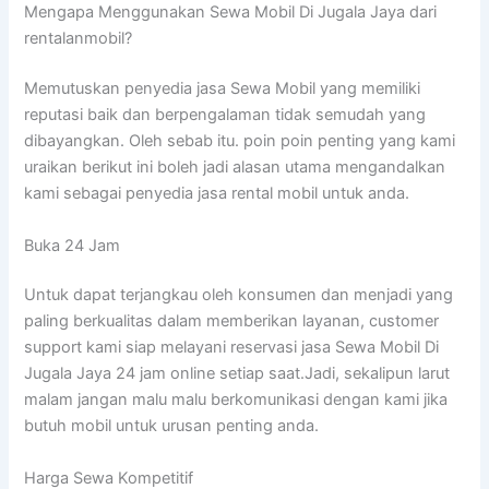
Mengapa Menggunakan Sewa Mobil Di Jugala Jaya dari
rentalanmobil?
Memutuskan penyedia jasa Sewa Mobil yang memiliki
reputasi baik dan berpengalaman tidak semudah yang
dibayangkan. Oleh sebab itu. poin poin penting yang kami
uraikan berikut ini boleh jadi alasan utama mengandalkan
kami sebagai penyedia jasa rental mobil untuk anda.
Buka 24 Jam
Untuk dapat terjangkau oleh konsumen dan menjadi yang
paling berkualitas dalam memberikan layanan, customer
support kami siap melayani reservasi jasa Sewa Mobil Di
Jugala Jaya 24 jam online setiap saat.Jadi, sekalipun larut
malam jangan malu malu berkomunikasi dengan kami jika
butuh mobil untuk urusan penting anda.
Harga Sewa Kompetitif