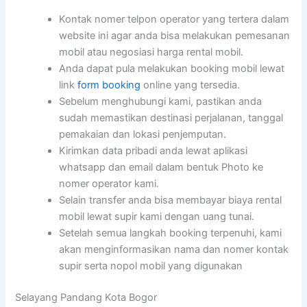
Kontak nomer telpon operator yang tertera dalam
website ini agar anda bisa melakukan pemesanan
mobil atau negosiasi harga rental mobil.
Anda dapat pula melakukan booking mobil lewat
link
form booking
online yang tersedia.
Sebelum menghubungi kami, pastikan anda
sudah memastikan destinasi perjalanan, tanggal
pemakaian dan lokasi penjemputan.
Kirimkan data pribadi anda lewat aplikasi
whatsapp dan email dalam bentuk Photo ke
nomer operator kami.
Selain transfer anda bisa membayar biaya rental
mobil lewat supir kami dengan uang tunai.
Setelah semua langkah booking terpenuhi, kami
akan menginformasikan nama dan nomer kontak
supir serta nopol mobil yang digunakan
Selayang Pandang Kota Bogor