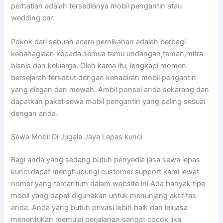
perhatian adalah tersedianya mobil pengantin atau
wedding car.
Pokok dari sebuah acara pernikahan adalah berbagi
kebahagiaan kepada semua tamu undangan,teman,mitra
bisnis dan keluarga. Oleh karea itu, lengkapi momen
bersejarah tersebut dengan kehadiran mobil pengantin
yang elegan dan mewah. Ambil ponsel anda sekarang dan
dapatkan paket sewa mobil pengantin yang paling sesuai
dengan anda.
Sewa Mobil Di Jugala Jaya Lepas kunci
Bagi anda yang sedang butuh penyedia jasa sewa lepas
kunci dapat menghubungi customer support kami lewat
nomer yang tercantum dalam website ini.Ada banyak tipe
mobil yang dapat digunakan untuk menunjang aktifitas
anda. Anda yang butuh privasi lebih baik dan leluasa
menentukan memulai perjalanan sangat cocok jika