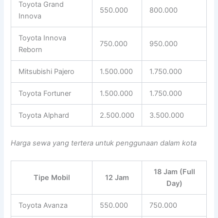
Toyota Grand
550.000
800.000
Innova
Toyota Innova
750.000
950.000
Reborn
Mitsubishi Pajero
1.500.000
1.750.000
Toyota Fortuner
1.500.000
1.750.000
Toyota Alphard
2.500.000
3.500.000
Harga sewa yang tertera untuk penggunaan dalam kota
18 Jam (Full
Tipe Mobil
12 Jam
Day)
Toyota Avanza
550.000
750.000