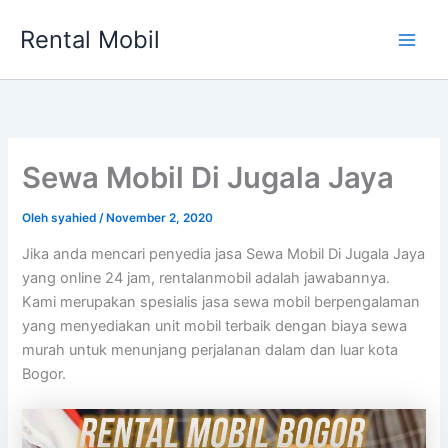
Lewati
Rental Mobil
ke
Main
konten
Men
Sewa Mobil Di Jugala Jaya
Oleh
syahied
/
November 2, 2020
Jika anda mencari penyedia jasa Sewa Mobil Di Jugala Jaya
yang online 24 jam, rentalanmobil adalah jawabannya.
Kami merupakan spesialis jasa sewa mobil berpengalaman
yang menyediakan unit mobil terbaik dengan biaya sewa
murah untuk menunjang perjalanan dalam dan luar kota
Bogor.