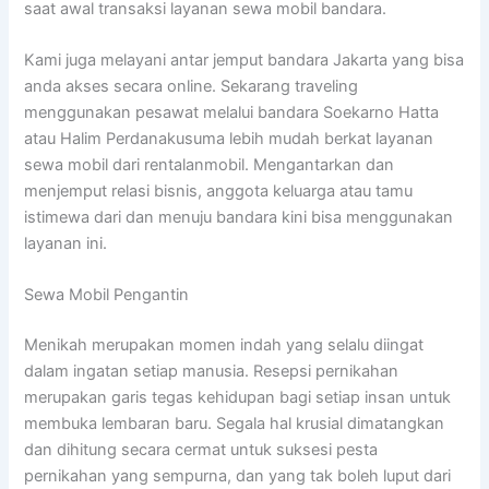
saat awal transaksi layanan sewa mobil bandara.
Kami juga melayani antar jemput bandara Jakarta yang bisa
anda akses secara online. Sekarang traveling
menggunakan pesawat melalui bandara Soekarno Hatta
atau Halim Perdanakusuma lebih mudah berkat layanan
sewa mobil dari rentalanmobil. Mengantarkan dan
menjemput relasi bisnis, anggota keluarga atau tamu
istimewa dari dan menuju bandara kini bisa menggunakan
layanan ini.
Sewa Mobil Pengantin
Menikah merupakan momen indah yang selalu diingat
dalam ingatan setiap manusia. Resepsi pernikahan
merupakan garis tegas kehidupan bagi setiap insan untuk
membuka lembaran baru. Segala hal krusial dimatangkan
dan dihitung secara cermat untuk suksesi pesta
pernikahan yang sempurna, dan yang tak boleh luput dari