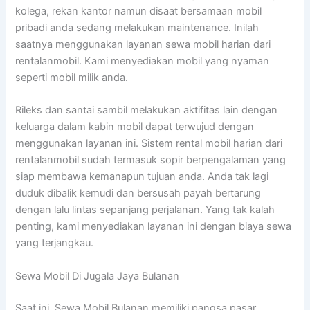
kolega, rekan kantor namun disaat bersamaan mobil
pribadi anda sedang melakukan maintenance. Inilah
saatnya menggunakan layanan sewa mobil harian dari
rentalanmobil. Kami menyediakan mobil yang nyaman
seperti mobil milik anda.
Rileks dan santai sambil melakukan aktifitas lain dengan
keluarga dalam kabin mobil dapat terwujud dengan
menggunakan layanan ini. Sistem rental mobil harian dari
rentalanmobil sudah termasuk sopir berpengalaman yang
siap membawa kemanapun tujuan anda. Anda tak lagi
duduk dibalik kemudi dan bersusah payah bertarung
dengan lalu lintas sepanjang perjalanan. Yang tak kalah
penting, kami menyediakan layanan ini dengan biaya sewa
yang terjangkau.
Sewa Mobil Di Jugala Jaya Bulanan
Saat ini, Sewa Mobil Bulanan memiliki pangsa pasar