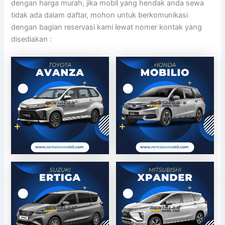
dengan harga murah, jika mobil yang hendak anda sewa
tidak ada dalam daftar, mohon untuk berkomunikasi
dengan bagian reservasi kami lewat nomer kontak yang
disediakan :