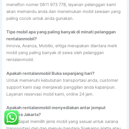
menelfon nomer 0811 973 778, layanan pelanggan kami
akan memandu anda dan menemukan mobil sewaan yang
paling cocok untuk anda gunakan.
Tipe mobil apa yang paling banyak di minati pelanggan
rentalanmobil?
Innova, Avanza, Mobilio, ertiga merupakan diantara merk
mobil yang paling banyak di sewa oleh pelanggan
rentalanmobil.
Apakah rentalanmobil Buka sepanjang hari?
Untuk memenuhi kebutuhan transportasi anda, customer
support kami siap menjawab panggilan anda kapanpun.
Layanan reservasi mobil kami, online 24 jam.
Apakah rentalanmobil menyediakan antar jemput
bandara Jakarta?
Anda dapat memilih jenis mobil yang sesuai untuk sarana
transportasi dari dan menuju bandara Soekarno Hatta atau