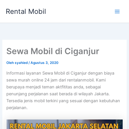
Lewati
Rental Mobil
ke
Main
konten
Men
Sewa Mobil di Ciganjur
Oleh
syahied
/
Agustus 3, 2020
Informasi layanan Sewa Mobil di Ciganjur dengan biaya
sewa murah online 24 jam dari rentalanmobil. Kami
berupaya menjadi teman aktfititas anda, sebagai
penunjang perjalanan saat berada di wilayah Jakarta.
Tersedia jenis mobil terkini yang sesuai dengan kebutuhan
perjalanan.