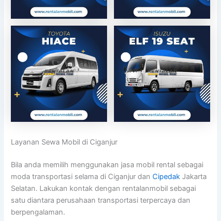
Layanan Sewa Mobil di Ciganjur
Bila anda memilih menggunakan jasa mobil rental sebagai
moda transportasi selama di Ciganjur dan
Cipedak
Jakarta
Selatan. Lakukan kontak dengan rentalanmobil sebagai
satu diantara perusahaan transportasi terpercaya dan
berpengalaman.