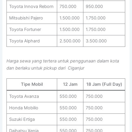
Toyota Innova Reborn
750.000
950.000
Mitsubishi Pajero
1.500.000
1.750.000
Toyota Fortuner
1.500.000
1.750.000
Toyota Alphard
2.500.000
3.500.000
Harga sewa yang tertera untuk penggunaan dalam kota
dan berlaku untuk pickup dari Ciganjur
Tipe Mobil
12 Jam
18 Jam (Full Day)
Toyota Avanza
550.000
750.000
Honda Mobilio
550.000
750.000
Suzuki Ertiga
550.000
750.000
Daihatsu Xenia
550.000
750.000