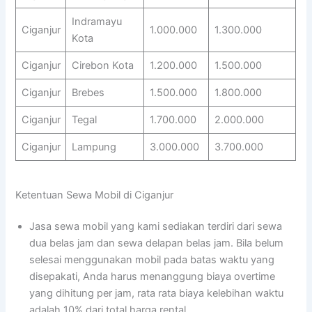
Indramayu
Ciganjur
1.000.000
1.300.000
Kota
Ciganjur
Cirebon Kota
1.200.000
1.500.000
Ciganjur
Brebes
1.500.000
1.800.000
Ciganjur
Tegal
1.700.000
2.000.000
Ciganjur
Lampung
3.000.000
3.700.000
Ketentuan Sewa Mobil di Ciganjur
Jasa sewa mobil yang kami sediakan terdiri dari sewa
dua belas jam dan sewa delapan belas jam. Bila belum
selesai menggunakan mobil pada batas waktu yang
disepakati, Anda harus menanggung biaya overtime
yang dihitung per jam, rata rata biaya kelebihan waktu
adalah 10% dari total harga rental.