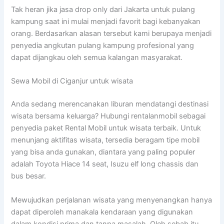
Tak heran jika jasa drop only dari Jakarta untuk pulang
kampung saat ini mulai menjadi favorit bagi kebanyakan
orang. Berdasarkan alasan tersebut kami berupaya menjadi
penyedia angkutan pulang kampung profesional yang
dapat dijangkau oleh semua kalangan masyarakat.
Sewa Mobil di Ciganjur untuk wisata
Anda sedang merencanakan liburan mendatangi destinasi
wisata bersama keluarga? Hubungi rentalanmobil sebagai
penyedia paket Rental Mobil untuk wisata terbaik. Untuk
menunjang aktifitas wisata, tersedia beragam tipe mobil
yang bisa anda gunakan, diantara yang paling populer
adalah Toyota Hiace 14 seat, Isuzu elf long chassis dan
bus besar.
Mewujudkan perjalanan wisata yang menyenangkan hanya
dapat diperoleh manakala kendaraan yang digunakan
dalam kondisi prima dan tanpa masalah. Oleh sebab itu,