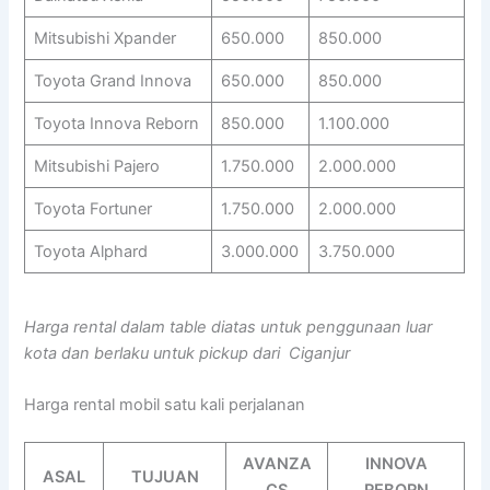
Mitsubishi Xpander
650.000
850.000
Toyota Grand Innova
650.000
850.000
Toyota Innova Reborn
850.000
1.100.000
Mitsubishi Pajero
1.750.000
2.000.000
Toyota Fortuner
1.750.000
2.000.000
Toyota Alphard
3.000.000
3.750.000
Harga rental dalam table diatas untuk penggunaan luar
kota dan berlaku untuk pickup dari Ciganjur
Harga rental mobil satu kali perjalanan
AVANZA
INNOVA
ASAL
TUJUAN