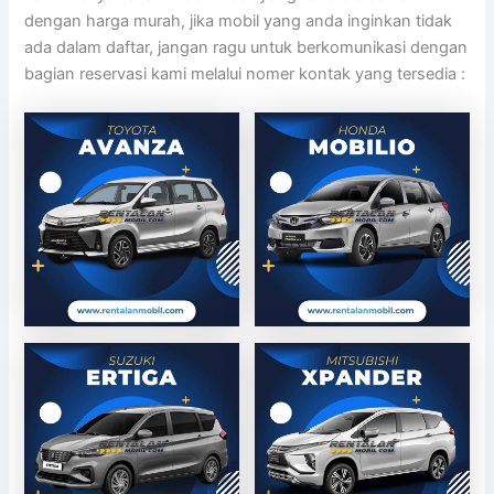
dengan harga murah, jika mobil yang anda inginkan tidak
ada dalam daftar, jangan ragu untuk berkomunikasi dengan
bagian reservasi kami melalui nomer kontak yang tersedia :