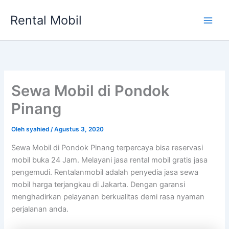
Lewati
Rental Mobil
ke
Main
konten
Men
Sewa Mobil di Pondok
Pinang
Oleh
syahied
/
Agustus 3, 2020
Sewa Mobil di Pondok Pinang terpercaya bisa reservasi
mobil buka 24 Jam. Melayani jasa rental mobil gratis jasa
pengemudi. Rentalanmobil adalah penyedia jasa sewa
mobil harga terjangkau di Jakarta. Dengan garansi
menghadirkan pelayanan berkualitas demi rasa nyaman
perjalanan anda.