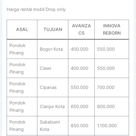
Harga rental mobil Drop only
AVANZA
INNOVA
ASAL
TUJUAN
CS
REBORN
Pondok
Bogor Kota
400.000
550.000
Pinang
Pondok
Ciawi
400.000
550.000
Pinang
Pondok
Cipanas
550.000
700.000
Pinang
Pondok
Cianjur Kota
650.000
800.000
Pinang
Pondok
Sukabumi
850.000
1.100.000
Pinang
Kota