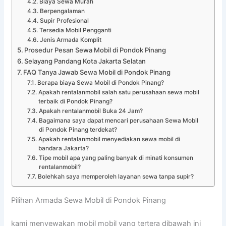
Biaya Sewa Murah
Berpengalaman
Supir Profesional
Tersedia Mobil Pengganti
Jenis Armada Komplit
Prosedur Pesan Sewa Mobil di Pondok Pinang
Selayang Pandang Kota Jakarta Selatan
FAQ Tanya Jawab Sewa Mobil di Pondok Pinang
Berapa biaya Sewa Mobil di Pondok Pinang?
Apakah rentalanmobil salah satu perusahaan sewa mobil
terbaik di Pondok Pinang?
Apakah rentalanmobil Buka 24 Jam?
Bagaimana saya dapat mencari perusahaan Sewa Mobil
di Pondok Pinang terdekat?
Apakah rentalanmobil menyediakan sewa mobil di
bandara Jakarta?
Tipe mobil apa yang paling banyak di minati konsumen
rentalanmobil?
Bolehkah saya memperoleh layanan sewa tanpa supir?
Pilihan Armada Sewa Mobil di Pondok Pinang
kami menyewakan mobil mobil yang tertera dibawah ini