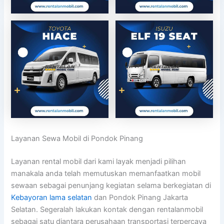
Layanan Sewa Mobil di Pondok Pinang
Layanan rental mobil dari kami layak menjadi pilihan
manakala anda telah memutuskan memanfaatkan mobil
sewaan sebagai penunjang kegiatan selama berkegiatan di
Kebayoran lama selatan
dan Pondok Pinang Jakarta
Selatan. Segeralah lakukan kontak dengan rentalanmobil
sebagai satu diantara perusahaan transportasi terpercaya