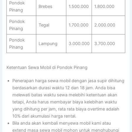
Pondok
Brebes
1.500.000
1.800.000
Pinang
Pondok
Tegal
1.700.000
2.000.000
Pinang
Pondok
Lampung
3.000.000
3.700.000
Pinang
Ketentuan Sewa Mobil di Pondok Pinang
Penerapan harga sewa mobil dengan jasa supir dihitung
berdasarkan durasi waktu 12 dan 18 jam. Anda bisa
melewati batas waktu sewa melebihi ketentuan akan
tetapi, Anda harus membayar biaya kelebihan waktu
yang dihitung per jam, rata rata biaya overtime adalah
10% dari akumulasi harga rental.
Bila anda akan kembali menyewa mobil kami atau
extend masa sewa mobil mohon untuk menghubungi