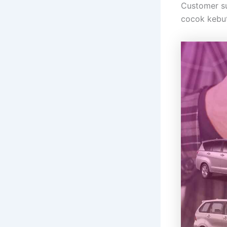
Customer su
cocok kebu