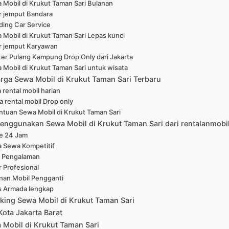
 Mobil di Krukut Taman Sari Bulanan
r jemput Bandara
ing Car Service
 Mobil di Krukut Taman Sari Lepas kunci
r jemput Karyawan
er Pulang Kampung Drop Only dari Jakarta
 Mobil di Krukut Taman Sari untuk wisata
arga Sewa Mobil di Krukut Taman Sari Terbaru
 rental mobil harian
a rental mobil Drop only
ntuan Sewa Mobil di Krukut Taman Sari
enggunakan Sewa Mobil di Krukut Taman Sari dari rentalanmobi
ne 24 Jam
a Sewa Kompetitif
 Pengalaman
r Profesional
nan Mobil Pengganti
s Armada lengkap
king Sewa Mobil di Krukut Taman Sari
Kota Jakarta Barat
Mobil di Krukut Taman Sari