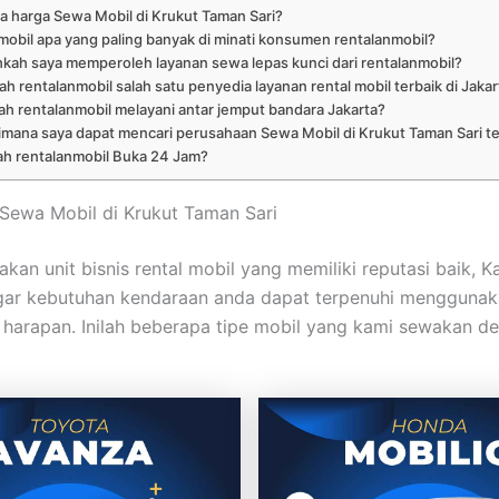
a harga Sewa Mobil di Krukut Taman Sari?
mobil apa yang paling banyak di minati konsumen rentalanmobil?
kah saya memperoleh layanan sewa lepas kunci dari rentalanmobil?
h rentalanmobil salah satu penyedia layanan rental mobil terbaik di Jakar
h rentalanmobil melayani antar jemput bandara Jakarta?
imana saya dapat mencari perusahaan Sewa Mobil di Krukut Taman Sari t
h rentalanmobil Buka 24 Jam?
t Sewa Mobil di Krukut Taman Sari
kan unit bisnis rental mobil yang memiliki reputasi baik, K
gar kebutuhan kendaraan anda dapat terpenuhi menggunak
 harapan. Inilah beberapa tipe mobil yang kami sewakan d