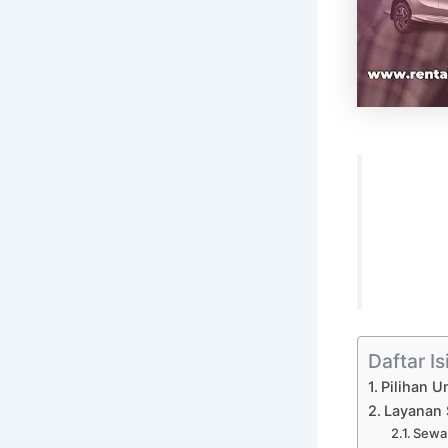
Daftar Is
Pilihan U
Layanan 
Sewa 