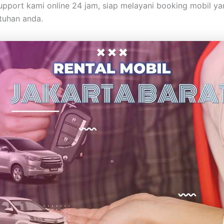
pport kami online 24 jam, siap melayani booking mobil ya
tuhan anda.