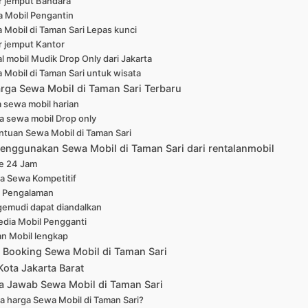
r jemput Bandara
 Mobil Pengantin
 Mobil di Taman Sari Lepas kunci
r jemput Kantor
l mobil Mudik Drop Only dari Jakarta
 Mobil di Taman Sari untuk wisata
arga Sewa Mobil di Taman Sari Terbaru
 sewa mobil harian
a sewa mobil Drop only
ntuan Sewa Mobil di Taman Sari
enggunakan Sewa Mobil di Taman Sari dari rentalanmobil
ne 24 Jam
a Sewa Kompetitif
 Pengalaman
emudi dapat diandalkan
edia Mobil Pengganti
han Mobil lengkap
 Booking Sewa Mobil di Taman Sari
Kota Jakarta Barat
a Jawab Sewa Mobil di Taman Sari
a harga Sewa Mobil di Taman Sari?