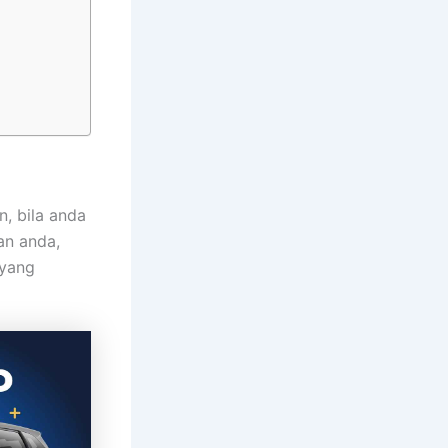
, bila anda
an anda,
 yang