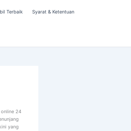
bil Terbaik
Syarat & Ketentuan
 online 24
penunjang
kini yang