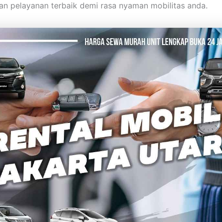
n pelayanan terbaik demi rasa nyaman mobilitas anda.