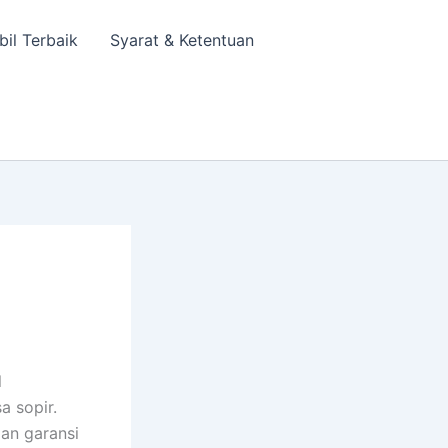
bil Terbaik
Syarat & Ketentuan
l
a sopir.
gan garansi