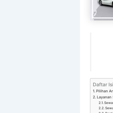
Daftar Is
Pilihan 
Layanan 
Sewa 
Sewa