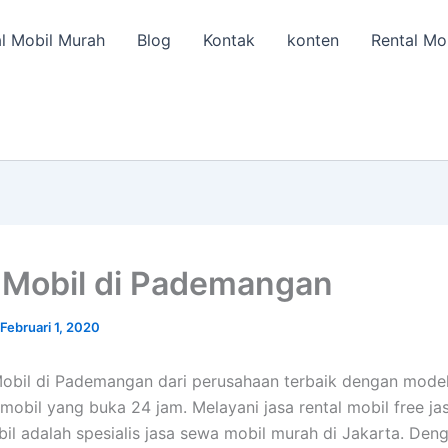
l Mobil Murah
Blog
Kontak
konten
Rental Mo
Mobil di Pademangan
Februari 1, 2020
obil di Pademangan dari perusahaan terbaik dengan mode
obil yang buka 24 jam. Melayani jasa rental mobil free jas
il adalah spesialis jasa sewa mobil murah di Jakarta. Den