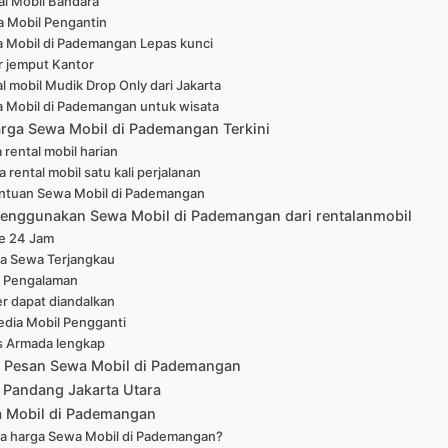
al Mobil Bandara
 Mobil Pengantin
 Mobil di Pademangan Lepas kunci
r jemput Kantor
l mobil Mudik Drop Only dari Jakarta
 Mobil di Pademangan untuk wisata
arga Sewa Mobil di Pademangan Terkini
 rental mobil harian
 rental mobil satu kali perjalanan
ntuan Sewa Mobil di Pademangan
enggunakan Sewa Mobil di Pademangan dari rentalanmobil
ne 24 Jam
a Sewa Terjangkau
 Pengalaman
er dapat diandalkan
edia Mobil Pengganti
s Armada lengkap
 Pesan Sewa Mobil di Pademangan
 Pandang Jakarta Utara
 Mobil di Pademangan
a harga Sewa Mobil di Pademangan?