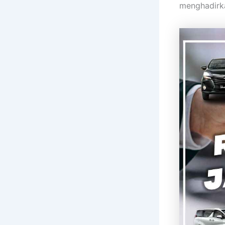
menghadirka