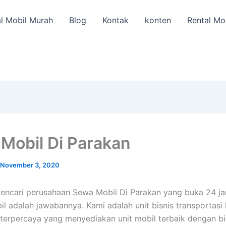
l Mobil Murah
Blog
Kontak
konten
Rental Mo
Mobil Di Parakan
November 3, 2020
encari perusahaan Sewa Mobil Di Parakan yang buka 24 ja
il adalah jawabannya. Kami adalah unit bisnis transportasi
terpercaya yang menyediakan unit mobil terbaik dengan b