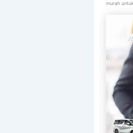
murah untuk