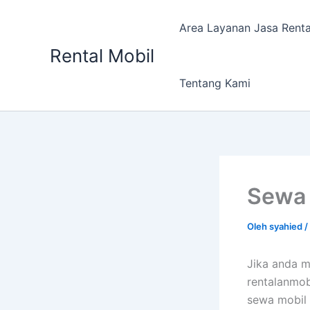
Lewati
ke
Area Layanan Jasa Renta
konten
Rental Mobil
Tentang Kami
Sewa 
Oleh
syahied
/
Jika anda m
rentalanmob
sewa mobil 