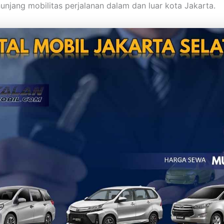
unjang mobilitas perjalanan dalam dan luar kota Jakarta.