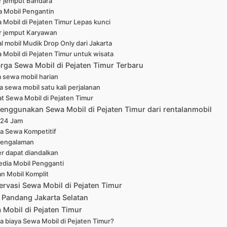
r jemput Bandara
 Mobil Pengantin
 Mobil di Pejaten Timur Lepas kunci
r jemput Karyawan
l mobil Mudik Drop Only dari Jakarta
 Mobil di Pejaten Timur untuk wisata
arga Sewa Mobil di Pejaten Timur Terbaru
 sewa mobil harian
a sewa mobil satu kali perjalanan
at Sewa Mobil di Pejaten Timur
enggunakan Sewa Mobil di Pejaten Timur dari rentalanmobil
 24 Jam
a Sewa Kompetitif
pengalaman
er dapat diandalkan
edia Mobil Pengganti
han Mobil Komplit
ervasi Sewa Mobil di Pejaten Timur
 Pandang Jakarta Selatan
Mobil di Pejaten Timur
a biaya Sewa Mobil di Pejaten Timur?