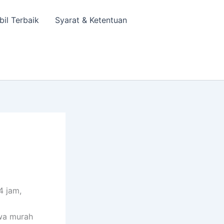
bil Terbaik
Syarat & Ketentuan
4 jam,
wa murah