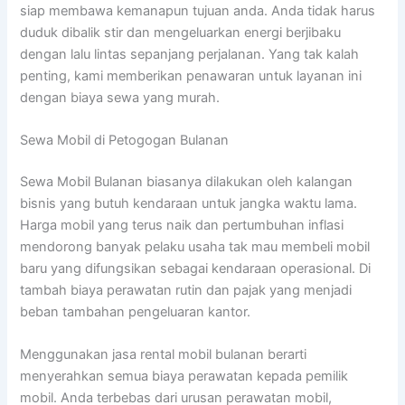
siap membawa kemanapun tujuan anda. Anda tidak harus
duduk dibalik stir dan mengeluarkan energi berjibaku
dengan lalu lintas sepanjang perjalanan. Yang tak kalah
penting, kami memberikan penawaran untuk layanan ini
dengan biaya sewa yang murah.
Sewa Mobil di Petogogan Bulanan
Sewa Mobil Bulanan biasanya dilakukan oleh kalangan
bisnis yang butuh kendaraan untuk jangka waktu lama.
Harga mobil yang terus naik dan pertumbuhan inflasi
mendorong banyak pelaku usaha tak mau membeli mobil
baru yang difungsikan sebagai kendaraan operasional. Di
tambah biaya perawatan rutin dan pajak yang menjadi
beban tambahan pengeluaran kantor.
Menggunakan jasa rental mobil bulanan berarti
menyerahkan semua biaya perawatan kepada pemilik
mobil. Anda terbebas dari urusan perawatan mobil,