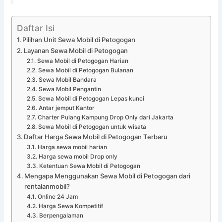
Daftar Isi
Pilihan Unit Sewa Mobil di Petogogan
Layanan Sewa Mobil di Petogogan
Sewa Mobil di Petogogan Harian
Sewa Mobil di Petogogan Bulanan
Sewa Mobil Bandara
Sewa Mobil Pengantin
Sewa Mobil di Petogogan Lepas kunci
Antar jemput Kantor
Charter Pulang Kampung Drop Only dari Jakarta
Sewa Mobil di Petogogan untuk wisata
Daftar Harga Sewa Mobil di Petogogan Terbaru
Harga sewa mobil harian
Harga sewa mobil Drop only
Ketentuan Sewa Mobil di Petogogan
Mengapa Menggunakan Sewa Mobil di Petogogan dari
rentalanmobil?
Online 24 Jam
Harga Sewa Kompetitif
Berpengalaman