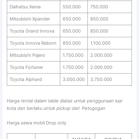
Daihatsu Xenia
550.000
750.000
Mitsubishi Xpander
650.000
850.000
Toyota Grand Innova
650.000
850.000
Toyota Innova Reborn
850.000
1.100.000
Mitsubishi Pajero
1.750.000
2.000.000
Toyota Fortuner
1.750.000
2.000.000
Toyota Alphard
3.000.000
3.750.000
Harga rental dalam table diatas untuk penggunaan luar
kota dan berlaku untuk pickup dari Petogogan
Harga sewa mobil Drop only