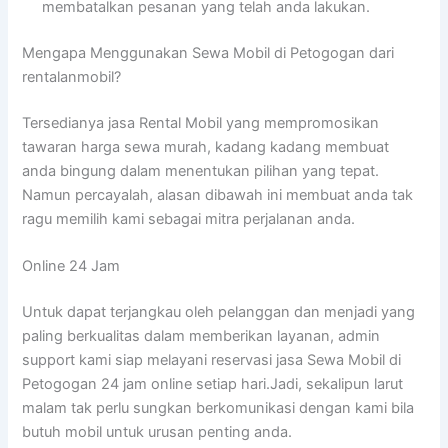
membatalkan pesanan yang telah anda lakukan.
Mengapa Menggunakan Sewa Mobil di Petogogan dari
rentalanmobil?
Tersedianya jasa Rental Mobil yang mempromosikan
tawaran harga sewa murah, kadang kadang membuat
anda bingung dalam menentukan pilihan yang tepat.
Namun percayalah, alasan dibawah ini membuat anda tak
ragu memilih kami sebagai mitra perjalanan anda.
Online 24 Jam
Untuk dapat terjangkau oleh pelanggan dan menjadi yang
paling berkualitas dalam memberikan layanan, admin
support kami siap melayani reservasi jasa Sewa Mobil di
Petogogan 24 jam online setiap hari.Jadi, sekalipun larut
malam tak perlu sungkan berkomunikasi dengan kami bila
butuh mobil untuk urusan penting anda.