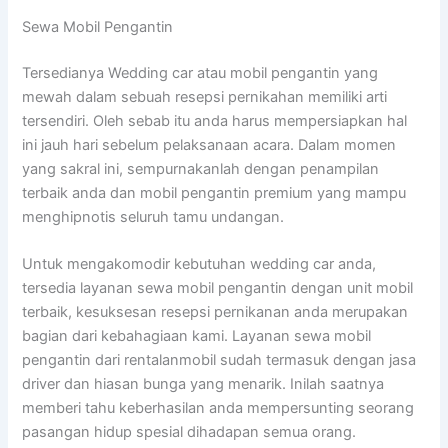
Sewa Mobil Pengantin
Tersedianya Wedding car atau mobil pengantin yang
mewah dalam sebuah resepsi pernikahan memiliki arti
tersendiri. Oleh sebab itu anda harus mempersiapkan hal
ini jauh hari sebelum pelaksanaan acara. Dalam momen
yang sakral ini, sempurnakanlah dengan penampilan
terbaik anda dan mobil pengantin premium yang mampu
menghipnotis seluruh tamu undangan.
Untuk mengakomodir kebutuhan wedding car anda,
tersedia layanan sewa mobil pengantin dengan unit mobil
terbaik, kesuksesan resepsi pernikanan anda merupakan
bagian dari kebahagiaan kami. Layanan sewa mobil
pengantin dari rentalanmobil sudah termasuk dengan jasa
driver dan hiasan bunga yang menarik. Inilah saatnya
memberi tahu keberhasilan anda mempersunting seorang
pasangan hidup spesial dihadapan semua orang.