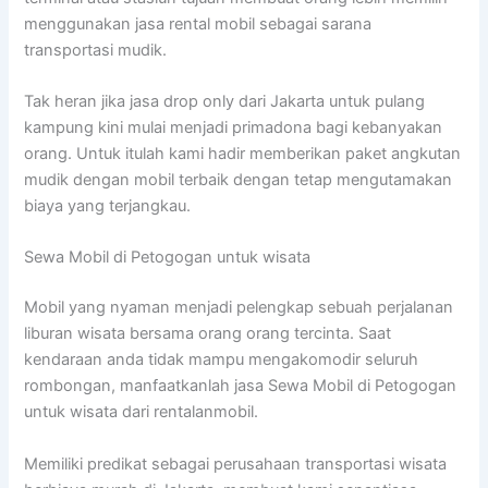
menggunakan jasa rental mobil sebagai sarana
transportasi mudik.
Tak heran jika jasa drop only dari Jakarta untuk pulang
kampung kini mulai menjadi primadona bagi kebanyakan
orang. Untuk itulah kami hadir memberikan paket angkutan
mudik dengan mobil terbaik dengan tetap mengutamakan
biaya yang terjangkau.
Sewa Mobil di Petogogan untuk wisata
Mobil yang nyaman menjadi pelengkap sebuah perjalanan
liburan wisata bersama orang orang tercinta. Saat
kendaraan anda tidak mampu mengakomodir seluruh
rombongan, manfaatkanlah jasa Sewa Mobil di Petogogan
untuk wisata dari rentalanmobil.
Memiliki predikat sebagai perusahaan transportasi wisata