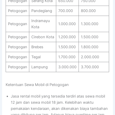
Petogogan
Serang Kota
650.000
750.000
Petogogan
Pandeglang
700.000
800.000
Indramayu
Petogogan
1.000.000
1.300.000
Kota
Petogogan
Cirebon Kota
1.200.000
1.500.000
Petogogan
Brebes
1.500.000
1.800.000
Petogogan
Tegal
1.700.000
2.000.000
Petogogan
Lampung
3.000.000
3.700.000
Ketentuan Sewa Mobil di Petogogan
Jasa rental mobil yang tersedia terdiri atas sewa mobil
12 jam dan sewa mobil 18 jam. Kelebihan waktu
pemakaian kendaraan, akan dikenakan biaya tambahan
yang dihitung per jam. Adapun biaya overtime per jam