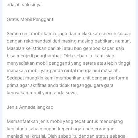
adalah solusinya.
Gratis Mobil Pengganti
Semua unit mobil kami dijaga dan melakukan service sesuai
dengan rekomendasi dari masing masing pabrikan, namun,
Masalah kelistrikan dari aki atau ban gembos kapan saja
bisa menjadi penghambat. Oleh sebab itu kami siap
menyediakan mobil pengganti yang setara atau lebih tinggi
manakala mobil yang anda rental mengalami masalah.
Sedapat mungkin kami memberikan unit dengan performa
prima agar aktifitas anda tidak terganggu gara gara
kerusakan mobil yang anda sewa.
Jenis Armada lengkap
Memanfaatkan jenis mobil yang tepat untuk menunjang
kegiatan usaha maupun kepentingan perseorangan
menjadi hal krusial. Oleh sebab itu dengan status sebagai