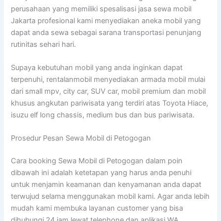
perusahaan yang memiliki spesalisasi jasa sewa mobil
Jakarta profesional kami menyediakan aneka mobil yang
dapat anda sewa sebagai sarana transportasi penunjang
rutinitas sehari hari.
Supaya kebutuhan mobil yang anda inginkan dapat
terpenuhi, rentalanmobil menyediakan armada mobil mulai
dari small mpv, city car, SUV car, mobil premium dan mobil
khusus angkutan pariwisata yang terdiri atas Toyota Hiace,
isuzu elf long chassis, medium bus dan bus pariwisata.
Prosedur Pesan Sewa Mobil di Petogogan
Cara booking Sewa Mobil di Petogogan dalam poin
dibawah ini adalah ketetapan yang harus anda penuhi
untuk menjamin keamanan dan kenyamanan anda dapat
terwujud selama menggunakan mobil kami. Agar anda lebih
mudah kami membuka layanan customer yang bisa
dihubungi 24 jam lewat telephone dan aplikasi WA.