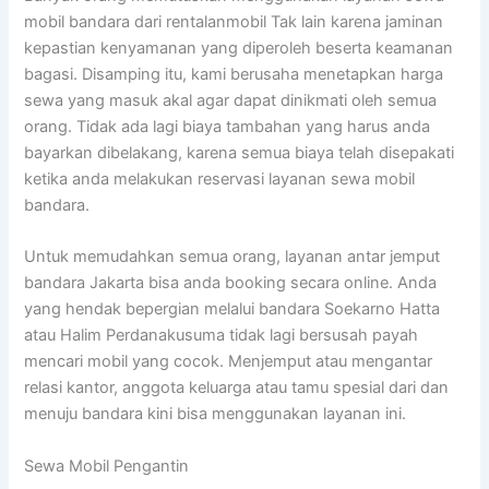
mobil bandara dari rentalanmobil Tak lain karena jaminan
kepastian kenyamanan yang diperoleh beserta keamanan
bagasi. Disamping itu, kami berusaha menetapkan harga
sewa yang masuk akal agar dapat dinikmati oleh semua
orang. Tidak ada lagi biaya tambahan yang harus anda
bayarkan dibelakang, karena semua biaya telah disepakati
ketika anda melakukan reservasi layanan sewa mobil
bandara.
Untuk memudahkan semua orang, layanan antar jemput
bandara Jakarta bisa anda booking secara online. Anda
yang hendak bepergian melalui bandara Soekarno Hatta
atau Halim Perdanakusuma tidak lagi bersusah payah
mencari mobil yang cocok. Menjemput atau mengantar
relasi kantor, anggota keluarga atau tamu spesial dari dan
menuju bandara kini bisa menggunakan layanan ini.
Sewa Mobil Pengantin