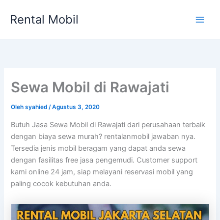
Lewati
Rental Mobil
ke
Main
konten
Men
Sewa Mobil di Rawajati
Oleh
syahied
/
Agustus 3, 2020
Butuh Jasa Sewa Mobil di Rawajati dari perusahaan terbaik
dengan biaya sewa murah? rentalanmobil jawaban nya.
Tersedia jenis mobil beragam yang dapat anda sewa
dengan fasilitas free jasa pengemudi. Customer support
kami online 24 jam, siap melayani reservasi mobil yang
paling cocok kebutuhan anda.