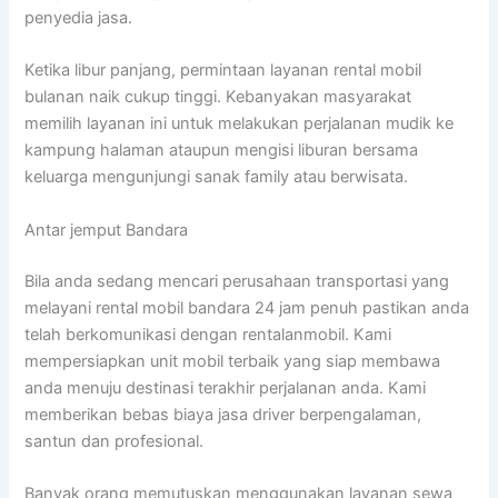
penyedia jasa.
Ketika libur panjang, permintaan layanan rental mobil
bulanan naik cukup tinggi. Kebanyakan masyarakat
memilih layanan ini untuk melakukan perjalanan mudik ke
kampung halaman ataupun mengisi liburan bersama
keluarga mengunjungi sanak family atau berwisata.
Antar jemput Bandara
Bila anda sedang mencari perusahaan transportasi yang
melayani rental mobil bandara 24 jam penuh pastikan anda
telah berkomunikasi dengan rentalanmobil. Kami
mempersiapkan unit mobil terbaik yang siap membawa
anda menuju destinasi terakhir perjalanan anda. Kami
memberikan bebas biaya jasa driver berpengalaman,
santun dan profesional.
Banyak orang memutuskan menggunakan layanan sewa