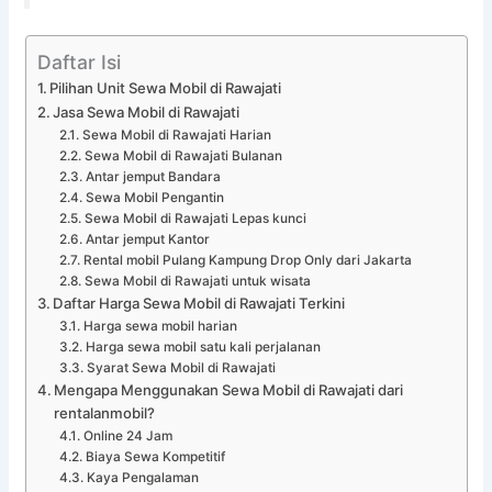
Daftar Isi
Pilihan Unit Sewa Mobil di Rawajati
Jasa Sewa Mobil di Rawajati
Sewa Mobil di Rawajati Harian
Sewa Mobil di Rawajati Bulanan
Antar jemput Bandara
Sewa Mobil Pengantin
Sewa Mobil di Rawajati Lepas kunci
Antar jemput Kantor
Rental mobil Pulang Kampung Drop Only dari Jakarta
Sewa Mobil di Rawajati untuk wisata
Daftar Harga Sewa Mobil di Rawajati Terkini
Harga sewa mobil harian
Harga sewa mobil satu kali perjalanan
Syarat Sewa Mobil di Rawajati
Mengapa Menggunakan Sewa Mobil di Rawajati dari
rentalanmobil?
Online 24 Jam
Biaya Sewa Kompetitif
Kaya Pengalaman