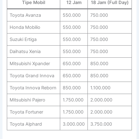
Tipe Mobil
12 Jam
18 Jam (Full Day)
Toyota Avanza
550.000
750.000
Honda Mobilio
550.000
750.000
Suzuki Ertiga
550.000
750.000
Daihatsu Xenia
550.000
750.000
Mitsubishi Xpander
650.000
850.000
Toyota Grand Innova
650.000
850.000
Toyota Innova Reborn
850.000
1.100.000
Mitsubishi Pajero
1.750.000
2.000.000
Toyota Fortuner
1.750.000
2.000.000
Toyota Alphard
3.000.000
3.750.000