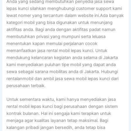
Anda yang sedang membutuhkan penyedia jasa sewa
lepas kunci silahkan menghubungi customer support kami
lewat nomer yang tercantum dalam website ini.Ada banyak
kategori mobil yang bisa digunakan untuk menunjang
aktifitas anda. Bagi anda dengan aktifitas padat namun
membutuhkan privasi yang mumpuni serta leluasa
menentukan kapan memulai perjalanan cocok
memanfaatkan jasa rental mobil lepas kunci. Untuk
mendukung kelancaran kegiatan anda selama di Jakarta
kami menyediakan puluhan tipe mobil yang dapat anda
sewa sebagai sarana mobilitas anda di Jakarta. Hubungi
rentalanmobil dan ambil jasa sewa mobil lepas kunci dari
perusahaan terbaik.
Untuk sementara waktu, kami hanya menyediakan jasa
rental mobil lepas kunci bagi perusahaan dengan sistem
kontrak bulanan. Hal ini sengaja kami terapkan untuk
menjaga agar kualitas layanan tetap maksimal. Bagi
kalangan pribadi jangan bersedih, anda tetap bisa