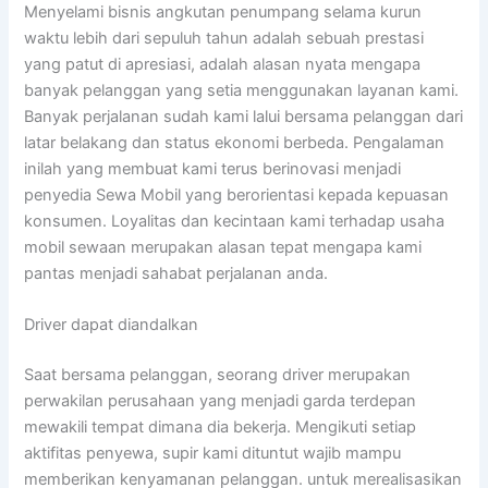
Menyelami bisnis angkutan penumpang selama kurun
waktu lebih dari sepuluh tahun adalah sebuah prestasi
yang patut di apresiasi, adalah alasan nyata mengapa
banyak pelanggan yang setia menggunakan layanan kami.
Banyak perjalanan sudah kami lalui bersama pelanggan dari
latar belakang dan status ekonomi berbeda. Pengalaman
inilah yang membuat kami terus berinovasi menjadi
penyedia Sewa Mobil yang berorientasi kepada kepuasan
konsumen. Loyalitas dan kecintaan kami terhadap usaha
mobil sewaan merupakan alasan tepat mengapa kami
pantas menjadi sahabat perjalanan anda.
Driver dapat diandalkan
Saat bersama pelanggan, seorang driver merupakan
perwakilan perusahaan yang menjadi garda terdepan
mewakili tempat dimana dia bekerja. Mengikuti setiap
aktifitas penyewa, supir kami dituntut wajib mampu
memberikan kenyamanan pelanggan. untuk merealisasikan