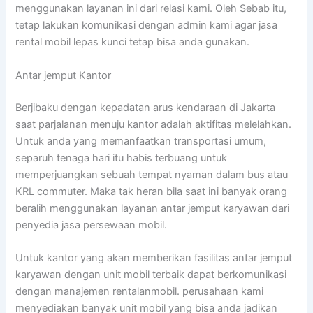
menggunakan layanan ini dari relasi kami. Oleh Sebab itu,
tetap lakukan komunikasi dengan admin kami agar jasa
rental mobil lepas kunci tetap bisa anda gunakan.
Antar jemput Kantor
Berjibaku dengan kepadatan arus kendaraan di Jakarta
saat parjalanan menuju kantor adalah aktifitas melelahkan.
Untuk anda yang memanfaatkan transportasi umum,
separuh tenaga hari itu habis terbuang untuk
memperjuangkan sebuah tempat nyaman dalam bus atau
KRL commuter. Maka tak heran bila saat ini banyak orang
beralih menggunakan layanan antar jemput karyawan dari
penyedia jasa persewaan mobil.
Untuk kantor yang akan memberikan fasilitas antar jemput
karyawan dengan unit mobil terbaik dapat berkomunikasi
dengan manajemen rentalanmobil. perusahaan kami
menyediakan banyak unit mobil yang bisa anda jadikan