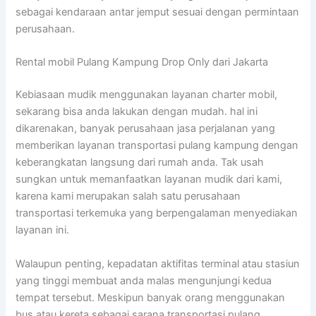
sebagai kendaraan antar jemput sesuai dengan permintaan
perusahaan.
Rental mobil Pulang Kampung Drop Only dari Jakarta
Kebiasaan mudik menggunakan layanan charter mobil,
sekarang bisa anda lakukan dengan mudah. hal ini
dikarenakan, banyak perusahaan jasa perjalanan yang
memberikan layanan transportasi pulang kampung dengan
keberangkatan langsung dari rumah anda. Tak usah
sungkan untuk memanfaatkan layanan mudik dari kami,
karena kami merupakan salah satu perusahaan
transportasi terkemuka yang berpengalaman menyediakan
layanan ini.
Walaupun penting, kepadatan aktifitas terminal atau stasiun
yang tinggi membuat anda malas mengunjungi kedua
tempat tersebut. Meskipun banyak orang menggunakan
bus atau kereta sebagai sarana transportasi pulang