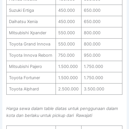
Suzuki Ertiga
450.000
650.000
Daihatsu Xenia
450.000
650.000
Mitsubishi Xpander
550.000
800.000
Toyota Grand Innova
550.000
800.000
Toyota Innova Reborn
750.000
950.000
Mitsubishi Pajero
1.500.000
1.750.000
Toyota Fortuner
1.500.000
1.750.000
Toyota Alphard
2.500.000
3.500.000
Harga sewa dalam table diatas untuk penggunaan dalam
kota dan berlaku untuk pickup dari Rawajati