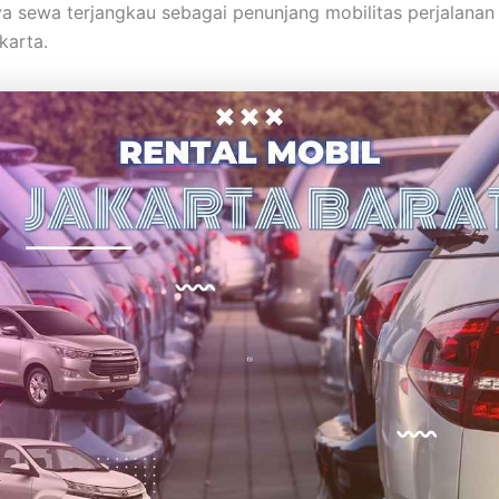
a sewa terjangkau sebagai penunjang mobilitas perjalanan
karta.