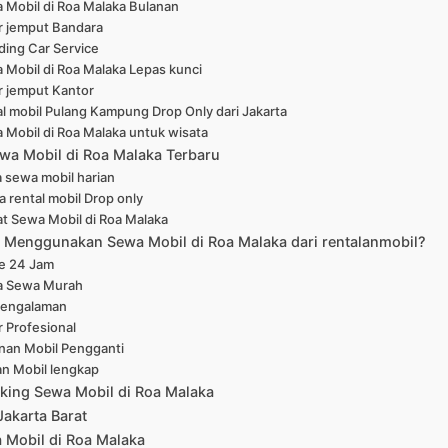
 Mobil di Roa Malaka Bulanan
r jemput Bandara
ing Car Service
 Mobil di Roa Malaka Lepas kunci
r jemput Kantor
l mobil Pulang Kampung Drop Only dari Jakarta
 Mobil di Roa Malaka untuk wisata
wa Mobil di Roa Malaka Terbaru
 sewa mobil harian
a rental mobil Drop only
at Sewa Mobil di Roa Malaka
Menggunakan Sewa Mobil di Roa Malaka dari rentalanmobil?
ne 24 Jam
a Sewa Murah
pengalaman
r Profesional
nan Mobil Pengganti
han Mobil lengkap
king Sewa Mobil di Roa Malaka
Jakarta Barat
 Mobil di Roa Malaka