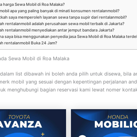
a harga Sewa Mobil di Roa Malaka?
mobil apa yang paling banyak di minati konsumen rentalanmobil?
kah saya memperoleh layanan sewa tanpa supir dari rentalanmobil?
ah rentalanmobil adalah perusahaan sewa mobil terbaik di Jakarta?
ah rentalanmobil menyediakan antar jemput bandara Jakarta?
na saya bisa menggunakan penyedia jasa Sewa Mobil di Roa Malaka terde
h rentalanmobil Buka 24 Jam?
ada Sewa Mobil di Roa Malaka
dalam list dibawah ini boleh anda pilih untuk disewa, bila 
erk mobil yang sesuai dengan kepentingan perjalanan and
uk menghubungi bagian reservasi kami lewat nomer konta