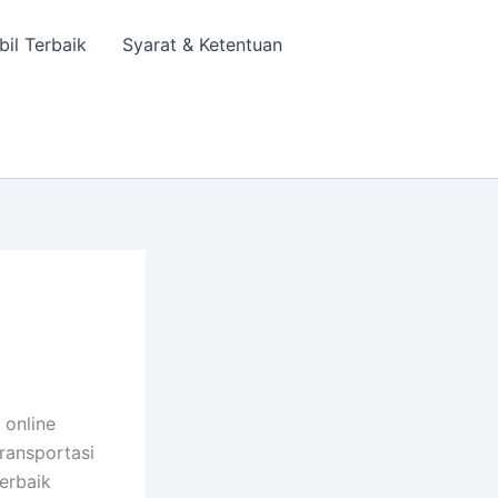
bil Terbaik
Syarat & Ketentuan
 online
transportasi
erbaik