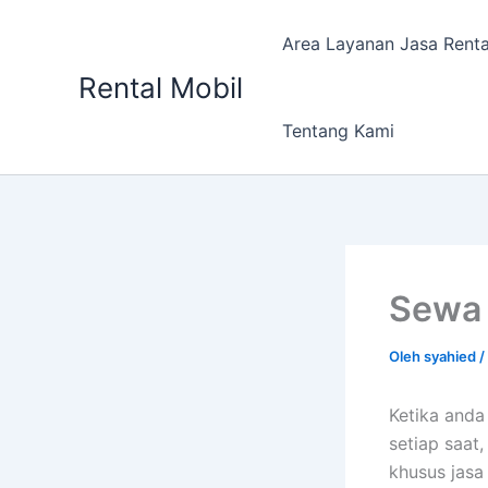
Lewati
ke
Area Layanan Jasa Renta
konten
Rental Mobil
Tentang Kami
Sewa 
Oleh
syahied
/
Ketika and
setiap saat
khusus jasa