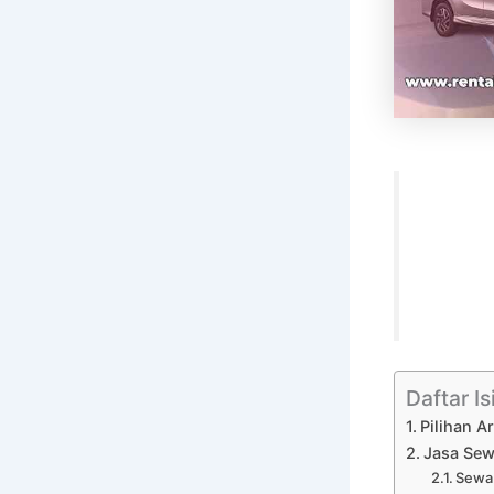
Daftar Is
Pilihan A
Jasa Sew
Sewa 