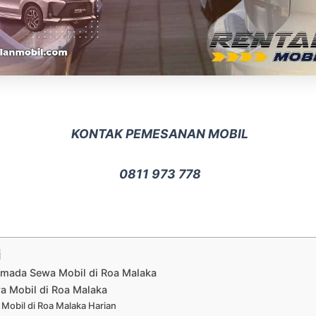
KONTAK PEMESANAN MOBIL
0811 973 778
i
rmada Sewa Mobil di Roa Malaka
a Mobil di Roa Malaka
Mobil di Roa Malaka Harian