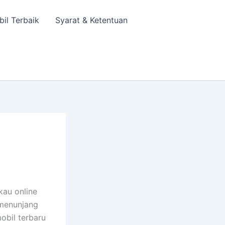
bil Terbaik
Syarat & Ketentuan
kau online
 menunjang
obil terbaru