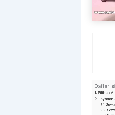
Daftar Is
Pilihan 
Layanan 
Sewa 
Sewa