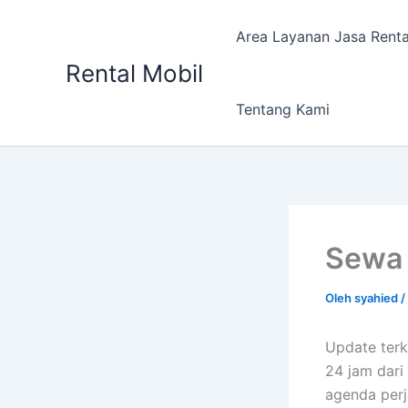
Lewati
ke
Area Layanan Jasa Renta
konten
Rental Mobil
Tentang Kami
Sewa 
Oleh
syahied
/
Update terk
24 jam dari
agenda perj