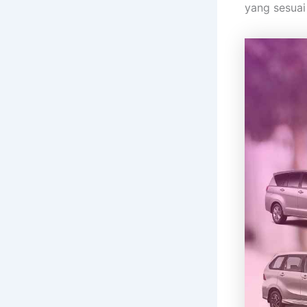
yang sesuai