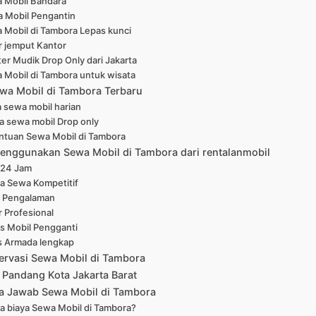
 Mobil Bandara
 Mobil Pengantin
 Mobil di Tambora Lepas kunci
r jemput Kantor
er Mudik Drop Only dari Jakarta
 Mobil di Tambora untuk wisata
wa Mobil di Tambora Terbaru
 sewa mobil harian
a sewa mobil Drop only
ntuan Sewa Mobil di Tambora
enggunakan Sewa Mobil di Tambora dari rentalanmobil
 24 Jam
a Sewa Kompetitif
 Pengalaman
r Profesional
is Mobil Pengganti
s Armada lengkap
ervasi Sewa Mobil di Tambora
 Pandang Kota Jakarta Barat
a Jawab Sewa Mobil di Tambora
a biaya Sewa Mobil di Tambora?