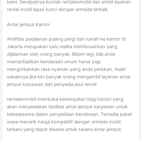
kami. Secepatnya kontak rentalanmobil dan ambil layanan
rental mobil lepas kunci dengan armada terbaik.
Antar jemput Kantor
Aktifitas perjalanan pulang pergi dari rumah ke kantor di
Jakarta merupakan satu realita membosankan yang
dijalankan oleh orang banyak. Belum lagi, bila anda
memanfaatkan kendaraan umum harus siap
mengorbankan rasa nyaman yang anda perlukan. Itulah
sebabnya jika kini banyak orang mengambil layanan antar
jemput karyawan dari penyedia jasa rental.
rentalanmobil membuka kesempatan bagi kantor yang
akan menyediakan fasilitas antar jemput karyawan untuk
bekerjasama dalam penyediaan kendaraan. Tersedia paket
sewa menarik harga kompetitif dengan armada mobil
terbaru yang dapat disewa untuk sarana antar jemput.