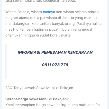
jasa sewa mobil untuk kebutuhan tersebut.
Wisata Belanja, wisata
budaya
dan wisata sejarah adalah
magnet utama dunia pariwisata di Jakarta yang mampu
mendatangkan ketertarikan banyak orang. Pastinya hal itu
masih di tambah hadirnya pusat hiburan yang mudah
ditemukan hingga di sudut kota Jakarta.
INFORMASI PEMESANAN KENDARAAN
0811 973 778
FAQ Tanya Jawab Sewa Mobil di Pekojan
Berapa harga Sewa Mobil di Pekojan?
Kami menetapkan harga sewa paling murah mulai dari Rp