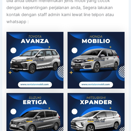
bila anda belum menemukan jenis mobil yang cocok
dengan kepentingan perjalanan anda, Segera lakukan
kontak dengan staff admin kami lewat line telpon atau
whatsapp :