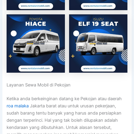
Layanan Sewa Mobil di Pekojan
Ketika anda berkeinginan datang ke Pekojan atau daerah
roa malaka
Jakarta barat atau untuk urusan pekerjaan,
sudah barang tentu banyak yang harus anda persiapkan
dengan terperinci. Hal yang tak boleh dilupakan adalah
kendaraan yang dibutuhkan. Untuk alasan tersebut,