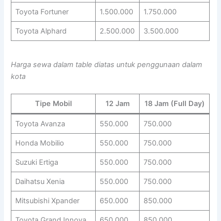
Toyota Fortuner
1.500.000
1.750.000
Toyota Alphard
2.500.000
3.500.000
Harga sewa dalam table diatas untuk penggunaan dalam
kota
Tipe Mobil
12 Jam
18 Jam (Full Day)
Toyota Avanza
550.000
750.000
Honda Mobilio
550.000
750.000
Suzuki Ertiga
550.000
750.000
Daihatsu Xenia
550.000
750.000
Mitsubishi Xpander
650.000
850.000
Toyota Grand Innova
650.000
850.000