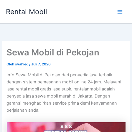
Lewati
Rental Mobil
ke
Main
konten
Men
Sewa Mobil di Pekojan
Oleh
syahied
/
Juli 7, 2020
Info Sewa Mobil di Pekojan dari penyedia jasa terbaik
dengan sistem pemesanan mobil online 24 jam. Melayani
jasa rental mobil gratis jasa supir. rentalanmobil adalah
penyedia jasa sewa mobil murah di Jakarta. Dengan
garansi menghadirkan service prima demi kenyamanan
perjalanan anda.