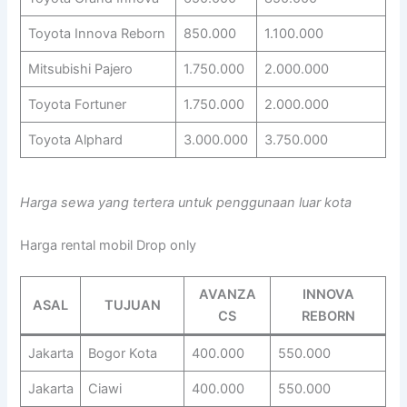
Toyota Innova Reborn
850.000
1.100.000
Mitsubishi Pajero
1.750.000
2.000.000
Toyota Fortuner
1.750.000
2.000.000
Toyota Alphard
3.000.000
3.750.000
Harga sewa yang tertera untuk penggunaan luar kota
Harga rental mobil Drop only
AVANZA
INNOVA
ASAL
TUJUAN
CS
REBORN
Jakarta
Bogor Kota
400.000
550.000
Jakarta
Ciawi
400.000
550.000