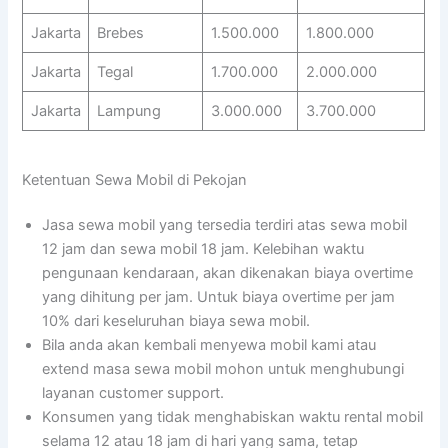
Jakarta
Brebes
1.500.000
1.800.000
Jakarta
Tegal
1.700.000
2.000.000
Jakarta
Lampung
3.000.000
3.700.000
Ketentuan Sewa Mobil di Pekojan
Jasa sewa mobil yang tersedia terdiri atas sewa mobil
12 jam dan sewa mobil 18 jam. Kelebihan waktu
pengunaan kendaraan, akan dikenakan biaya overtime
yang dihitung per jam. Untuk biaya overtime per jam
10% dari keseluruhan biaya sewa mobil.
Bila anda akan kembali menyewa mobil kami atau
extend masa sewa mobil mohon untuk menghubungi
layanan customer support.
Konsumen yang tidak menghabiskan waktu rental mobil
selama 12 atau 18 jam di hari yang sama, tetap